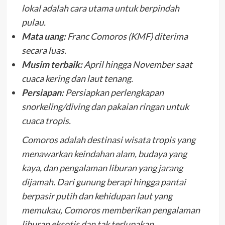
lokal adalah cara utama untuk berpindah
pulau.
Mata uang:
Franc Comoros (KMF) diterima
secara luas.
Musim terbaik:
April hingga November saat
cuaca kering dan laut tenang.
Persiapan:
Persiapkan perlengkapan
snorkeling/diving dan pakaian ringan untuk
cuaca tropis.
Comoros adalah destinasi wisata tropis yang
menawarkan keindahan alam, budaya yang
kaya, dan pengalaman liburan yang jarang
dijamah. Dari gunung berapi hingga pantai
berpasir putih dan kehidupan laut yang
memukau, Comoros memberikan pengalaman
liburan eksotis dan tak terlupakan.