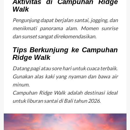
Aktivitas di Campuhan Ridge
Walk
Pengunjung dapat berjalan santai, jogging, dan
menikmati panorama alam. Momen sunrise
dan sunset sangat direkomendasikan.
Tips Berkunjung ke Campuhan
Ridge Walk
Datang pagi atau sore hari untuk cuaca terbaik.
Gunakan alas kaki yang nyaman dan bawa air
minum.
Campuhan Ridge Walk adalah destinasi ideal
untuk liburan santai di Bali tahun 2026.