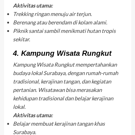
Aktivitas utama:
Trekking ringan menuju air terjun.
Berenang atau berendam di kolam alami.
Piknik santai sambil menikmati hutan tropis
sekitar.
4. Kampung Wisata Rungkut
Kampung Wisata Rungkut mempertahankan
budaya lokal Surabaya, dengan rumah-rumah
tradisional, kerajinan tangan, dan kegiatan
pertanian. Wisatawan bisa merasakan
kehidupan tradisional dan belajar kerajinan
lokal.
Aktivitas utama:
Belajar membuat kerajinan tangan khas
Surabaya.