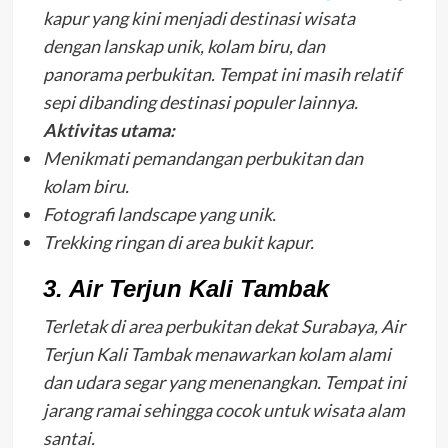
kapur yang kini menjadi destinasi wisata
dengan lanskap unik, kolam biru, dan
panorama perbukitan. Tempat ini masih relatif
sepi dibanding destinasi populer lainnya.
Aktivitas utama:
Menikmati pemandangan perbukitan dan
kolam biru.
Fotografi landscape yang unik.
Trekking ringan di area bukit kapur.
3. Air Terjun Kali Tambak
Terletak di area perbukitan dekat Surabaya, Air
Terjun Kali Tambak menawarkan kolam alami
dan udara segar yang menenangkan. Tempat ini
jarang ramai sehingga cocok untuk wisata alam
santai.