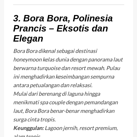
3. Bora Bora, Polinesia
Prancis – Eksotis dan
Elegan
Bora Bora dikenal sebagai destinasi
honeymoon kelas dunia dengan panorama laut
berwarna turquoise dan resort mewah. Pulau
ini menghadirkan keseimbangan sempurna
antara petualangan dan relaksasi.
Mulai dari berenang di laguna hingga
menikmati spa couple dengan pemandangan
laut, Bora Bora benar-benar menghadirkan
surga cinta tropis.
Keunggulan:
Lagoon jernih, resort premium,
alam tropis