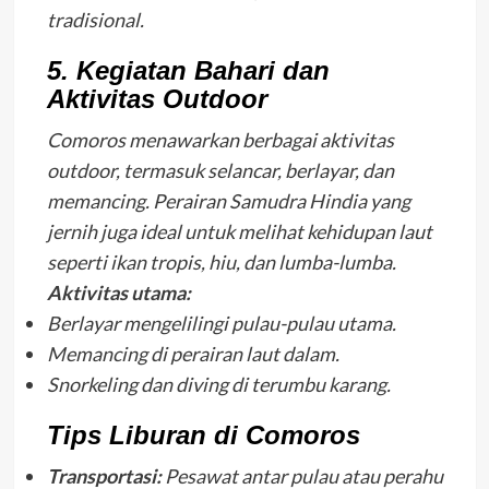
tradisional.
5. Kegiatan Bahari dan
Aktivitas Outdoor
Comoros menawarkan berbagai aktivitas
outdoor, termasuk selancar, berlayar, dan
memancing. Perairan Samudra Hindia yang
jernih juga ideal untuk melihat kehidupan laut
seperti ikan tropis, hiu, dan lumba-lumba.
Aktivitas utama:
Berlayar mengelilingi pulau-pulau utama.
Memancing di perairan laut dalam.
Snorkeling dan diving di terumbu karang.
Tips Liburan di Comoros
Transportasi:
Pesawat antar pulau atau perahu