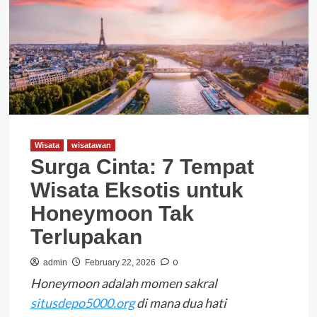
Wisata
wisatawan
Surga Cinta: 7 Tempat
Wisata Eksotis untuk
Honeymoon Tak
Terlupakan
0
admin
February 22, 2026
Honeymoon adalah momen sakral
situsdepo5000.org
di mana dua hati