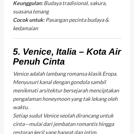
Keunggulan:
Budaya tradisional, sakura,
suasana tenang
Cocok untuk:
Pasangan pecinta budaya &
kedamaian
5. Venice, Italia – Kota Air
Penuh Cinta
Venice adalah lambang romansa klasik Eropa.
Menyusuri kanal dengan gondola sambil
menikmati arsitektur bersejarah menciptakan
pengalaman honeymoon yang tak lekang oleh
waktu.
Setiap sudut Venice seolah dirancang untuk
cinta—mulai dari jembatan romantis hingga
restoran kecil yang hangat dan intim.