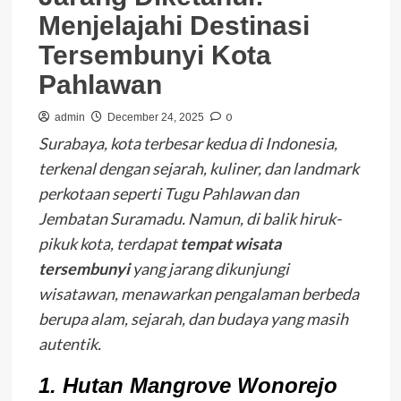
Menjelajahi Destinasi
Tersembunyi Kota
Pahlawan
0
admin
December 24, 2025
Surabaya, kota terbesar kedua di Indonesia,
terkenal dengan sejarah, kuliner, dan landmark
perkotaan seperti Tugu Pahlawan dan
Jembatan Suramadu. Namun, di balik hiruk-
pikuk kota, terdapat
tempat wisata
tersembunyi
yang jarang dikunjungi
wisatawan, menawarkan pengalaman berbeda
berupa alam, sejarah, dan budaya yang masih
autentik.
1. Hutan Mangrove Wonorejo