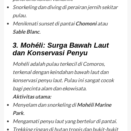
Snorkeling dan diving di perairan jernih sekitar
pulau.
Menikmati sunset di pantai
Chomoni
atau
Sable Blanc
.
3. Mohéli: Surga Bawah Laut
dan Konservasi Penyu
Mohéli adalah pulau terkecil di Comoros,
terkenal dengan keindahan bawah laut dan
konservasi penyu laut. Pulau ini sangat cocok
bagi pecinta alam dan ekowisata.
Aktivitas utama:
Menyelam dan snorkeling di
Mohéli Marine
Park
.
Mengamati penyu laut yang bertelur di pantai.
Trekking ringan di hutan tropis dan bukit-bukit