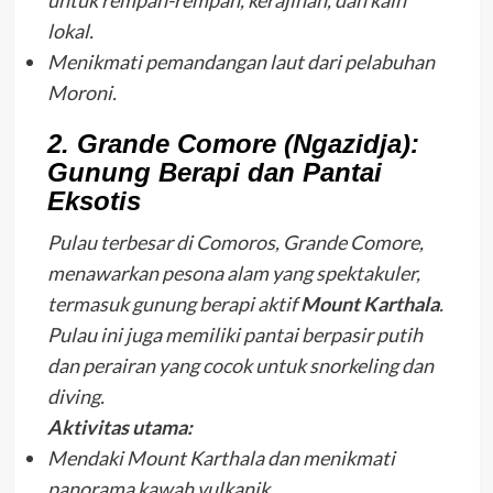
lokal.
Menikmati pemandangan laut dari pelabuhan
Moroni.
2. Grande Comore (Ngazidja):
Gunung Berapi dan Pantai
Eksotis
Pulau terbesar di Comoros, Grande Comore,
menawarkan pesona alam yang spektakuler,
termasuk gunung berapi aktif
Mount Karthala
.
Pulau ini juga memiliki pantai berpasir putih
dan perairan yang cocok untuk snorkeling dan
diving.
Aktivitas utama:
Mendaki Mount Karthala dan menikmati
panorama kawah vulkanik.