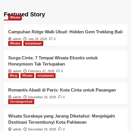
Uncategorized
Featured Story
Wisata Surabaya yang Jarang
Wisata
Diketahui: Menjelajahi Destinasi
Tersembunyi Kota Pahlawan
4
Campuhan Ridge Walk Ubud: Hidden Gem Trekking Bali
admin
July 29, 2026
0
Wisata
wisatawan
Wisata
wisatawan
Wisata Comoros: Menyelami
Keindahan Kepulauan Tropis yang
Surga Cinta: 7 Tempat Wisata Eksotis untuk
Eksotis
5
Honeymoon Tak Terlupakan
admin
February 22, 2026
0
Blog
Wisata
wisatawan
Wisata
Campuhan Ridge Walk Ubud:
Hidden Gem Trekking Bali
Romantis Abadi di Paris: Kota Cinta untuk Pasangan
1
admin
December 25, 2025
0
Uncategorized
Wisata
wisatawan
Surga Cinta: 7 Tempat Wisata
Wisata Surabaya yang Jarang Diketahui: Menjelajahi
Eksotis untuk Honeymoon Tak
Destinasi Tersembunyi Kota Pahlawan
Terlupakan
2
admin
December 24, 2025
0