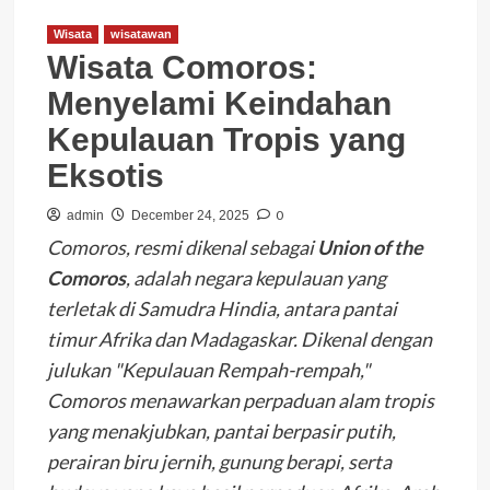
Wisata
wisatawan
Wisata Comoros:
Menyelami Keindahan
Kepulauan Tropis yang
Eksotis
0
admin
December 24, 2025
Comoros, resmi dikenal sebagai
Union of the
Comoros
, adalah negara kepulauan yang
terletak di Samudra Hindia, antara pantai
timur Afrika dan Madagaskar. Dikenal dengan
julukan "Kepulauan Rempah-rempah,"
Comoros menawarkan perpaduan alam tropis
yang menakjubkan, pantai berpasir putih,
perairan biru jernih, gunung berapi, serta