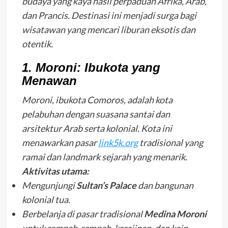
budaya yang kaya hasil perpaduan Afrika, Arab,
dan Prancis. Destinasi ini menjadi surga bagi
wisatawan yang mencari liburan eksotis dan
otentik.
1. Moroni: Ibukota yang
Menawan
Moroni, ibukota Comoros, adalah kota
pelabuhan dengan suasana santai dan
arsitektur Arab serta kolonial. Kota ini
menawarkan pasar
link5k.org
tradisional yang
ramai dan landmark sejarah yang menarik.
Aktivitas utama:
Mengunjungi
Sultan’s Palace
dan bangunan
kolonial tua.
Berbelanja di pasar tradisional
Medina Moroni
untuk rempah-rempah, kerajinan, dan kain