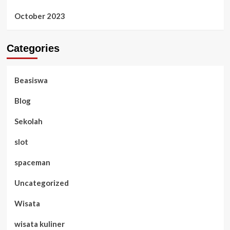
October 2023
Categories
Beasiswa
Blog
Sekolah
slot
spaceman
Uncategorized
Wisata
wisata kuliner