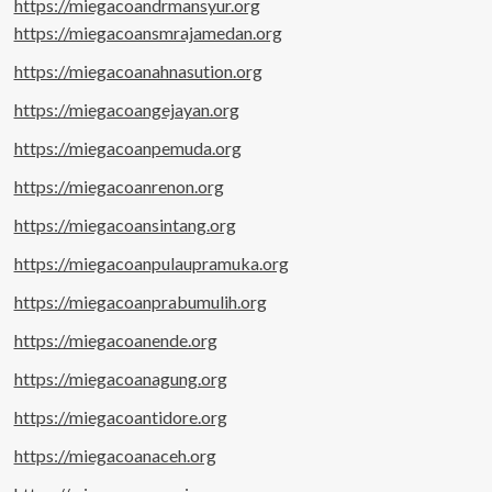
https://miegacoandrmansyur.org
https://miegacoansmrajamedan.org
https://miegacoanahnasution.org
https://miegacoangejayan.org
https://miegacoanpemuda.org
https://miegacoanrenon.org
https://miegacoansintang.org
https://miegacoanpulaupramuka.org
https://miegacoanprabumulih.org
https://miegacoanende.org
https://miegacoanagung.org
https://miegacoantidore.org
https://miegacoanaceh.org