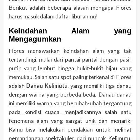
Berikut adalah beberapa alasan mengapa Flores
harus masuk dalam daftar liburanmu!
Keindahan Alam yang
Mengagumkan
Flores menawarkan keindahan alam yang tak
tertandingi, mulai dari pantai-pantai dengan pasir
putih yang lembut hingga bukit-bukit hijau yang
memukau. Salah satu spot paling terkenal di Flores
adalah
Danau Kelimutu
, yang memiliki tiga danau
dengan warna yang berbeda-beda. Danau-danau
ini memiliki warna yang berubah-ubah tergantung
pada kondisi cuaca, menjadikannya salah satu
fenomena alam yang sangat unik dan menarik.
Kamu bisa melakukan pendakian untuk melihat
pemandangan spektakuler dari puncak Kelimutu,