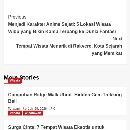
Post
Previous
Menjadi Karakter Anime Sejati: 5 Lokasi Wisata
Navigation
Wibu yang Bikin Kamu Terbang ke Dunia Fantasi
Next
Tempat Wisata Menarik di Rakvere, Kota Sejarah
yang Memikat
More Stories
Wisata
Campuhan Ridge Walk Ubud: Hidden Gem Trekking
Bali
admin
July 29, 2026
0
Wisata
wisatawan
Surga Cinta: 7 Tempat Wisata Eksotis untuk