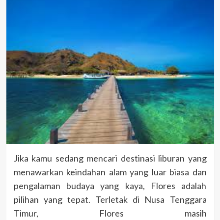
Jika kamu sedang mencari destinasi liburan yang
menawarkan keindahan alam yang luar biasa dan
pengalaman budaya yang kaya, Flores adalah
pilihan yang tepat. Terletak di Nusa Tenggara
Timur, Flores masih