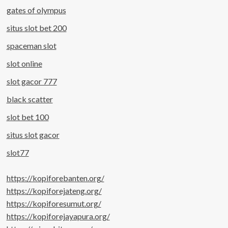
gates of olympus
situs slot bet 200
spaceman slot
slot online
slot gacor 777
black scatter
slot bet 100
situs slot gacor
slot77
https://kopiforebanten.org/
https://kopiforejateng.org/
https://kopiforesumut.org/
https://kopiforejayapura.org/