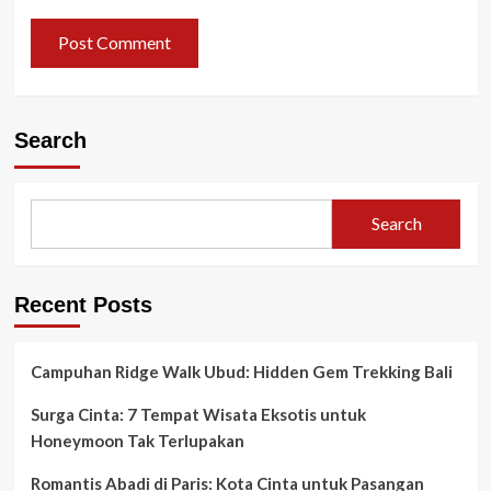
Search
Search
Recent Posts
Campuhan Ridge Walk Ubud: Hidden Gem Trekking Bali
Surga Cinta: 7 Tempat Wisata Eksotis untuk
Honeymoon Tak Terlupakan
Romantis Abadi di Paris: Kota Cinta untuk Pasangan