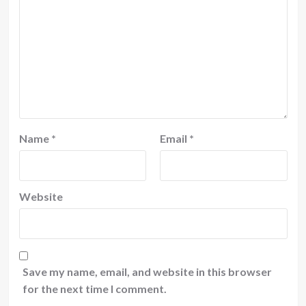
Name
*
Email
*
Website
Save my name, email, and website in this browser
for the next time I comment.