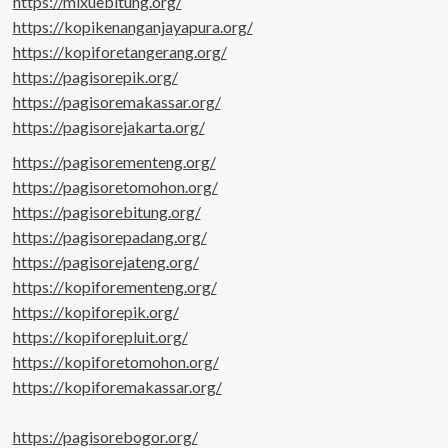
https://mixuebitung.org/
https://kopikenanganjayapura.org/
https://kopiforetangerang.org/
https://pagisorepik.org/
https://pagisoremakassar.org/
https://pagisorejakarta.org/
https://pagisorementeng.org/
https://pagisoretomohon.org/
https://pagisorebitung.org/
https://pagisorepadang.org/
https://pagisorejateng.org/
https://kopiforementeng.org/
https://kopiforepik.org/
https://kopiforepluit.org/
https://kopiforetomohon.org/
https://kopiforemakassar.org/
https://pagisorebogor.org/