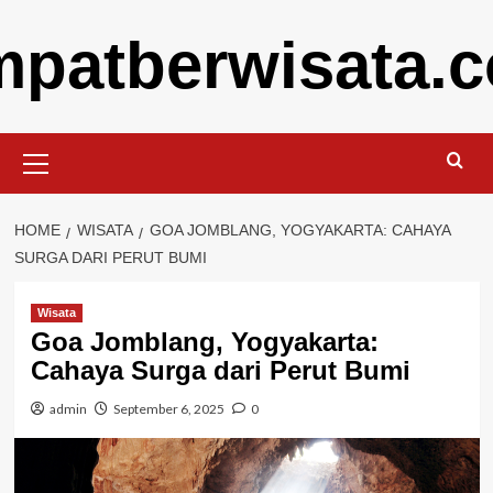
Skip
mpatberwisata.
to
content
Primary
Menu
HOME
WISATA
GOA JOMBLANG, YOGYAKARTA: CAHAYA
SURGA DARI PERUT BUMI
Wisata
Goa Jomblang, Yogyakarta:
Cahaya Surga dari Perut Bumi
admin
September 6, 2025
0