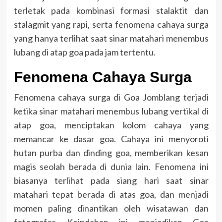
terletak pada kombinasi formasi stalaktit dan
stalagmit yang rapi, serta fenomena cahaya surga
yang hanya terlihat saat sinar matahari menembus
lubang di atap goa pada jam tertentu.
Fenomena Cahaya Surga
Fenomena cahaya surga di Goa Jomblang terjadi
ketika sinar matahari menembus lubang vertikal di
atap goa, menciptakan kolom cahaya yang
memancar ke dasar goa. Cahaya ini menyoroti
hutan purba dan dinding goa, memberikan kesan
magis seolah berada di dunia lain. Fenomena ini
biasanya terlihat pada siang hari saat sinar
matahari tepat berada di atas goa, dan menjadi
momen paling dinantikan oleh wisatawan dan