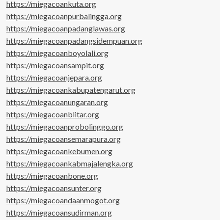
https://miegacoankuta.org
https://miegacoanpurbalingga.org
https://miegacoanpadanglawas.org
https://miegacoanpadangsidempuan.org
https://miegacoanboyolali.org
https://miegacoansampit.org
https://miegacoanjepara.org
https://miegacoankabupatengarut.org
https://miegacoanungaran.org
https://miegacoanblitar.org
https://miegacoanprobolinggo.org
https://miegacoansemarapura.org
https://miegacoankebumen.org
https://miegacoankabmajalengka.org
https://miegacoanbone.org
https://miegacoansunter.org
https://miegacoandaanmogot.org
https://miegacoansudirman.org