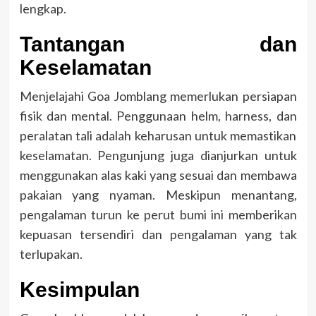
lengkap.
Tantangan dan
Keselamatan
Menjelajahi Goa Jomblang memerlukan persiapan
fisik dan mental. Penggunaan helm, harness, dan
peralatan tali adalah keharusan untuk memastikan
keselamatan. Pengunjung juga dianjurkan untuk
menggunakan alas kaki yang sesuai dan membawa
pakaian yang nyaman. Meskipun menantang,
pengalaman turun ke perut bumi ini memberikan
kepuasan tersendiri dan pengalaman yang tak
terlupakan.
Kesimpulan