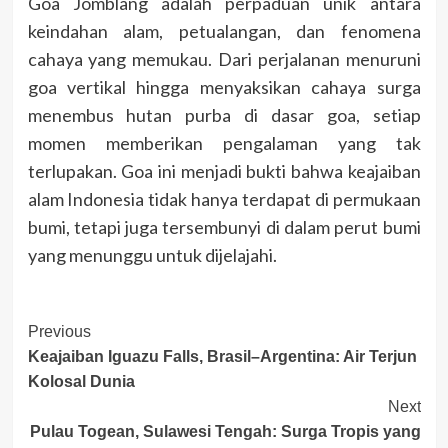
Goa Jomblang adalah perpaduan unik antara
keindahan alam, petualangan, dan fenomena
cahaya yang memukau. Dari perjalanan menuruni
goa vertikal hingga menyaksikan cahaya surga
menembus hutan purba di dasar goa, setiap
momen memberikan pengalaman yang tak
terlupakan. Goa ini menjadi bukti bahwa keajaiban
alam Indonesia tidak hanya terdapat di permukaan
bumi, tetapi juga tersembunyi di dalam perut bumi
yang menunggu untuk dijelajahi.
Post
Previous
Keajaiban Iguazu Falls, Brasil–Argentina: Air Terjun
Navigation
Kolosal Dunia
Next
Pulau Togean, Sulawesi Tengah: Surga Tropis yang