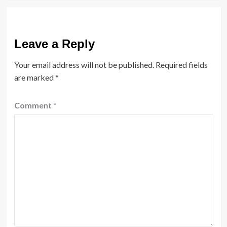
Leave a Reply
Your email address will not be published.
Required fields
are marked
*
Comment
*