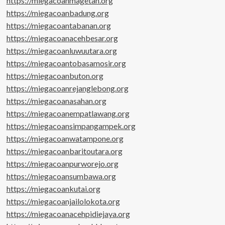
https://miegacoanmagetan.org
https://miegacoanbadung.org
https://miegacoantabanan.org
https://miegacoanacehbesar.org
https://miegacoanluwuutara.org
https://miegacoantobasamosir.org
https://miegacoanbuton.org
https://miegacoanrejanglebong.org
https://miegacoanasahan.org
https://miegacoanempatlawang.org
https://miegacoansimpangampek.org
https://miegacoanwatampone.org
https://miegacoanbaritoutara.org
https://miegacoanpurworejo.org
https://miegacoansumbawa.org
https://miegacoankutai.org
https://miegacoanjailolokota.org
https://miegacoanacehpidiejaya.org