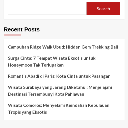
Search
Recent Posts
Campuhan Ridge Walk Ubud: Hidden Gem Trekking Bali
Surga Cinta: 7 Tempat Wisata Eksotis untuk
Honeymoon Tak Terlupakan
Romantis Abadi di Paris: Kota Cinta untuk Pasangan
Wisata Surabaya yang Jarang Diketahui: Menjelajahi
Destinasi Tersembunyi Kota Pahlawan
Wisata Comoros: Menyelami Keindahan Kepulauan
Tropis yang Eksotis