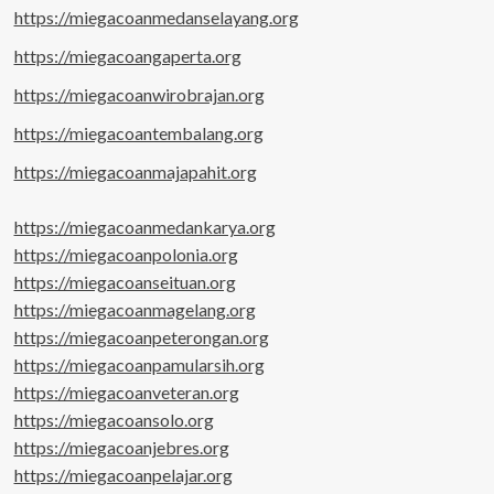
https://miegacoanmedanselayang.org
https://miegacoangaperta.org
https://miegacoanwirobrajan.org
https://miegacoantembalang.org
https://miegacoanmajapahit.org
https://miegacoanmedankarya.org
https://miegacoanpolonia.org
https://miegacoanseituan.org
https://miegacoanmagelang.org
https://miegacoanpeterongan.org
https://miegacoanpamularsih.org
https://miegacoanveteran.org
https://miegacoansolo.org
https://miegacoanjebres.org
https://miegacoanpelajar.org