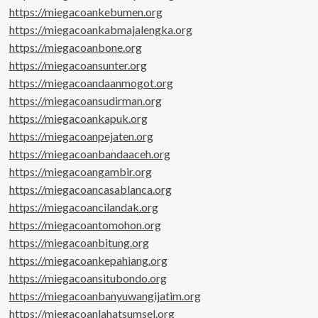
https://miegacoankebumen.org
https://miegacoankabmajalengka.org
https://miegacoanbone.org
https://miegacoansunter.org
https://miegacoandaanmogot.org
https://miegacoansudirman.org
https://miegacoankapuk.org
https://miegacoanpejaten.org
https://miegacoanbandaaceh.org
https://miegacoangambir.org
https://miegacoancasablanca.org
https://miegacoancilandak.org
https://miegacoantomohon.org
https://miegacoanbitung.org
https://miegacoankepahiang.org
https://miegacoansitubondo.org
https://miegacoanbanyuwangijatim.org
https://miegacoanlahatsumsel.org