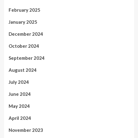
February 2025
January 2025
December 2024
October 2024
September 2024
August 2024
July 2024
June 2024
May 2024
April 2024
November 2023