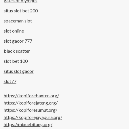
gates of olympus
situs slot bet 200
spaceman slot
slot online
slot gacor 777
black scatter
slot bet 100
situs slot gacor
slot77
https://kopiforebanten.org/
https://kopiforejateng.org/
https://kopiforesumut.org/
https://kopiforejayapura.org/
https://mixuebitung.org/