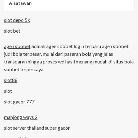
wisatawan
slot depo 5k
slot bet
agen sbobet
adalah agen sbobet login terbaru agen sbobet
judi bola terbesar, mulai dari pasaran bola yang jelas
transparan hingga proses wd hasil menang mudah di situs bola
sbobet terpercaya.
slot88
slot
slot gacor 777
mahjong ways 2
slot server thailand super gacor