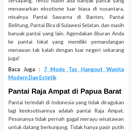
tersayang. Tentu masih ada banyak pantai yang
menawarkan eksotisme luar biasa di nusantara,
misalnya Pantai Sawarna di Banten, Pantai
Belitung, Pantai Bira di Sulawesi Selatan, dan masih
banyak pantai yang lain. Agendakan liburan Anda
ke pantai lokal yang memiliki pemandangan
menawan tak kalah dengan luar negeri sekarang
juga!
Baca Juga :
7 Mode Tas Hangout Wanita
Modern Dan Estetik
Pantai Raja Ampat di Papua Barat
Pantai terindah di Indonesia yang tidak diragukan
lagi keeksotisannya adalah pantai Raja Ampat.
Pesonanya tidak pernah gagal merayu wisatawan
untuk datang berkunjung. Tidak hanya pasir putih