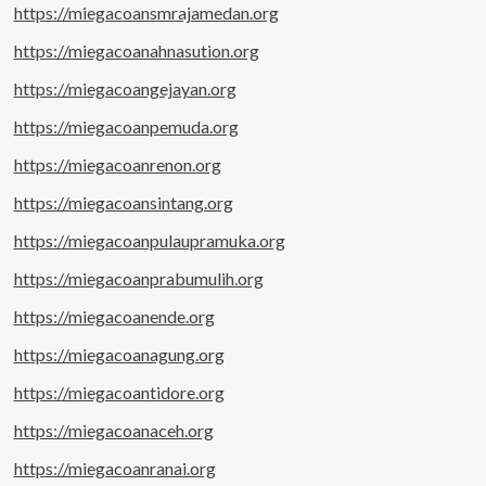
https://miegacoansmrajamedan.org
https://miegacoanahnasution.org
https://miegacoangejayan.org
https://miegacoanpemuda.org
https://miegacoanrenon.org
https://miegacoansintang.org
https://miegacoanpulaupramuka.org
https://miegacoanprabumulih.org
https://miegacoanende.org
https://miegacoanagung.org
https://miegacoantidore.org
https://miegacoanaceh.org
https://miegacoanranai.org