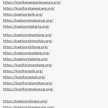
https://kopikenanganjayapura.org/
https://kopiforetangerang.org/
https://pagisorepik.org/
https://pagisoremakassar.org/
https://pagisorejakarta.org/
https://pagisorementeng.org/
https://pagisoretomohon.org/
https://pagisorebitung.org/
https://pagisorepadang.org/
https://pagisorejateng.org/
https://kopiforementeng.org/
https://kopiforepik.org/
https://kopiforepluit.org/
https://kopiforetomohon.org/
https://kopiforemakassar.org/
https://pagisorebogor.org/
https://pagisoretangerang.org/