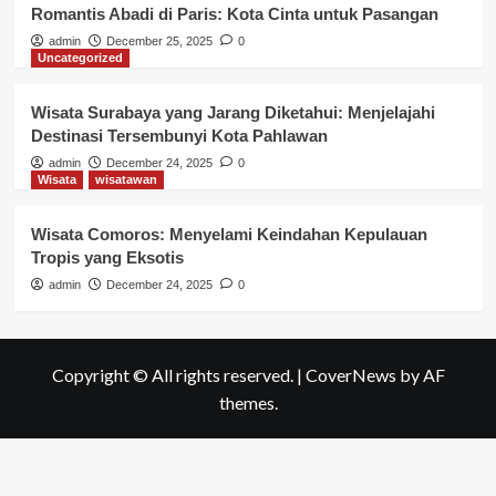
Romantis Abadi di Paris: Kota Cinta untuk Pasangan
admin
December 25, 2025
0
Uncategorized
Wisata Surabaya yang Jarang Diketahui: Menjelajahi
Destinasi Tersembunyi Kota Pahlawan
admin
December 24, 2025
0
Wisata
wisatawan
Wisata Comoros: Menyelami Keindahan Kepulauan
Tropis yang Eksotis
admin
December 24, 2025
0
Copyright © All rights reserved.
|
CoverNews
by AF
themes.