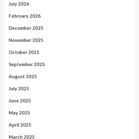
July 2026
February 2026
December 2025
November 2025
October 2025
September 2025
August 2025
July 2025
June 2025
May 2025
April 2025
March 2025