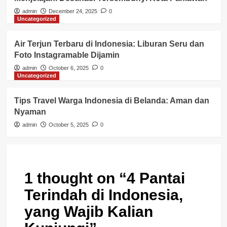
admin
December 24, 2025
0
Uncategorized
Air Terjun Terbaru di Indonesia: Liburan Seru dan
Foto Instagramable Dijamin
admin
October 6, 2025
0
Uncategorized
Tips Travel Warga Indonesia di Belanda: Aman dan
Nyaman
admin
October 5, 2025
0
1 thought on “
4 Pantai
Terindah di Indonesia,
yang Wajib Kalian