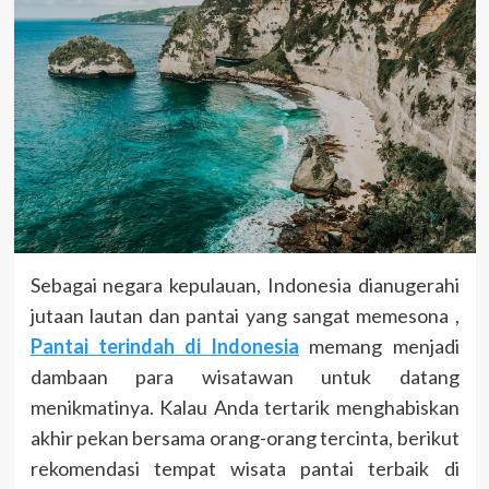
Sebagai negara kepulauan, Indonesia dianugerahi
jutaan lautan dan pantai yang sangat memesona ,
Pantai terindah di Indonesia
memang menjadi
dambaan para wisatawan untuk datang
menikmatinya. Kalau Anda tertarik menghabiskan
akhir pekan bersama orang-orang tercinta, berikut
rekomendasi tempat wisata pantai terbaik di