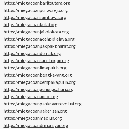
https://miegacoanbaritoutara.org
https://miegacoanpurworejo.org
https://miegacoansumbawa.org
https://miegacoankutai.org
https://miegacoanjailolokota.org
https://miegacoanacehpidiejaya.org
https://miegacoanpakpakbharat.org
https://miegacoandemak.org
https://miegacoansarolangun.org
https://miegacoanlimapuluh.org
https://miegacoanbengkayang.org
https://miegacoancempakaputih.org
https://miegacoangunungsahari.org
https://miegacoanancol.org
https://miegacoanpahlawanrevolusi.org
https://miegacoanpakerisan.org
https://miegacoanmadiun.org
https://miegacoandrmansyur.org