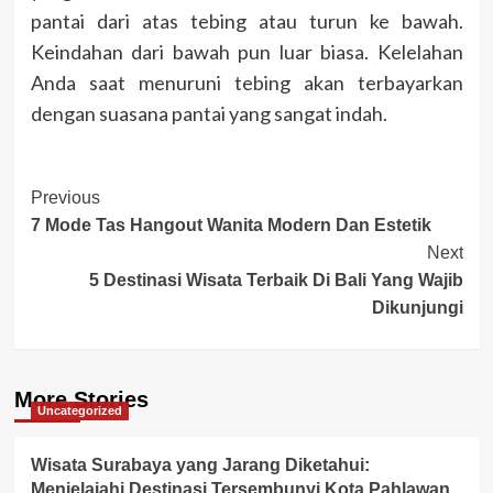
pantai dari atas tebing atau turun ke bawah.
Keindahan dari bawah pun luar biasa. Kelelahan
Anda saat menuruni tebing akan terbayarkan
dengan suasana pantai yang sangat indah.
Post
Previous
7 Mode Tas Hangout Wanita Modern Dan Estetik
Navigation
Next
5 Destinasi Wisata Terbaik Di Bali Yang Wajib
Dikunjungi
More Stories
Uncategorized
Wisata Surabaya yang Jarang Diketahui:
Menjelajahi Destinasi Tersembunyi Kota Pahlawan