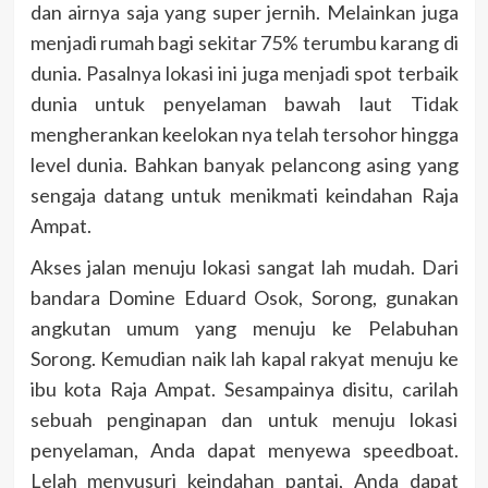
dan airnya saja yang super jernih. Melainkan juga
menjadi rumah bagi sekitar 75% terumbu karang di
dunia. Pasalnya lokasi ini juga menjadi spot terbaik
dunia untuk penyelaman bawah laut Tidak
mengherankan keelokan nya telah tersohor hingga
level dunia. Bahkan banyak pelancong asing yang
sengaja datang untuk menikmati keindahan Raja
Ampat.
Akses jalan menuju lokasi sangat lah mudah. Dari
bandara Domine Eduard Osok, Sorong, gunakan
angkutan umum yang menuju ke Pelabuhan
Sorong. Kemudian naik lah kapal rakyat menuju ke
ibu kota Raja Ampat. Sesampainya disitu, carilah
sebuah penginapan dan untuk menuju lokasi
penyelaman, Anda dapat menyewa speedboat.
Lelah menyusuri keindahan pantai, Anda dapat