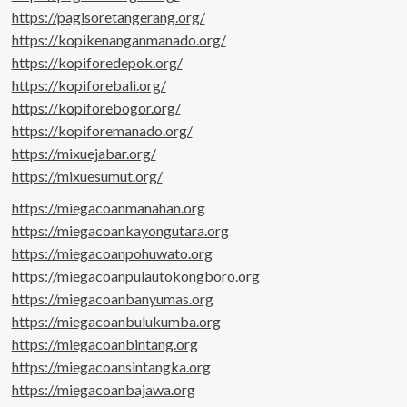
https://pagisoretangerang.org/
https://kopikenanganmanado.org/
https://kopiforedepok.org/
https://kopiforebali.org/
https://kopiforebogor.org/
https://kopiforemanado.org/
https://mixuejabar.org/
https://mixuesumut.org/
https://miegacoanmanahan.org
https://miegacoankayongutara.org
https://miegacoanpohuwato.org
https://miegacoanpulautokongboro.org
https://miegacoanbanyumas.org
https://miegacoanbulukumba.org
https://miegacoanbintang.org
https://miegacoansintangka.org
https://miegacoanbajawa.org