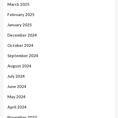
March 2025
February 2025
January 2025
December 2024
October 2024
September 2024
August 2024
July 2024
June 2024
May 2024
April 2024
November 2023