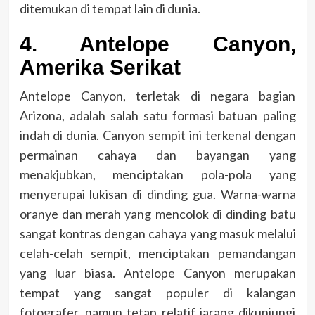
ditemukan di tempat lain di dunia.
4. Antelope Canyon,
Amerika Serikat
Antelope Canyon, terletak di negara bagian
Arizona, adalah salah satu formasi batuan paling
indah di dunia. Canyon sempit ini terkenal dengan
permainan cahaya dan bayangan yang
menakjubkan, menciptakan pola-pola yang
menyerupai lukisan di dinding gua. Warna-warna
oranye dan merah yang mencolok di dinding batu
sangat kontras dengan cahaya yang masuk melalui
celah-celah sempit, menciptakan pemandangan
yang luar biasa. Antelope Canyon merupakan
tempat yang sangat populer di kalangan
fotografer, namun tetap relatif jarang dikunjungi