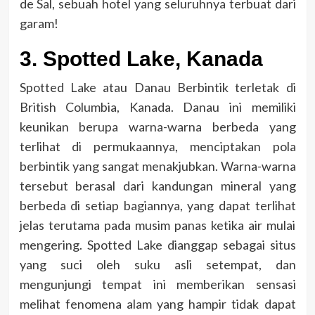
de Sal, sebuah hotel yang seluruhnya terbuat dari
garam!
3. Spotted Lake, Kanada
Spotted Lake atau Danau Berbintik terletak di
British Columbia, Kanada. Danau ini memiliki
keunikan berupa warna-warna berbeda yang
terlihat di permukaannya, menciptakan pola
berbintik yang sangat menakjubkan. Warna-warna
tersebut berasal dari kandungan mineral yang
berbeda di setiap bagiannya, yang dapat terlihat
jelas terutama pada musim panas ketika air mulai
mengering. Spotted Lake dianggap sebagai situs
yang suci oleh suku asli setempat, dan
mengunjungi tempat ini memberikan sensasi
melihat fenomena alam yang hampir tidak dapat