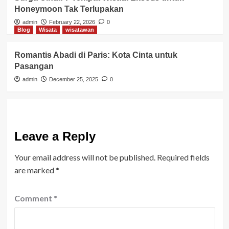
Honeymoon Tak Terlupakan
admin
February 22, 2026
0
Blog
Wisata
wisatawan
Romantis Abadi di Paris: Kota Cinta untuk
Pasangan
admin
December 25, 2025
0
Leave a Reply
Your email address will not be published.
Required fields
are marked
*
Comment
*