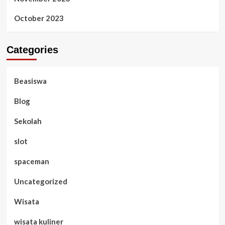
October 2023
Categories
Beasiswa
Blog
Sekolah
slot
spaceman
Uncategorized
Wisata
wisata kuliner