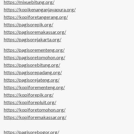
https://mixuebitung.org/
https://kopikenanganjayapura.org/
https://kopiforetangerang.org/
https://pagisorepik.org/
https://pagisoremakassar.org/
https://pagisorejakarta.org/
https://pagisorementeng.org/
https://pagisoretomohon.org/
https://pagisorebitung.org/
https://pagisorepadang.org/
https://pagisorejateng.org/
https://kopiforementeng.org/
https://kopiforepik.org/
https://kopiforepluit.org/
https://kopiforetomohon.org/
https://kopiforemakassar.org/
https://pagisorebogor.org/