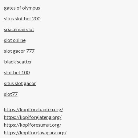
gates of olympus
situs slot bet 200
spaceman slot
slot online
slot gacor 777
black scatter
slot bet 100
situs slot gacor
slot77
https://kopiforebanten.org/
https://kopiforejateng.org/
https://kopiforesumut.org/
https://kopiforejayapura.org/