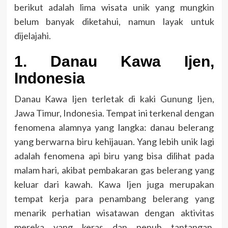
berikut adalah lima wisata unik yang mungkin
belum banyak diketahui, namun layak untuk
dijelajahi.
1. Danau Kawa Ijen,
Indonesia
Danau Kawa Ijen terletak di kaki Gunung Ijen,
Jawa Timur, Indonesia. Tempat ini terkenal dengan
fenomena alamnya yang langka: danau belerang
yang berwarna biru kehijauan. Yang lebih unik lagi
adalah fenomena api biru yang bisa dilihat pada
malam hari, akibat pembakaran gas belerang yang
keluar dari kawah. Kawa Ijen juga merupakan
tempat kerja para penambang belerang yang
menarik perhatian wisatawan dengan aktivitas
mereka yang keras dan penuh tantangan.