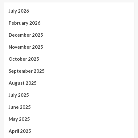
July 2026
February 2026
December 2025
November 2025
October 2025
September 2025
August 2025
July 2025
June 2025
May 2025
April 2025