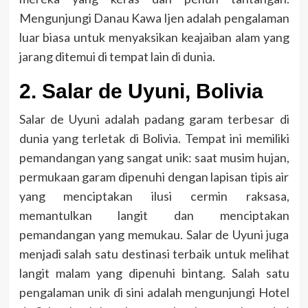
Mengunjungi Danau Kawa Ijen adalah pengalaman
luar biasa untuk menyaksikan keajaiban alam yang
jarang ditemui di tempat lain di dunia.
2. Salar de Uyuni, Bolivia
Salar de Uyuni adalah padang garam terbesar di
dunia yang terletak di Bolivia. Tempat ini memiliki
pemandangan yang sangat unik: saat musim hujan,
permukaan garam dipenuhi dengan lapisan tipis air
yang menciptakan ilusi cermin raksasa,
memantulkan langit dan menciptakan
pemandangan yang memukau. Salar de Uyuni juga
menjadi salah satu destinasi terbaik untuk melihat
langit malam yang dipenuhi bintang. Salah satu
pengalaman unik di sini adalah mengunjungi Hotel