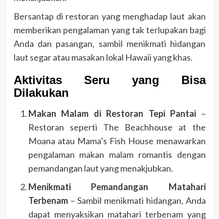
Bersantap di restoran yang menghadap laut akan
memberikan pengalaman yang tak terlupakan bagi
Anda dan pasangan, sambil menikmati hidangan
laut segar atau masakan lokal Hawaii yang khas.
Aktivitas Seru yang Bisa
Dilakukan
Makan Malam di Restoran Tepi Pantai
–
Restoran seperti The Beachhouse at the
Moana atau Mama’s Fish House menawarkan
pengalaman makan malam romantis dengan
pemandangan laut yang menakjubkan.
Menikmati Pemandangan Matahari
Terbenam
– Sambil menikmati hidangan, Anda
dapat menyaksikan matahari terbenam yang