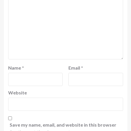
Name
*
Email
*
Website
Save my name, email, and website in this browser