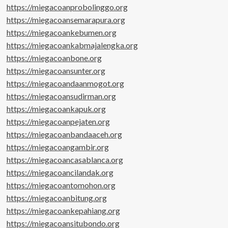
https://miegacoanprobolinggo.org
https://miegacoansemarapura.org
https://miegacoankebumen.org
https://miegacoankabmajalengka.org
https://miegacoanbone.org
https://miegacoansunter.org
https://miegacoandaanmogot.org
https://miegacoansudirman.org
https://miegacoankapuk.org
https://miegacoanpejaten.org
https://miegacoanbandaaceh.org
https://miegacoangambir.org
https://miegacoancasablanca.org
https://miegacoancilandak.org
https://miegacoantomohon.org
https://miegacoanbitung.org
https://miegacoankepahiang.org
https://miegacoansitubondo.org