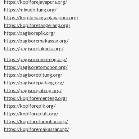
https://kopiforejayapura.org/
https://mixuebitung.org/
https://kopikenanganjayapura.org/
https://kopiforetangerang.org/
https://pagisorepik.org/
https://pagisoremakassar.org/
https://pagisorejakarta.org/
https://pagisorementeng.org/
https://pagisoretomohon.org/
https://pagisorebitung.org/
https://pagisorepadang.org/
https://pagisorejateng.org/
https://kopiforementeng.org/
https://kopiforepik.org/
https://kopiforepluit.org/
https://kopiforetomohon.org/
https://kopiforemakassar.org/