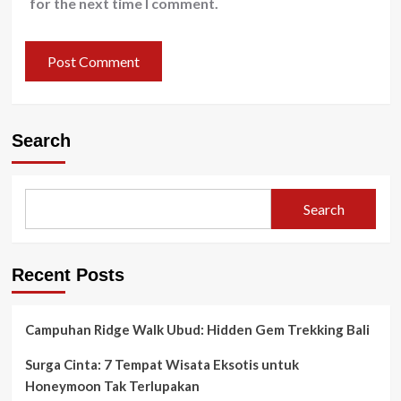
for the next time I comment.
Search
Search
Recent Posts
Campuhan Ridge Walk Ubud: Hidden Gem Trekking Bali
Surga Cinta: 7 Tempat Wisata Eksotis untuk
Honeymoon Tak Terlupakan