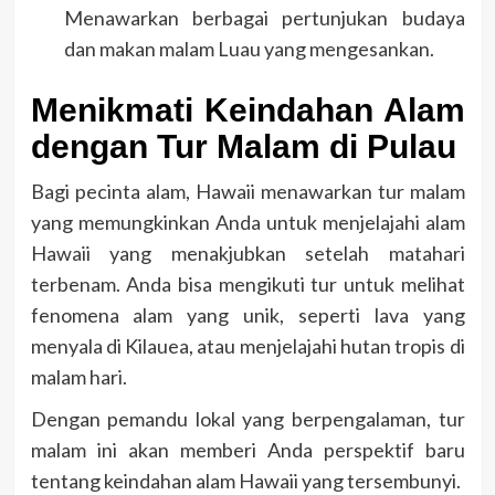
Menawarkan berbagai pertunjukan budaya
dan makan malam Luau yang mengesankan.
Menikmati Keindahan Alam
dengan Tur Malam di Pulau
Bagi pecinta alam, Hawaii menawarkan tur malam
yang memungkinkan Anda untuk menjelajahi alam
Hawaii yang menakjubkan setelah matahari
terbenam. Anda bisa mengikuti tur untuk melihat
fenomena alam yang unik, seperti lava yang
menyala di Kilauea, atau menjelajahi hutan tropis di
malam hari.
Dengan pemandu lokal yang berpengalaman, tur
malam ini akan memberi Anda perspektif baru
tentang keindahan alam Hawaii yang tersembunyi.