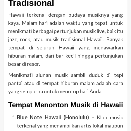
Tradisional
Hawaii terkenal dengan budaya musiknya yang
kaya. Malam hari adalah waktu yang tepat untuk
menikmati berbagai pertunjukan musik live, baik itu
jazz, rock, atau musik tradisional Hawaii. Banyak
tempat di seluruh Hawaii yang menawarkan
hiburan malam, dari bar kecil hingga pertunjukan
besar di resor.
Menikmati alunan musik sambil duduk di tepi
pantai atau di tempat hiburan malam adalah cara
yang sempurna untuk menutup hari Anda.
Tempat Menonton Musik di Hawaii
Blue Note Hawaii (Honolulu)
– Klub musik
terkenal yang menampilkan artis lokal maupun