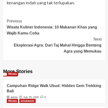
kenangan indah yang tak terlupakan.
Post
Previous
Wisata Kuliner Indonesia: 10 Makanan Khas yang
Navigation
Wajib Kamu Coba
Next
Eksplorasi Agra: Dari Taj Mahal Hingga Benteng
Agra yang Memukau
More Stories
Wisata
Campuhan Ridge Walk Ubud: Hidden Gem Trekking
Bali
admin
July 29, 2026
0
Wisata
wisatawan