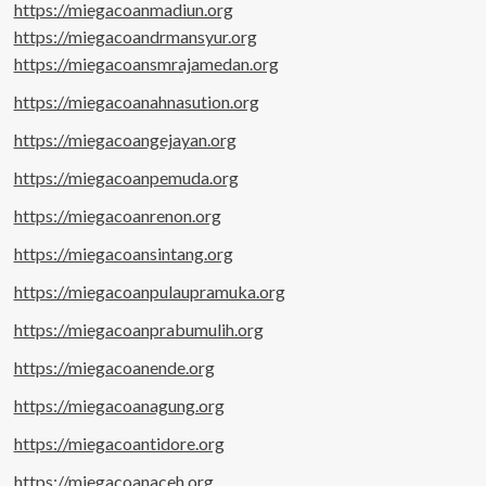
https://miegacoanmadiun.org
https://miegacoandrmansyur.org
https://miegacoansmrajamedan.org
https://miegacoanahnasution.org
https://miegacoangejayan.org
https://miegacoanpemuda.org
https://miegacoanrenon.org
https://miegacoansintang.org
https://miegacoanpulaupramuka.org
https://miegacoanprabumulih.org
https://miegacoanende.org
https://miegacoanagung.org
https://miegacoantidore.org
https://miegacoanaceh.org