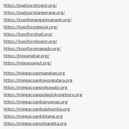
https://pagisorebogor.org/
https://pagisoretangerang.org/
https://kopikenanganmanado.org/
https://kopiforedepok.org/
https://kopiforebali.org/
https://kopiforebogor.org/
https://kopiforemanado.org/
https://mixuejabar.org/
https://mixuesumut.org/
https://miegacoanmanahan.org
https://miegacoankayongutara.org
https://miegacoanpohuwato.org
https://miegacoanpulautokongboro.org
https://miegacoanbanyumas.org
https://miegacoanbulukumba.org
https://miegacoanbintang.org
https://miegacoansintangka.org