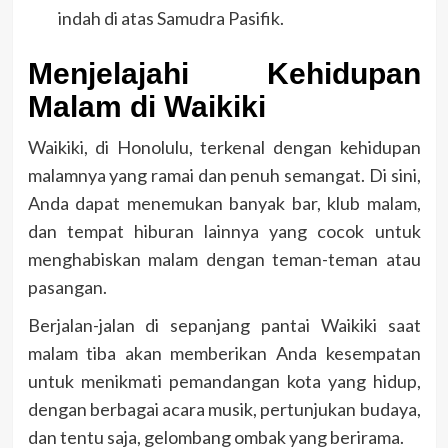
indah di atas Samudra Pasifik.
Menjelajahi Kehidupan
Malam di Waikiki
Waikiki, di Honolulu, terkenal dengan kehidupan
malamnya yang ramai dan penuh semangat. Di sini,
Anda dapat menemukan banyak bar, klub malam,
dan tempat hiburan lainnya yang cocok untuk
menghabiskan malam dengan teman-teman atau
pasangan.
Berjalan-jalan di sepanjang pantai Waikiki saat
malam tiba akan memberikan Anda kesempatan
untuk menikmati pemandangan kota yang hidup,
dengan berbagai acara musik, pertunjukan budaya,
dan tentu saja, gelombang ombak yang berirama.