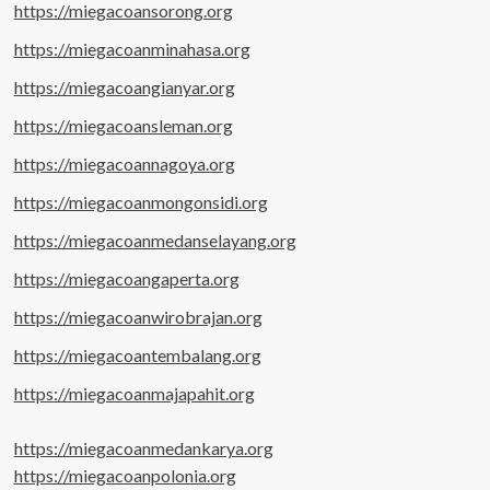
https://miegacoansorong.org
https://miegacoanminahasa.org
https://miegacoangianyar.org
https://miegacoansleman.org
https://miegacoannagoya.org
https://miegacoanmongonsidi.org
https://miegacoanmedanselayang.org
https://miegacoangaperta.org
https://miegacoanwirobrajan.org
https://miegacoantembalang.org
https://miegacoanmajapahit.org
https://miegacoanmedankarya.org
https://miegacoanpolonia.org