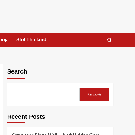
boja
Slot Thailand
Search
Search
Recent Posts