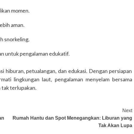
dikan momen.
ebih aman.
h snorkeling.
ikan untuk pengalaman edukatif.
si hiburan, petualangan, dan edukasi. Dengan persiapan
mati lingkungan laut, pengalaman menyelam bersama
tak terlupakan.
Next
an
Rumah Hantu dan Spot Menegangkan: Liburan yang
Tak Akan Lupa