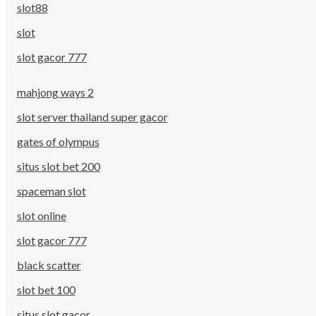
slot88
slot
slot gacor 777
mahjong ways 2
slot server thailand super gacor
gates of olympus
situs slot bet 200
spaceman slot
slot online
slot gacor 777
black scatter
slot bet 100
situs slot gacor