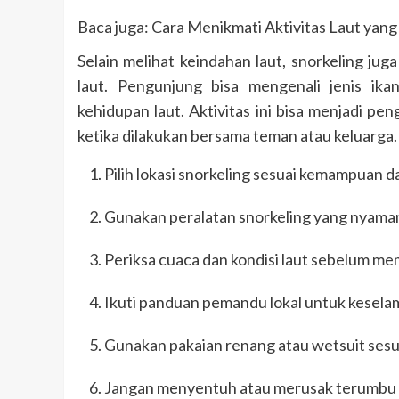
Baca juga: Cara Menikmati Aktivitas Laut y
Selain melihat keindahan laut, snorkeling j
laut. Pengunjung bisa mengenali jenis ik
kehidupan laut. Aktivitas ini bisa menjadi p
ketika dilakukan bersama teman atau keluarga.
Pilih lokasi snorkeling sesuai kemampuan dan
Gunakan peralatan snorkeling yang nyama
Periksa cuaca dan kondisi laut sebelum mem
Ikuti panduan pemandu lokal untuk kesela
Gunakan pakaian renang atau wetsuit sesua
Jangan menyentuh atau merusak terumbu k