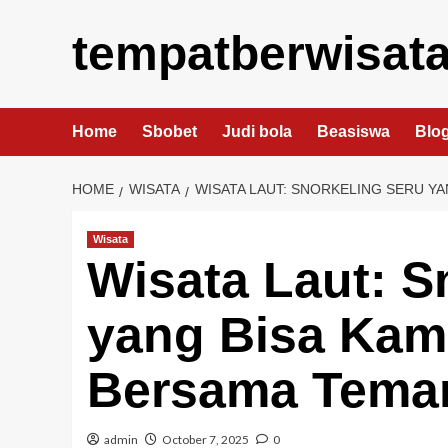
Skip
to
tempatberwisat
content
Home
Sbobet
Judi bola
Beasiswa
Blo
HOME
WISATA
WISATA LAUT: SNORKELING SERU Y
Wisata
Wisata Laut: S
yang Bisa Kam
Bersama Tema
admin
October 7, 2025
0