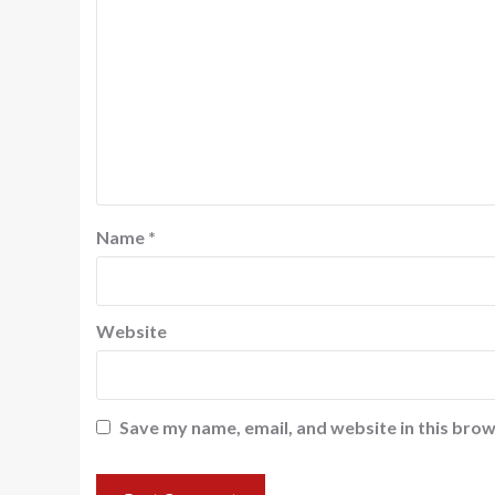
Name
*
Website
Save my name, email, and website in this brow