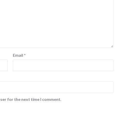
Email
*
ser for the next time I comment.