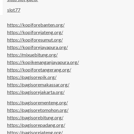
slot77
https://kopiforebanten.org/
https://kopiforejateng.org/
https://kopiforesumut.org/
https://kopiforejayapura.org/
https://mixuebitung.org/
https://kopikenanganjayapura.org/
https://kopiforetangerang.org/
https://pagisorepik.org/
https://pagisoremakassar.org/
https://pagisorejakarta.org/
https://pagisorementeng.org/
https://pagisoretomohon.org/
https://pagisorebitung.org/
https://pagisorepadang.org/
https://pagisorejateng.org/