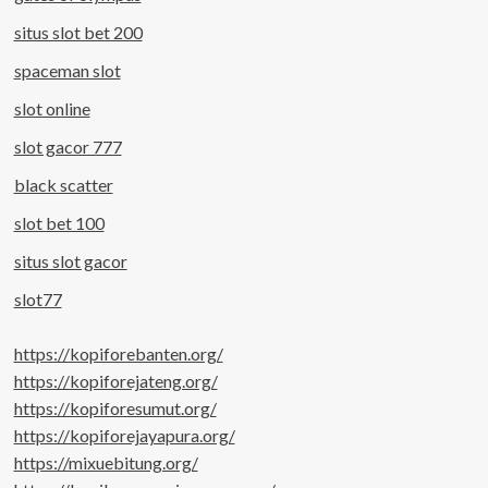
situs slot bet 200
spaceman slot
slot online
slot gacor 777
black scatter
slot bet 100
situs slot gacor
slot77
https://kopiforebanten.org/
https://kopiforejateng.org/
https://kopiforesumut.org/
https://kopiforejayapura.org/
https://mixuebitung.org/