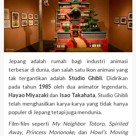
Jepang adalah rumah bagi industri animasi
terbesar di dunia, dan salah satu ikon animasi yang
tak tergantikan adalah
Studio Ghibli
. Didirikan
pada tahun
1985
oleh dua animator legendaris,
Hayao Miyazaki
dan
Isao Takahata
, Studio Ghibli
telah menghasilkan karya-karya yang tidak hanya
populer di Jepang tetapi juga mendunia.
Film-film seperti
My Neighbor Totoro
,
Spirited
Away
,
Princess Mononoke
, dan
Howl’s Moving