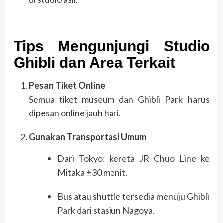
Tips Mengunjungi Studio
Ghibli dan Area Terkait
Pesan Tiket Online
Semua tiket museum dan Ghibli Park harus
dipesan online jauh hari.
Gunakan Transportasi Umum
Dari Tokyo: kereta JR Chuo Line ke
Mitaka ±30 menit.
Bus atau shuttle tersedia menuju Ghibli
Park dari stasiun Nagoya.