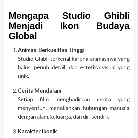
Mengapa Studio Ghibli
Menjadi Ikon Budaya
Global
Animasi Berkualitas Tinggi
Studio Ghibli terkenal karena animasinya yang
halus, penuh detail, dan estetika visual yang
unik.
Cerita Mendalam
Setiap film menghadirkan cerita yang
menyentuh, menekankan hubungan manusia
dengan alam, keluarga, dan diri sendiri.
Karakter Ikonik