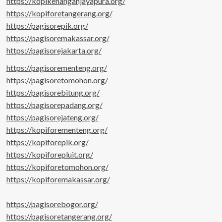
https://kopikenanganjayapura.org/
https://kopiforetangerang.org/
https://pagisorepik.org/
https://pagisoremakassar.org/
https://pagisorejakarta.org/
https://pagisorementeng.org/
https://pagisoretomohon.org/
https://pagisorebitung.org/
https://pagisorepadang.org/
https://pagisorejateng.org/
https://kopiforementeng.org/
https://kopiforepik.org/
https://kopiforepluit.org/
https://kopiforetomohon.org/
https://kopiforemakassar.org/
https://pagisorebogor.org/
https://pagisoretangerang.org/