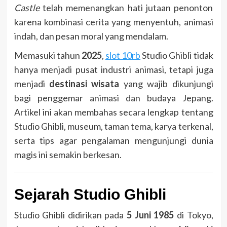
Castle
telah memenangkan hati jutaan penonton
karena kombinasi cerita yang menyentuh, animasi
indah, dan pesan moral yang mendalam.
Memasuki tahun
2025
,
slot 10rb
Studio Ghibli tidak
hanya menjadi pusat industri animasi, tetapi juga
menjadi
destinasi wisata
yang wajib dikunjungi
bagi penggemar animasi dan budaya Jepang.
Artikel ini akan membahas secara lengkap tentang
Studio Ghibli, museum, taman tema, karya terkenal,
serta tips agar pengalaman mengunjungi dunia
magis ini semakin berkesan.
Sejarah Studio Ghibli
Studio Ghibli didirikan pada
5 Juni 1985
di Tokyo,