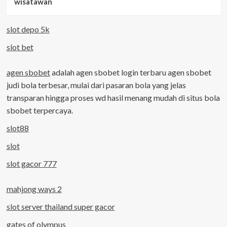
wisatawan
slot depo 5k
slot bet
agen sbobet
adalah agen sbobet login terbaru agen sbobet
judi bola terbesar, mulai dari pasaran bola yang jelas
transparan hingga proses wd hasil menang mudah di situs bola
sbobet terpercaya.
slot88
slot
slot gacor 777
mahjong ways 2
slot server thailand super gacor
gates of olympus