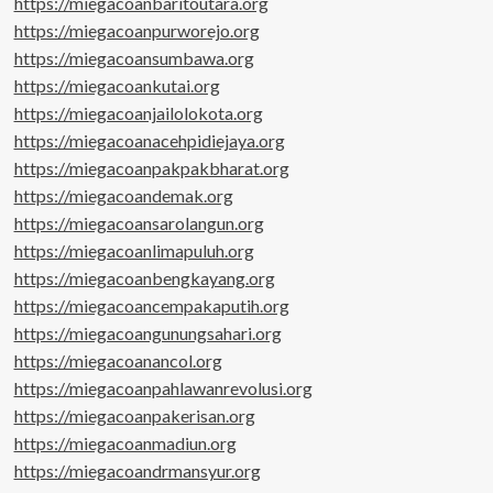
https://miegacoanbaritoutara.org
https://miegacoanpurworejo.org
https://miegacoansumbawa.org
https://miegacoankutai.org
https://miegacoanjailolokota.org
https://miegacoanacehpidiejaya.org
https://miegacoanpakpakbharat.org
https://miegacoandemak.org
https://miegacoansarolangun.org
https://miegacoanlimapuluh.org
https://miegacoanbengkayang.org
https://miegacoancempakaputih.org
https://miegacoangunungsahari.org
https://miegacoanancol.org
https://miegacoanpahlawanrevolusi.org
https://miegacoanpakerisan.org
https://miegacoanmadiun.org
https://miegacoandrmansyur.org