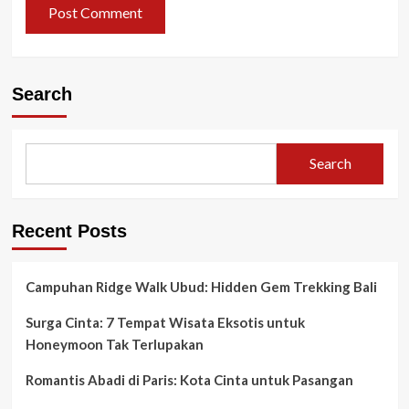
Search
Search
Recent Posts
Campuhan Ridge Walk Ubud: Hidden Gem Trekking Bali
Surga Cinta: 7 Tempat Wisata Eksotis untuk
Honeymoon Tak Terlupakan
Romantis Abadi di Paris: Kota Cinta untuk Pasangan