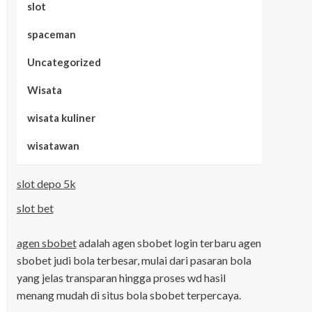
slot
spaceman
Uncategorized
Wisata
wisata kuliner
wisatawan
slot depo 5k
slot bet
agen sbobet
adalah agen sbobet login terbaru agen
sbobet judi bola terbesar, mulai dari pasaran bola
yang jelas transparan hingga proses wd hasil
menang mudah di situs bola sbobet terpercaya.