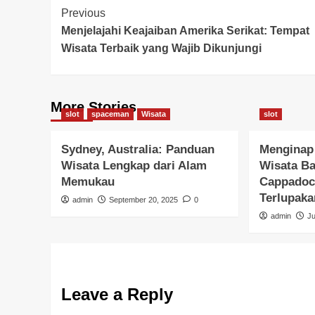
Post
Previous
Menjelajahi Keajaiban Amerika Serikat: Tempat
Navigation
Wisata Terbaik yang Wajib Dikunjungi
More Stories
slot
spaceman
Wisata
slot
Sydney, Australia: Panduan
Menginap 
Wisata Lengkap dari Alam
Wisata Ba
Memukau
Cappadoc
Terlupaka
admin
September 20, 2025
0
admin
Ju
Leave a Reply