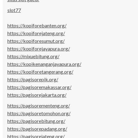
slot77
https://kopiforebanten.org/
https://kopiforejateng.org/
https://kopiforesumut.org/
https://kopiforejayapura.org/
https://mixuebitung.org/
https://kopikenanganjayapura.org/
https://kopiforetangerang.org/
https://pagisorepik.org/
https://pagisoremakassar.org/
https://pagisorejakarta.org/
https://pagisorementeng.org/
https://pagisoretomohon.org/
https://pagisorebitung.org/
https://pagisorepadang.org/
https://pagisorejateng.org/