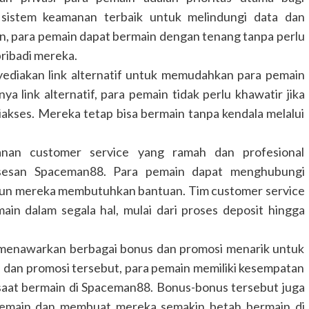
istem keamanan terbaik untuk melindungi data dan
n, para pemain dapat bermain dengan tenang tanpa perlu
ribadi mereka.
yediakan link alternatif untuk memudahkan para pemain
 link alternatif, para pemain tidak perlu khawatir jika
akses. Mereka tetap bisa bermain tanpa kendala melalui
anan customer service yang ramah dan profesional
ksesan Spaceman88. Para pemain dapat menghubungi
un mereka membutuhkan bantuan. Tim customer service
n dalam segala hal, mulai dari proses deposit hingga
menawarkan berbagai bonus dan promosi menarik untuk
dan promosi tersebut, para pemain memiliki kesempatan
saat bermain di Spaceman88. Bonus-bonus tersebut juga
pemain dan membuat mereka semakin betah bermain di