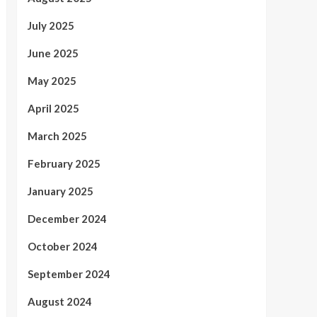
July 2025
June 2025
May 2025
April 2025
March 2025
February 2025
January 2025
December 2024
October 2024
September 2024
August 2024