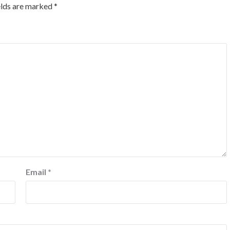
elds are marked
*
Email
*