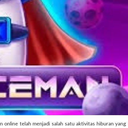
an online telah menjadi salah satu aktivitas hiburan yang