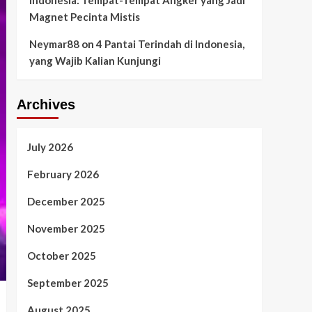
Indonesia: Tempat-Tempat Angker yang Jadi
Magnet Pecinta Mistis
Neymar88
on
4 Pantai Terindah di Indonesia,
yang Wajib Kalian Kunjungi
Archives
July 2026
February 2026
December 2025
November 2025
October 2025
September 2025
August 2025