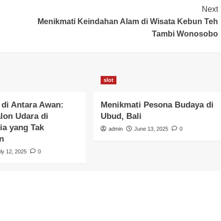
Next
Menikmati Keindahan Alam di Wisata Kebun Teh
Tambi Wonosobo
slot
di Antara Awan:
Menikmati Pesona Budaya di
lon Udara di
Ubud, Bali
ia yang Tak
admin
June 13, 2025
0
n
ly 12, 2025
0