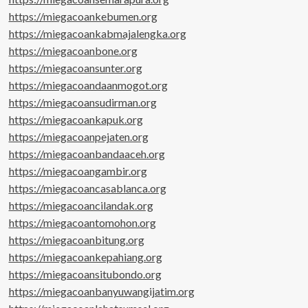
https://miegacoankebumen.org
https://miegacoankabmajalengka.org
https://miegacoanbone.org
https://miegacoansunter.org
https://miegacoandaanmogot.org
https://miegacoansudirman.org
https://miegacoankapuk.org
https://miegacoanpejaten.org
https://miegacoanbandaaceh.org
https://miegacoangambir.org
https://miegacoancasablanca.org
https://miegacoancilandak.org
https://miegacoantomohon.org
https://miegacoanbitung.org
https://miegacoankepahiang.org
https://miegacoansitubondo.org
https://miegacoanbanyuwangijatim.org