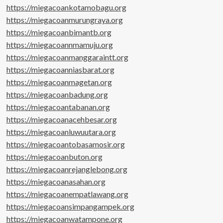
https://miegacoankotamobagu.org
https://miegacoanmurungraya.org
https://miegacoanbimantb.org
https://miegacoannmamuju.org
https://miegacoanmanggaraintt.org
https://miegacoanniasbarat.org
https://miegacoanmagetan.org
https://miegacoanbadung.org
https://miegacoantabanan.org
https://miegacoanacehbesar.org
https://miegacoanluwuutara.org
https://miegacoantobasamosir.org
https://miegacoanbuton.org
https://miegacoanrejanglebong.org
https://miegacoanasahan.org
https://miegacoanempatlawang.org
https://miegacoansimpangampek.org
https://miegacoanwatampone.org