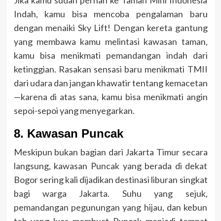
Jika kamu sudah pernah ke Taman Mini Indonesia
Indah, kamu bisa mencoba pengalaman baru
dengan menaiki Sky Lift! Dengan kereta gantung
yang membawa kamu melintasi kawasan taman,
kamu bisa menikmati pemandangan indah dari
ketinggian. Rasakan sensasi baru menikmati TMII
dari udara dan jangan khawatir tentang kemacetan
—karena di atas sana, kamu bisa menikmati angin
sepoi-sepoi yang menyegarkan.
8. Kawasan Puncak
Meskipun bukan bagian dari Jakarta Timur secara
langsung, kawasan Puncak yang berada di dekat
Bogor sering kali dijadikan destinasi liburan singkat
bagi warga Jakarta. Suhu yang sejuk,
pemandangan pegunungan yang hijau, dan kebun