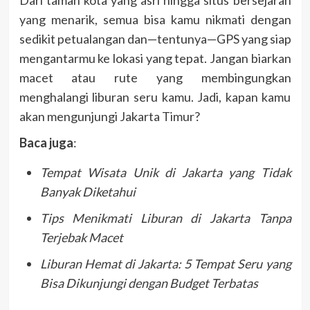
Dari taman kota yang asri hingga situs bersejarah
yang menarik, semua bisa kamu nikmati dengan
sedikit petualangan dan—tentunya—GPS yang siap
mengantarmu ke lokasi yang tepat. Jangan biarkan
macet atau rute yang membingungkan
menghalangi liburan seru kamu. Jadi, kapan kamu
akan mengunjungi Jakarta Timur?
Baca juga
:
Tempat Wisata Unik di Jakarta yang Tidak
Banyak Diketahui
Tips Menikmati Liburan di Jakarta Tanpa
Terjebak Macet
Liburan Hemat di Jakarta: 5 Tempat Seru yang
Bisa Dikunjungi dengan Budget Terbatas