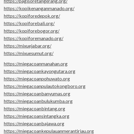
https://pagisoretangerang.org/
https://kopikenanganmanado.org/
https://kopiforedepok.org/
https://kopiforebali.org/
https://kopiforebogor.org/
https://kopiforemanado.org/
https://mixuejabar.org/
https://mixuesumut.org/
https://miegacoanmanahan.org
https://miegacoankayongutara.org
https://miegacoanpohuwato.org
https://miegacoanpulautokongboro.org
https://miegacoanbanyumas.org
https://miegacoanbulukumba.org
https://miegacoanbintang.org
https://miegacoansintangka.org
https://miegacoanbajawa.org
https://miegacoankepulauanmerantiriau.org