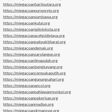
https://miegacoanbaritoutara.org
https://miegacoanpurworejo.org
https://miegacoansumbawa.org
https://miegacoankutai.org
https://miegacoanjailolokota.org
https://miegacoanacehpidiejaya.org
https://miegacoanpakpakbharat.org
https://miegacoandemak.org
https://miegacoansarolangun.org
https://miegacoanlimapuluh.org
https://miegacoanbengkayang.org
https://miegacoancempakaputih.org
https://miegacoangunungsahari.org
https://miegacoanancol.org
https://miegacoanpahlawanrevolusi.org
https://miegacoanpakerisan.org
https://miegacoanmadiun.org
https://miegacoandrmansyur.org