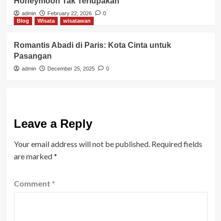
Honeymoon Tak Terlupakan
admin
February 22, 2026
0
Blog
Wisata
wisatawan
Romantis Abadi di Paris: Kota Cinta untuk
Pasangan
admin
December 25, 2025
0
Leave a Reply
Your email address will not be published.
Required fields
are marked
*
Comment
*