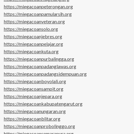
https://miegacoanpeterongan.org
https://miegacoanpamularsih.org
https://miegacoanveteran.org
https://miegacoansolo.org
https://miegacoanjebres.org
https://miegacoanpelajar.org
https://miegacoankuta.org
https://miegacoanpurbalingga.org
https://miegacoanpadanglawas.org
https://miegacoanpadangsidempuan.org
https://miegacoanboyolali.org
https://miegacoansampit.org
https://miegacoanjepara.org
https://miegacoankabupatengarut.org
https://miegacoanungaran.org
https://miegacoanblitar.org
https://miegacoanprobolinggo.org
https://miegacoansemarapura.org