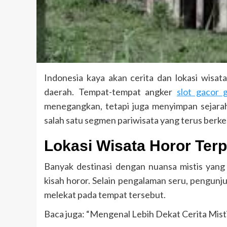
Indonesia kaya akan cerita dan lokasi wisat
daerah. Tempat-tempat angker
slot gacor
menegangkan, tetapi juga menyimpan sejarah 
salah satu segmen pariwisata yang terus berk
Lokasi Wisata Horor Terp
Banyak destinasi dengan nuansa mistis yang
kisah horor. Selain pengalaman seru, pengunj
melekat pada tempat tersebut.
Baca juga: “Mengenal Lebih Dekat Cerita Misti