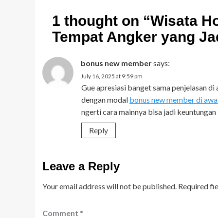
1 thought on “
Wisata Ho
Tempat Angker yang Jad
bonus new member
says:
July 16, 2025 at 9:59 pm
Gue apresiasi banget sama penjelasan di ar
dengan modal
bonus new member di awa
ngerti cara mainnya bisa jadi keuntungan 
Reply
Leave a Reply
Your email address will not be published.
Required fi
Comment
*