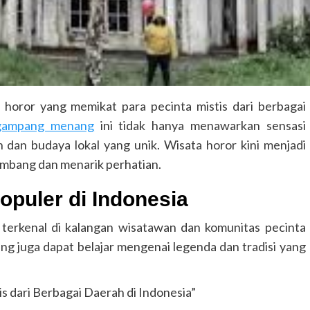
a horor yang memikat para pecinta mistis dari berbagai
 gampang menang
ini tidak hanya menawarkan sensasi
dan budaya lokal yang unik. Wisata horor kini menjadi
embang dan menarik perhatian.
opuler di Indonesia
 terkenal di kalangan wisatawan dan komunitas pecinta
ung juga dapat belajar mengenai legenda dan tradisi yang
s dari Berbagai Daerah di Indonesia”