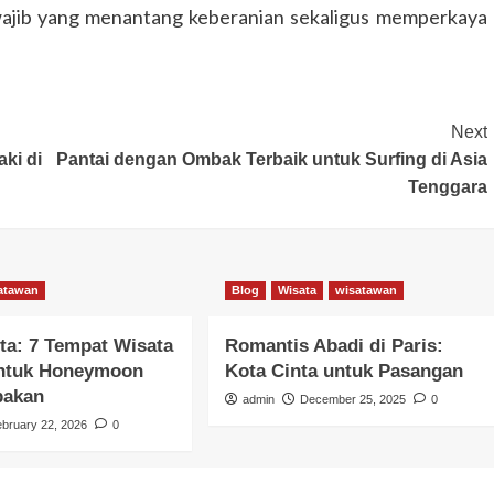
 wajib yang menantang keberanian sekaligus memperkaya
Next
ki di
Pantai dengan Ombak Terbaik untuk Surfing di Asia
Tenggara
atawan
Blog
Wisata
wisatawan
ta: 7 Tempat Wisata
Romantis Abadi di Paris:
untuk Honeymoon
Kota Cinta untuk Pasangan
pakan
admin
December 25, 2025
0
ebruary 22, 2026
0