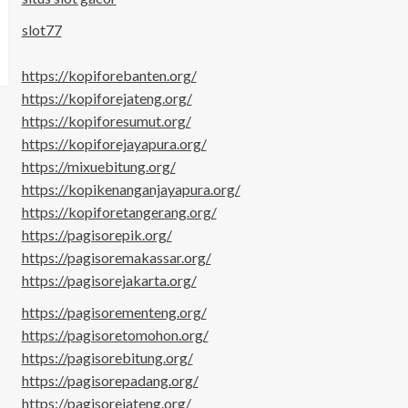
slot77
https://kopiforebanten.org/
https://kopiforejateng.org/
https://kopiforesumut.org/
https://kopiforejayapura.org/
https://mixuebitung.org/
https://kopikenanganjayapura.org/
https://kopiforetangerang.org/
https://pagisorepik.org/
https://pagisoremakassar.org/
https://pagisorejakarta.org/
https://pagisorementeng.org/
https://pagisoretomohon.org/
https://pagisorebitung.org/
https://pagisorepadang.org/
https://pagisorejateng.org/