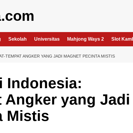
a.com
g
Sekolah
Universitas
Mahjong Ways 2
Slot Kam
AT-TEMPAT ANGKER YANG JADI MAGNET PECINTA MISTIS
i Indonesia:
 Angker yang Jadi
 Mistis