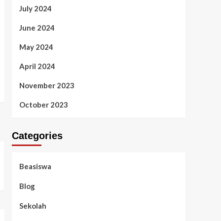
July 2024
June 2024
May 2024
April 2024
November 2023
October 2023
Categories
Beasiswa
Blog
Sekolah