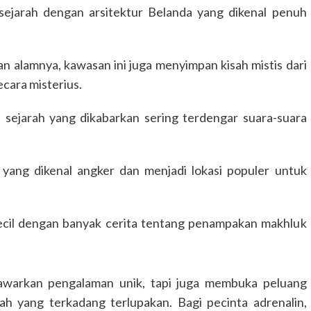
ejarah dengan arsitektur Belanda yang dikenal penuh
an alamnya, kawasan ini juga menyimpan kisah mistis dari
cara misterius.
s sejarah yang dikabarkan sering terdengar suara-suara
ang dikenal angker dan menjadi lokasi populer untuk
ecil dengan banyak cerita tentang penampakan makhluk
nawarkan pengalaman unik, tapi juga membuka peluang
h yang terkadang terlupakan. Bagi pecinta adrenalin,