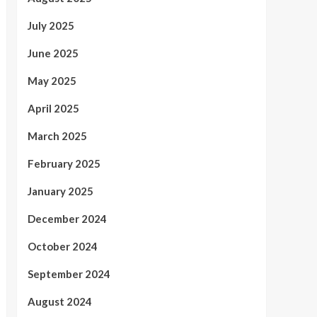
July 2025
June 2025
May 2025
April 2025
March 2025
February 2025
January 2025
December 2024
October 2024
September 2024
August 2024