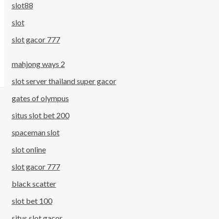
slot88
slot
slot gacor 777
mahjong ways 2
slot server thailand super gacor
gates of olympus
situs slot bet 200
spaceman slot
slot online
slot gacor 777
black scatter
slot bet 100
situs slot gacor