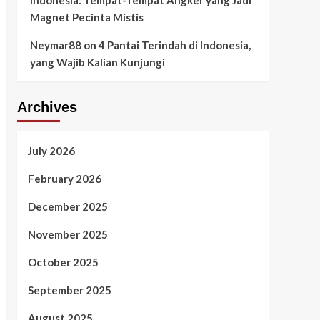
Indonesia: Tempat-Tempat Angker yang Jadi
Magnet Pecinta Mistis
Neymar88
on
4 Pantai Terindah di Indonesia,
yang Wajib Kalian Kunjungi
Archives
July 2026
February 2026
December 2025
November 2025
October 2025
September 2025
August 2025