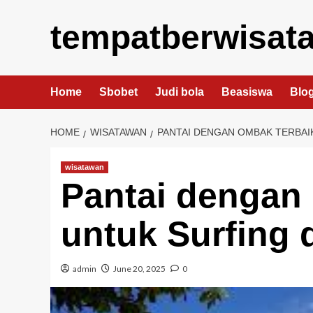
Skip
to
tempatberwisat
content
Home
Sbobet
Judi bola
Beasiswa
Blo
HOME
WISATAWAN
PANTAI DENGAN OMBAK TERBAI
wisatawan
Pantai dengan
untuk Surfing 
admin
June 20, 2025
0