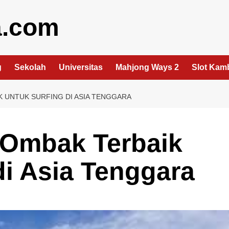
a.com
g
Sekolah
Universitas
Mahjong Ways 2
Slot Kam
K UNTUK SURFING DI ASIA TENGGARA
 Ombak Terbaik
di Asia Tenggara