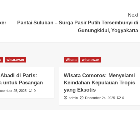
Next
ker
Pantai Suluban – Surga Pasir Putih Tersembunyi di
Gunungkidul, Yogyakarta
a
wisatawan
Wisata
wisatawan
Abadi di Paris:
Wisata Comoros: Menyelami
a untuk Pasangan
Keindahan Kepulauan Tropis
yang Eksotis
ecember 25, 2025
0
admin
December 24, 2025
0