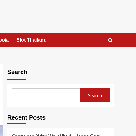
boja
Slot Thailand
Search
Search
Recent Posts