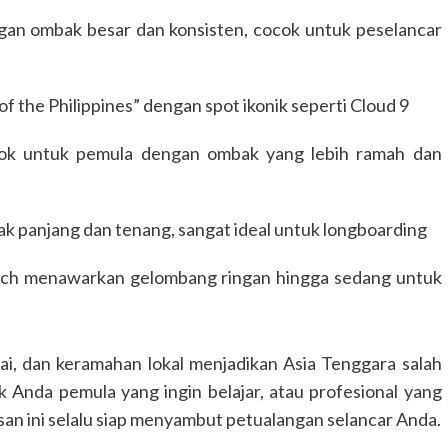
gan ombak besar dan konsisten, cocok untuk peselancar
 of the Philippines” dengan spot ikonik seperti Cloud 9
k untuk pemula dengan ombak yang lebih ramah dan
k panjang dan tenang, sangat ideal untuk longboarding
ach menawarkan gelombang ringan hingga sedang untuk
ai, dan keramahan lokal menjadikan Asia Tenggara salah
ik Anda pemula yang ingin belajar, atau profesional yang
san ini selalu siap menyambut petualangan selancar Anda.