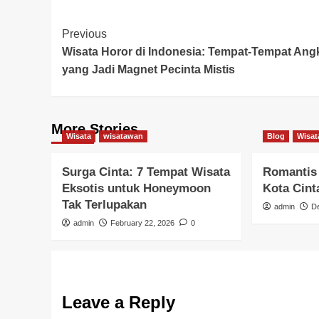
Post
Previous
Wisata Horor di Indonesia: Tempat-Tempat Ang
Navigation
yang Jadi Magnet Pecinta Mistis
More Stories
Wisata
wisatawan
Blog
Wisat
Surga Cinta: 7 Tempat Wisata
Romantis 
Eksotis untuk Honeymoon
Kota Cint
Tak Terlupakan
admin
D
admin
February 22, 2026
0
Leave a Reply