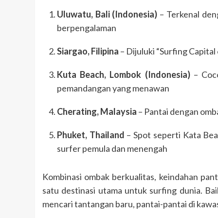
Uluwatu, Bali (Indonesia)
– Terkenal den
berpengalaman
Siargao, Filipina
– Dijuluki “Surfing Capital
Kuta Beach, Lombok (Indonesia)
– Coco
pemandangan yang menawan
Cherating, Malaysia
– Pantai dengan omba
Phuket, Thailand
– Spot seperti Kata Be
surfer pemula dan menengah
Kombinasi ombak berkualitas, keindahan pant
satu destinasi utama untuk surfing dunia. Ba
mencari tantangan baru, pantai-pantai di kawa