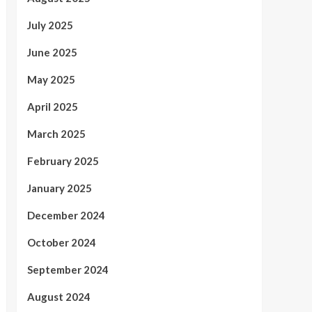
July 2025
June 2025
May 2025
April 2025
March 2025
February 2025
January 2025
December 2024
October 2024
September 2024
August 2024