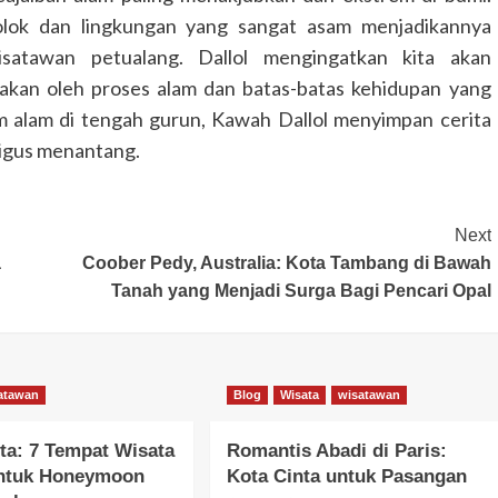
lok dan lingkungan yang sangat asam menjadikannya
satawan petualang. Dallol mengingatkan kita akan
takan oleh proses alam dan batas-batas kehidupan yang
um alam di tengah gurun, Kawah Dallol menyimpan cerita
ligus menantang.
Next
a
Coober Pedy, Australia: Kota Tambang di Bawah
Tanah yang Menjadi Surga Bagi Pencari Opal
atawan
Blog
Wisata
wisatawan
ta: 7 Tempat Wisata
Romantis Abadi di Paris:
untuk Honeymoon
Kota Cinta untuk Pasangan