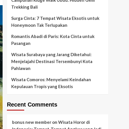
Campuhan Ridge Walk Ubud: Hidden Gem
Trekking Bali
Surga Cinta: 7 Tempat Wisata Eksotis untuk
Honeymoon Tak Terlupakan
Romantis Abadi di Paris: Kota Cinta untuk
Pasangan
Wisata Surabaya yang Jarang Diketahui:
Menjelajahi Destinasi Tersembunyi Kota
Pahlawan
Wisata Comoros: Menyelami Keindahan
Kepulauan Tropis yang Eksotis
Recent Comments
bonus new member
on
Wisata Horor di