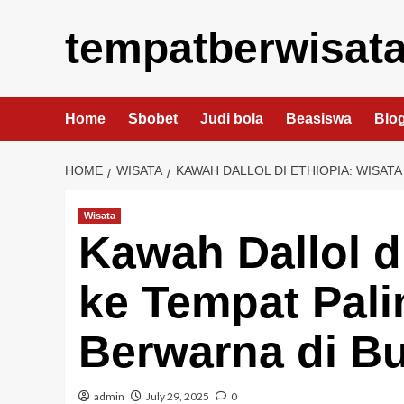
Skip
to
tempatberwisat
content
Home
Sbobet
Judi bola
Beasiswa
Blo
HOME
WISATA
KAWAH DALLOL DI ETHIOPIA: WISAT
Wisata
Kawah Dallol d
ke Tempat Pal
Berwarna di B
admin
July 29, 2025
0