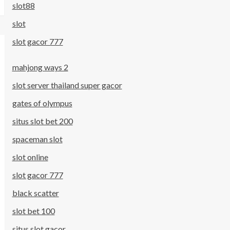
slot88
slot
slot gacor 777
mahjong ways 2
slot server thailand super gacor
gates of olympus
situs slot bet 200
spaceman slot
slot online
slot gacor 777
black scatter
slot bet 100
situs slot gacor