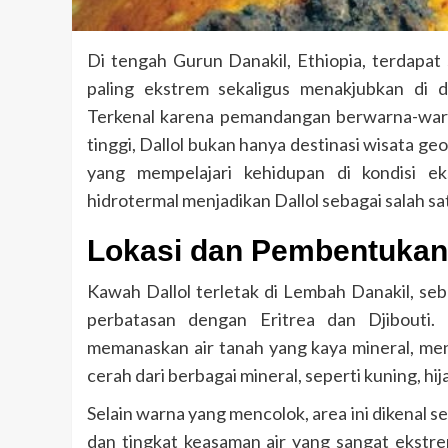
Di tengah Gurun Danakil, Ethiopia, terdapat
paling ekstrem sekaligus menakjubkan di d
Terkenal karena pemandangan berwarna-warn
tinggi, Dallol bukan hanya destinasi wisata ge
yang mempelajari kehidupan di kondisi ek
hidrotermal menjadikan Dallol sebagai salah s
Lokasi dan Pembentukan
Kawah Dallol terletak di Lembah Danakil, seb
perbatasan dengan Eritrea dan Djibouti. 
memanaskan air tanah yang kaya mineral, me
cerah dari berbagai mineral, seperti kuning, hi
Selain warna yang mencolok, area ini dikenal
dan tingkat keasaman air yang sangat ekstr