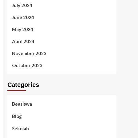
July 2024
June 2024
May 2024
April 2024
November 2023
October 2023
Categories
Beasiswa
Blog
Sekolah