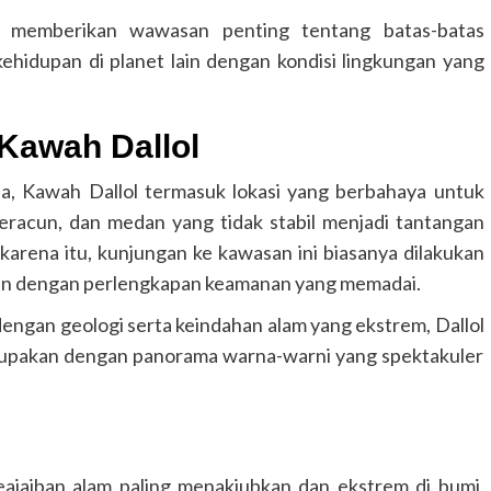
ni memberikan wawasan penting tentang batas-batas
hidupan di planet lain dengan kondisi lingkungan yang
 Kawah Dallol
asa, Kawah Dallol termasuk lokasi yang berbahaya untuk
beracun, dan medan yang tidak stabil menjadi tantangan
 karena itu, kunjungan ke kawasan ini biasanya dilakukan
an dengan perlengkapan keamanan yang memadai.
dengan geologi serta keindahan alam yang ekstrem, Dallol
lupakan dengan panorama warna-warni yang spektakuler
keajaiban alam paling menakjubkan dan ekstrem di bumi.