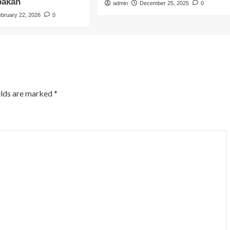
pakan
admin
December 25, 2025
0
ebruary 22, 2026
0
elds are marked
*