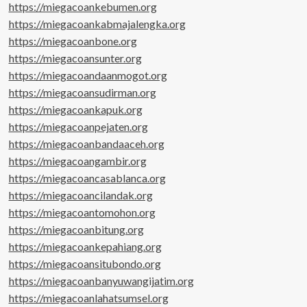
https://miegacoankebumen.org
https://miegacoankabmajalengka.org
https://miegacoanbone.org
https://miegacoansunter.org
https://miegacoandaanmogot.org
https://miegacoansudirman.org
https://miegacoankapuk.org
https://miegacoanpejaten.org
https://miegacoanbandaaceh.org
https://miegacoangambir.org
https://miegacoancasablanca.org
https://miegacoancilandak.org
https://miegacoantomohon.org
https://miegacoanbitung.org
https://miegacoankepahiang.org
https://miegacoansitubondo.org
https://miegacoanbanyuwangijatim.org
https://miegacoanlahatsumsel.org