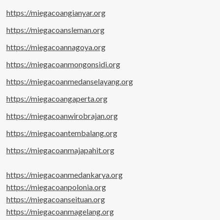
https://miegacoangianyar.org
https://miegacoansleman.org
https://miegacoannagoya.org
https://miegacoanmongonsidi.org
https://miegacoanmedanselayang.org
https://miegacoangaperta.org
https://miegacoanwirobrajan.org
https://miegacoantembalang.org
https://miegacoanmajapahit.org
https://miegacoanmedankarya.org
https://miegacoanpolonia.org
https://miegacoanseituan.org
https://miegacoanmagelang.org