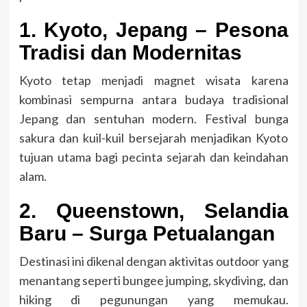
1. Kyoto, Jepang – Pesona
Tradisi dan Modernitas
Kyoto tetap menjadi magnet wisata karena
kombinasi sempurna antara budaya tradisional
Jepang dan sentuhan modern. Festival bunga
sakura dan kuil-kuil bersejarah menjadikan Kyoto
tujuan utama bagi pecinta sejarah dan keindahan
alam.
2. Queenstown, Selandia
Baru – Surga Petualangan
Destinasi ini dikenal dengan aktivitas outdoor yang
menantang seperti bungee jumping, skydiving, dan
hiking di pegunungan yang memukau.