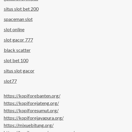
situs slot bet 200
spaceman slot
slot online
slot gacor 777
black scatter
slot bet 100
situs slot gacor
slot77
https://kopiforebanten.org/
https://kopiforejateng.org/
https://kopiforesumut.org/
https://kopiforejayapura.org/
https://mixuebitung.org/