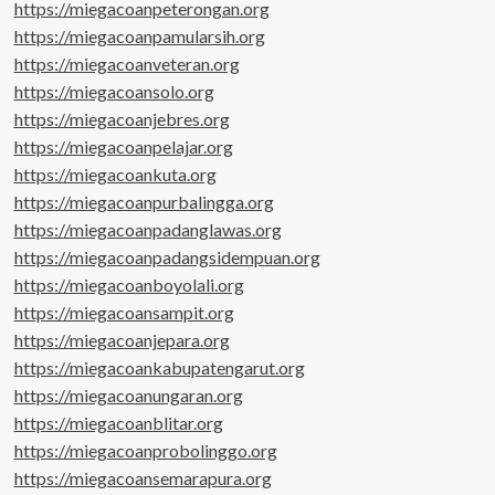
https://miegacoanpeterongan.org
https://miegacoanpamularsih.org
https://miegacoanveteran.org
https://miegacoansolo.org
https://miegacoanjebres.org
https://miegacoanpelajar.org
https://miegacoankuta.org
https://miegacoanpurbalingga.org
https://miegacoanpadanglawas.org
https://miegacoanpadangsidempuan.org
https://miegacoanboyolali.org
https://miegacoansampit.org
https://miegacoanjepara.org
https://miegacoankabupatengarut.org
https://miegacoanungaran.org
https://miegacoanblitar.org
https://miegacoanprobolinggo.org
https://miegacoansemarapura.org