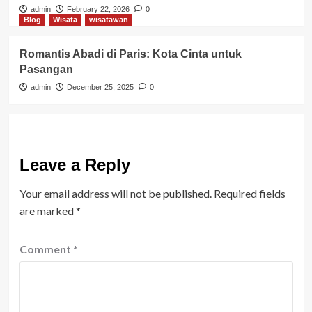
admin
February 22, 2026
0
Blog
Wisata
wisatawan
Romantis Abadi di Paris: Kota Cinta untuk
Pasangan
admin
December 25, 2025
0
Leave a Reply
Your email address will not be published.
Required fields
are marked
*
Comment
*