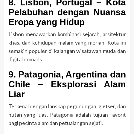
8. Lisbon, Portugal – Kota
Pelabuhan dengan Nuansa
Eropa yang Hidup
Lisbon menawarkan kombinasi sejarah, arsitektur
khas, dan kehidupan malam yang meriah. Kota ini
semakin populer di kalangan wisatawan muda dan
digital nomads.
9. Patagonia, Argentina dan
Chile – Eksplorasi Alam
Liar
Terkenal dengan lanskap pegunungan, gletser, dan
hutan yang luas, Patagonia adalah tujuan favorit
bagi pecinta alam dan petualangan sejati.