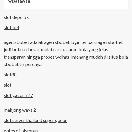
wisatawan
slot depo 5k
slot bet
agen sbobet
adalah agen sbobet login terbaru agen sbobet
judi bola terbesar, mulai dari pasaran bola yang jelas
transparan hingga proses wd hasil menang mudah di situs bola
sbobet terpercaya.
slot88
slot
slot gacor 777
mahjong ways 2
slot server thailand super gacor
gates of olympus