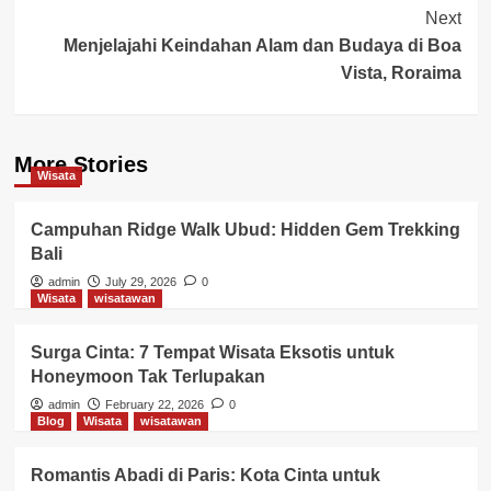
Next
Menjelajahi Keindahan Alam dan Budaya di Boa
Vista, Roraima
More Stories
Wisata
Campuhan Ridge Walk Ubud: Hidden Gem Trekking
Bali
admin
July 29, 2026
0
Wisata
wisatawan
Surga Cinta: 7 Tempat Wisata Eksotis untuk
Honeymoon Tak Terlupakan
admin
February 22, 2026
0
Blog
Wisata
wisatawan
Romantis Abadi di Paris: Kota Cinta untuk