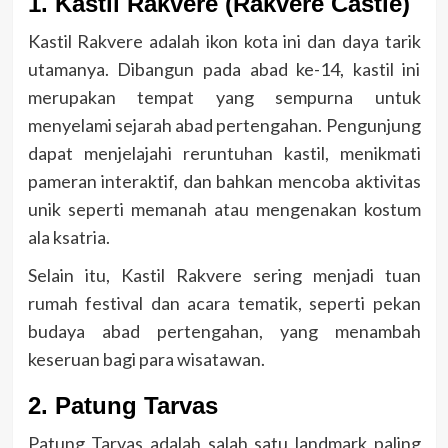
1. Kastil Rakvere (Rakvere Castle)
Kastil Rakvere adalah ikon kota ini dan daya tarik
utamanya. Dibangun pada abad ke-14, kastil ini
merupakan tempat yang sempurna untuk
menyelami sejarah abad pertengahan. Pengunjung
dapat menjelajahi reruntuhan kastil, menikmati
pameran interaktif, dan bahkan mencoba aktivitas
unik seperti memanah atau mengenakan kostum
ala ksatria.
Selain itu, Kastil Rakvere sering menjadi tuan
rumah festival dan acara tematik, seperti pekan
budaya abad pertengahan, yang menambah
keseruan bagi para wisatawan.
2. Patung Tarvas
Patung Tarvas adalah salah satu landmark paling