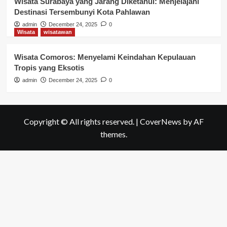
Wisata Surabaya yang Jarang Diketahui: Menjelajahi
Destinasi Tersembunyi Kota Pahlawan
admin
December 24, 2025
0
Wisata
wisatawan
Wisata Comoros: Menyelami Keindahan Kepulauan
Tropis yang Eksotis
admin
December 24, 2025
0
Copyright © All rights reserved.
|
CoverNews
by AF
themes.