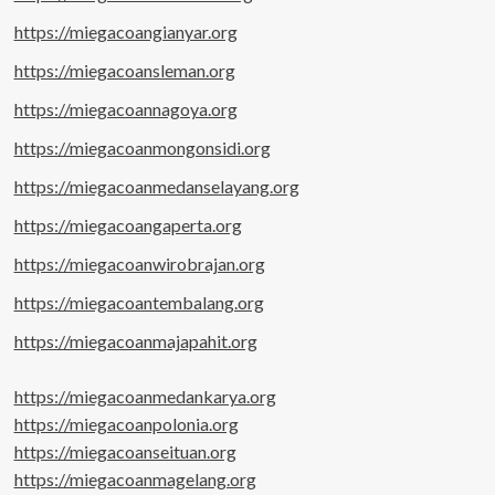
https://miegacoangianyar.org
https://miegacoansleman.org
https://miegacoannagoya.org
https://miegacoanmongonsidi.org
https://miegacoanmedanselayang.org
https://miegacoangaperta.org
https://miegacoanwirobrajan.org
https://miegacoantembalang.org
https://miegacoanmajapahit.org
https://miegacoanmedankarya.org
https://miegacoanpolonia.org
https://miegacoanseituan.org
https://miegacoanmagelang.org