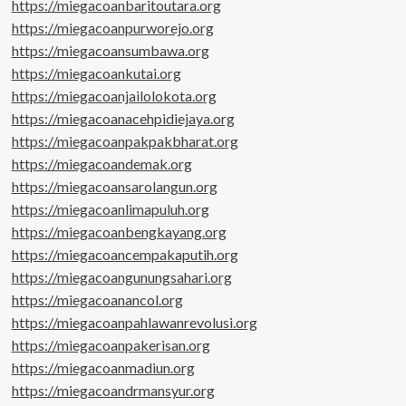
https://miegacoanbaritoutara.org
https://miegacoanpurworejo.org
https://miegacoansumbawa.org
https://miegacoankutai.org
https://miegacoanjailolokota.org
https://miegacoanacehpidiejaya.org
https://miegacoanpakpakbharat.org
https://miegacoandemak.org
https://miegacoansarolangun.org
https://miegacoanlimapuluh.org
https://miegacoanbengkayang.org
https://miegacoancempakaputih.org
https://miegacoangunungsahari.org
https://miegacoanancol.org
https://miegacoanpahlawanrevolusi.org
https://miegacoanpakerisan.org
https://miegacoanmadiun.org
https://miegacoandrmansyur.org