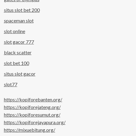
situs slot bet 200
spaceman slot
slot online
slot gacor 777
black scatter
slot bet 100
situs slot gacor
slot77
https://kopiforebanten.org/
https://kopiforejateng.org/
https://kopiforesumut.org/
https://kopiforejayapura.org/
https://mixuebitung.org/