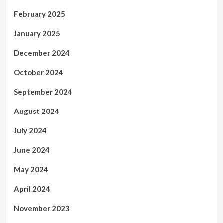
February 2025
January 2025
December 2024
October 2024
September 2024
August 2024
July 2024
June 2024
May 2024
April 2024
November 2023