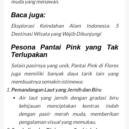
muda yang menawan.
Baca juga:
Eksplorasi Keindahan Alam Indonesia: 5
Destinasi Wisata yang Wajib Dikunjungi
Pesona Pantai Pink yang Tak
Terlupakan
Selain pasirnya yang unik, Pantai Pink di Flores
juga memiliki banyak daya tarik lain yang
membuatnya semakin istimewa:
Pemandangan Laut yang Jernih dan Biru
Air laut yang jernih dengan gradasi biru
kehijauan menciptakan kontras indah
dengan pasir merah muda, memberikan
pengalaman visual yang memukau.