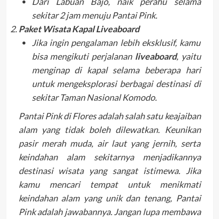
Dari Labuan Bajo, naik perahu selama
sekitar 2 jam menuju Pantai Pink.
Paket Wisata Kapal Liveaboard
Jika ingin pengalaman lebih eksklusif, kamu
bisa mengikuti perjalanan
liveaboard
, yaitu
menginap di kapal selama beberapa hari
untuk mengeksplorasi berbagai destinasi di
sekitar Taman Nasional Komodo.
Pantai Pink di Flores adalah salah satu keajaiban
alam yang tidak boleh dilewatkan. Keunikan
pasir merah muda, air laut yang jernih, serta
keindahan alam sekitarnya menjadikannya
destinasi wisata yang sangat istimewa. Jika
kamu mencari tempat untuk menikmati
keindahan alam yang unik dan tenang, Pantai
Pink adalah jawabannya. Jangan lupa membawa