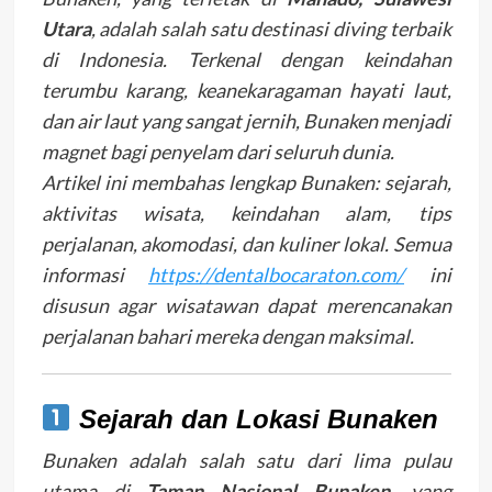
Utara
, adalah salah satu destinasi diving terbaik
di Indonesia. Terkenal dengan keindahan
terumbu karang, keanekaragaman hayati laut,
dan air laut yang sangat jernih, Bunaken menjadi
magnet bagi penyelam dari seluruh dunia.
Artikel ini membahas lengkap Bunaken: sejarah,
aktivitas wisata, keindahan alam, tips
perjalanan, akomodasi, dan kuliner lokal. Semua
informasi
https://dentalbocaraton.com/
ini
disusun agar wisatawan dapat merencanakan
perjalanan bahari mereka dengan maksimal.
Sejarah dan Lokasi Bunaken
Bunaken adalah salah satu dari lima pulau
utama di
Taman Nasional Bunaken
, yang