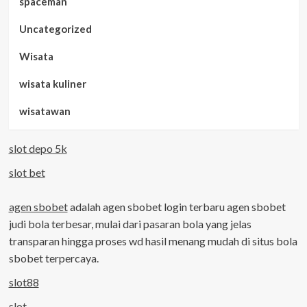
spaceman
Uncategorized
Wisata
wisata kuliner
wisatawan
slot depo 5k
slot bet
agen sbobet
adalah agen sbobet login terbaru agen sbobet
judi bola terbesar, mulai dari pasaran bola yang jelas
transparan hingga proses wd hasil menang mudah di situs bola
sbobet terpercaya.
slot88
slot