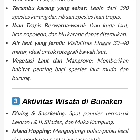
Terumbu karang yang sehat:
Lebih dari 390
spesies karang dan ribuan spesies ikan tropis.
Ikan Tropis Berwarna-warni:
Ikan kuda laut,
ikan napoleon, dan hiu karang dapat ditemukan.
Air laut yang jernih:
Visibilitas hingga 30–40
meter, ideal untuk fotografi bawah laut.
Vegetasi Laut dan Mangrove:
Memberikan
habitat penting bagi spesies laut muda dan
burung.
Aktivitas Wisata di Bunaken
Diving & Snorkeling:
Spot populer termasuk
Lekuan I & II, Siladen, dan Muka Kampung.
Island Hopping:
Mengunjungi pulau-pulau kecil
dan menikmati pantai berpasir putih.