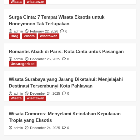
Wisata
wisatawan
Surga Cinta: 7 Tempat Wisata Eksotis untuk
Honeymoon Tak Terlupakan
admin
February 22, 2026
0
Blog
Wisata
wisatawan
Romantis Abadi di Paris: Kota Cinta untuk Pasangan
admin
December 25, 2025
0
Uncategorized
Wisata Surabaya yang Jarang Diketahui: Menjelajahi
Destinasi Tersembunyi Kota Pahlawan
admin
December 24, 2025
0
Wisata
wisatawan
Wisata Comoros: Menyelami Keindahan Kepulauan
Tropis yang Eksotis
admin
December 24, 2025
0