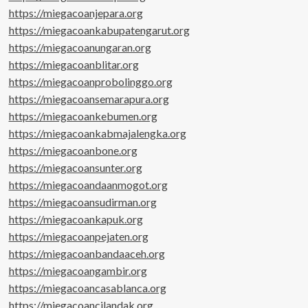
https://miegacoanjepara.org
https://miegacoankabupatengarut.org
https://miegacoanungaran.org
https://miegacoanblitar.org
https://miegacoanprobolinggo.org
https://miegacoansemarapura.org
https://miegacoankebumen.org
https://miegacoankabmajalengka.org
https://miegacoanbone.org
https://miegacoansunter.org
https://miegacoandaanmogot.org
https://miegacoansudirman.org
https://miegacoankapuk.org
https://miegacoanpejaten.org
https://miegacoanbandaaceh.org
https://miegacoangambir.org
https://miegacoancasablanca.org
https://miegacoancilandak.org