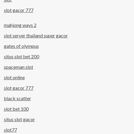
slot gacor 777
mahjong ways 2
slot server thailand super gacor
gates of olympus
situs slot bet 200
spaceman slot
slot online
slot gacor 777
black scatter
slot bet 100
situs slot gacor
slot77