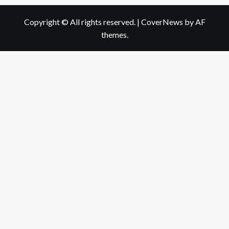
Copyright © All rights reserved.
|
CoverNews
by AF
themes.