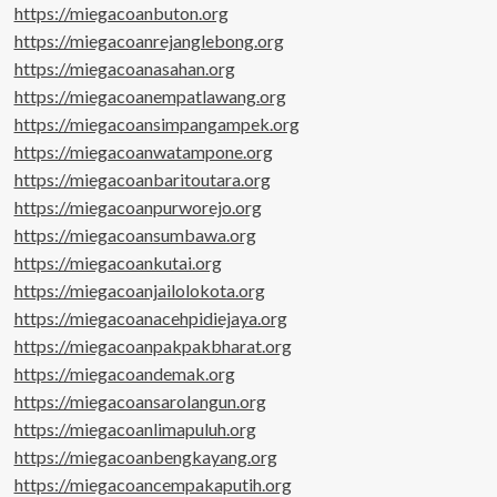
https://miegacoanbuton.org
https://miegacoanrejanglebong.org
https://miegacoanasahan.org
https://miegacoanempatlawang.org
https://miegacoansimpangampek.org
https://miegacoanwatampone.org
https://miegacoanbaritoutara.org
https://miegacoanpurworejo.org
https://miegacoansumbawa.org
https://miegacoankutai.org
https://miegacoanjailolokota.org
https://miegacoanacehpidiejaya.org
https://miegacoanpakpakbharat.org
https://miegacoandemak.org
https://miegacoansarolangun.org
https://miegacoanlimapuluh.org
https://miegacoanbengkayang.org
https://miegacoancempakaputih.org