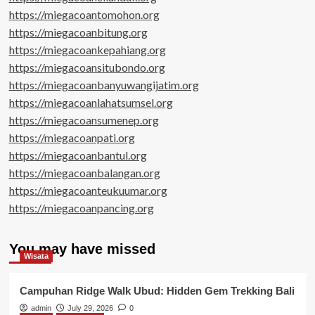
https://miegacoantomohon.org
https://miegacoanbitung.org
https://miegacoankepahiang.org
https://miegacoansitubondo.org
https://miegacoanbanyuwangijatim.org
https://miegacoanlahatsumsel.org
https://miegacoansumenep.org
https://miegacoanpati.org
https://miegacoanbantul.org
https://miegacoanbalangan.org
https://miegacoanteukuumar.org
https://miegacoanpancing.org
You may have missed
Wisata
Campuhan Ridge Walk Ubud: Hidden Gem Trekking Bali
admin
July 29, 2026
0