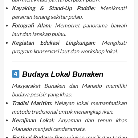
Kayaking & Stand-Up Paddle:
Menikmati
perairan tenang sekitar pulau.
Fotografi Alam:
Memotret panorama bawah
laut dan lanskap pulau.
Kegiatan Edukasi Lingkungan:
Mengikuti
program konservasi laut dan workshop lokal.
Budaya Lokal Bunaken
Masyarakat Bunaken dan Manado memiliki
budaya pesisir yang khas:
Tradisi Maritim:
Nelayan lokal memanfaatkan
metode tradisional untuk menangkap ikan.
Kerajinan Lokal:
Anyaman dan tenun khas
Manado menjadi cenderamata.
Festival Budaya:
Pertunjukan musik dan tarian