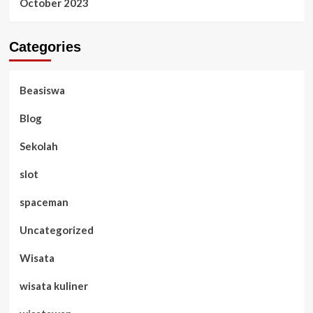
October 2023
Categories
Beasiswa
Blog
Sekolah
slot
spaceman
Uncategorized
Wisata
wisata kuliner