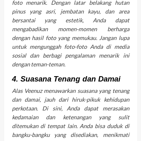
foto menarik. Dengan latar belakang hutan
pinus yang asri, jembatan kayu, dan area
bersantai yang estetik, Anda dapat
mengabadikan momen-momen berharga
dengan hasil foto yang memukau. Jangan lupa
untuk mengunggah foto-foto Anda di media
sosial dan berbagi pengalaman menarik ini
dengan teman-teman.
4.
Suasana Tenang dan Damai
Alas Veenuz menawarkan suasana yang tenang
dan damai, jauh dari hiruk-pikuk kehidupan
perkotaan. Di sini, Anda dapat merasakan
kedamaian dan ketenangan yang sulit
ditemukan di tempat lain. Anda bisa duduk di
bangku-bangku yang disediakan, menikmati