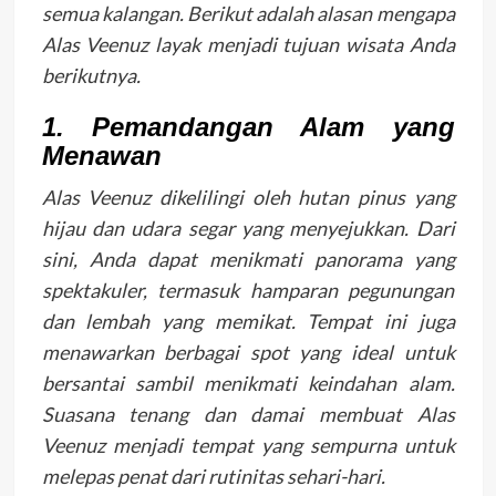
semua kalangan. Berikut adalah alasan mengapa
Alas Veenuz layak menjadi tujuan wisata Anda
berikutnya.
1.
Pemandangan Alam yang
Menawan
Alas Veenuz dikelilingi oleh hutan pinus yang
hijau dan udara segar yang menyejukkan. Dari
sini, Anda dapat menikmati panorama yang
spektakuler, termasuk hamparan pegunungan
dan lembah yang memikat. Tempat ini juga
menawarkan berbagai spot yang ideal untuk
bersantai sambil menikmati keindahan alam.
Suasana tenang dan damai membuat Alas
Veenuz menjadi tempat yang sempurna untuk
melepas penat dari rutinitas sehari-hari.