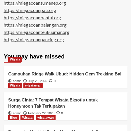
https://miegacoansumenep.org
https://miegacoanpati.org
https://miegacoanbantul.org
https://miegacoanbalangan.org
https://miegacoanteukuumar.org
https://miegacoanpancing.org
You may have missed
Wisata
Campuhan Ridge Walk Ubud: Hidden Gem Trekking Bali
admin
July 29, 2026
0
Wisata
wisatawan
Surga Cinta: 7 Tempat Wisata Eksotis untuk
Honeymoon Tak Terlupakan
admin
February 22, 2026
0
Blog
Wisata
wisatawan