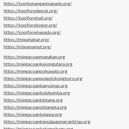
https://kopikenanganmanado.org/
https://kopiforedepok.org/
https://kopiforebali.org/
https://kopiforebogor.org/
https://kopiforemanado.org/
https://mixuejabar.org/
https://mixuesumut.org/
https://miegacoanmanahan.org
https://miegacoankayongutara.org
https://miegacoanpohuwato.org
https://miegacoanpulautokongboro.org
https://miegacoanbanyumas.org
https://miegacoanbulukumba.org
https://miegacoanbintang.org
https://miegacoansintangka.org
https://miegacoanbajawa.org
https://miegacoankepulauanmerantiriau.org
https://miegacoankotamobagu.org