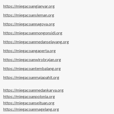
https://miegacoangianyar.org
https://miegacoansleman.org
https://miegacoannagoya.org
https://miegacoanmongonsidi.org
https://miegacoanmedanselayang.org
https://miegacoangaperta.org
https://miegacoanwirobrajan.org
https://miegacoantembalang.org
https://miegacoanmajapahit.org
https://miegacoanmedankarya.org
https://miegacoanpolonia.org
https://miegacoanseituan.org
https://miegacoanmagelang.org