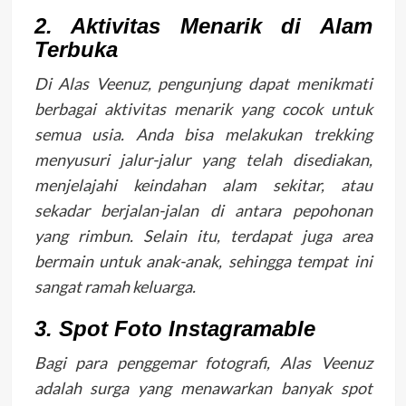
2.
Aktivitas Menarik di Alam
Terbuka
Di Alas Veenuz, pengunjung dapat menikmati
berbagai aktivitas menarik yang cocok untuk
semua usia. Anda bisa melakukan trekking
menyusuri jalur-jalur yang telah disediakan,
menjelajahi keindahan alam sekitar, atau
sekadar berjalan-jalan di antara pepohonan
yang rimbun. Selain itu, terdapat juga area
bermain untuk anak-anak, sehingga tempat ini
sangat ramah keluarga.
3.
Spot Foto Instagramable
Bagi para penggemar fotografi, Alas Veenuz
adalah surga yang menawarkan banyak spot