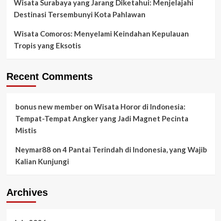
Wisata Surabaya yang Jarang Diketahui: Menjelajahi
Destinasi Tersembunyi Kota Pahlawan
Wisata Comoros: Menyelami Keindahan Kepulauan
Tropis yang Eksotis
Recent Comments
bonus new member
on
Wisata Horor di Indonesia:
Tempat-Tempat Angker yang Jadi Magnet Pecinta
Mistis
Neymar88
on
4 Pantai Terindah di Indonesia, yang Wajib
Kalian Kunjungi
Archives