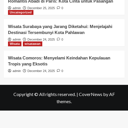
Romantis Abadi di Paris: Kota Cinta untuk Pasangan
admin
December 25, 2025
0
Uncategorized
Wisata Surabaya yang Jarang Diketahui: Menjelajahi
Destinasi Tersembunyi Kota Pahlawan
admin
December 24, 2025
0
Wisata
wisatawan
Wisata Comoros: Menyelami Keindahan Kepulauan
Tropis yang Eksotis
admin
December 24, 2025
0
Copyright © All rights reserved.
|
CoverNews
by AF
themes.