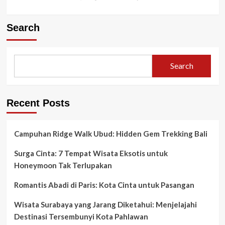
Search
Search
Recent Posts
Campuhan Ridge Walk Ubud: Hidden Gem Trekking Bali
Surga Cinta: 7 Tempat Wisata Eksotis untuk
Honeymoon Tak Terlupakan
Romantis Abadi di Paris: Kota Cinta untuk Pasangan
Wisata Surabaya yang Jarang Diketahui: Menjelajahi
Destinasi Tersembunyi Kota Pahlawan