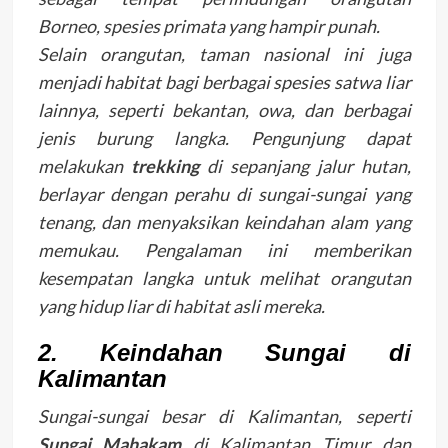
Borneo, spesies primata yang hampir punah.
Selain orangutan, taman nasional ini juga
menjadi habitat bagi berbagai spesies satwa liar
lainnya, seperti bekantan, owa, dan berbagai
jenis burung langka. Pengunjung dapat
melakukan
trekking
di sepanjang jalur hutan,
berlayar dengan perahu di sungai-sungai yang
tenang, dan menyaksikan keindahan alam yang
memukau. Pengalaman ini memberikan
kesempatan langka untuk melihat orangutan
yang hidup liar di habitat asli mereka.
2. Keindahan Sungai di
Kalimantan
Sungai-sungai besar di Kalimantan, seperti
Sungai Mahakam
di Kalimantan Timur dan