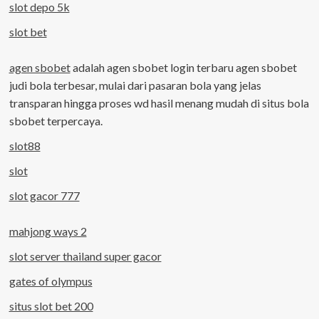
slot depo 5k
slot bet
agen sbobet
adalah agen sbobet login terbaru agen sbobet
judi bola terbesar, mulai dari pasaran bola yang jelas
transparan hingga proses wd hasil menang mudah di situs bola
sbobet terpercaya.
slot88
slot
slot gacor 777
mahjong ways 2
slot server thailand super gacor
gates of olympus
situs slot bet 200