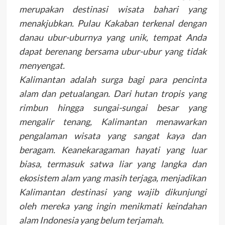
merupakan destinasi wisata bahari yang
menakjubkan. Pulau Kakaban terkenal dengan
danau ubur-uburnya yang unik, tempat Anda
dapat berenang bersama ubur-ubur yang tidak
menyengat.
Kalimantan adalah surga bagi para pencinta
alam dan petualangan. Dari hutan tropis yang
rimbun hingga sungai-sungai besar yang
mengalir tenang, Kalimantan menawarkan
pengalaman wisata yang sangat kaya dan
beragam. Keanekaragaman hayati yang luar
biasa, termasuk satwa liar yang langka dan
ekosistem alam yang masih terjaga, menjadikan
Kalimantan destinasi yang wajib dikunjungi
oleh mereka yang ingin menikmati keindahan
alam Indonesia yang belum terjamah.