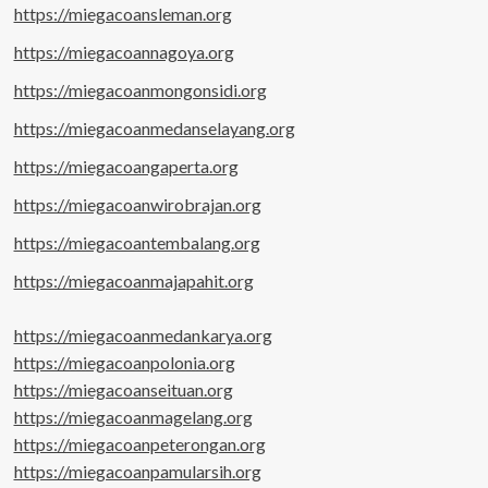
https://miegacoansleman.org
https://miegacoannagoya.org
https://miegacoanmongonsidi.org
https://miegacoanmedanselayang.org
https://miegacoangaperta.org
https://miegacoanwirobrajan.org
https://miegacoantembalang.org
https://miegacoanmajapahit.org
https://miegacoanmedankarya.org
https://miegacoanpolonia.org
https://miegacoanseituan.org
https://miegacoanmagelang.org
https://miegacoanpeterongan.org
https://miegacoanpamularsih.org