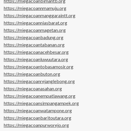
https://miegacoanbimantb.org
https://miegacoannmamuju.org
https://miegacoanmanggaraintt.org
https://miegacoanniasbarat.org
https://miegacoanmagetan.org
https://miegacoanbadung.org
https://miegacoantabanan.org
https://miegacoanacehbesar.org
https://miegacoanluwuutara.org
https://miegacoantobasamosir.org
https://miegacoanbuton.org
https://miegacoanrejanglebong.org
https://miegacoanasahan.org
https://miegacoanempatlawang.org
https://miegacoansimpangampek.org
https://miegacoanwatampone.org
https://miegacoanbaritoutara.org
https://miegacoanpurworejo.org