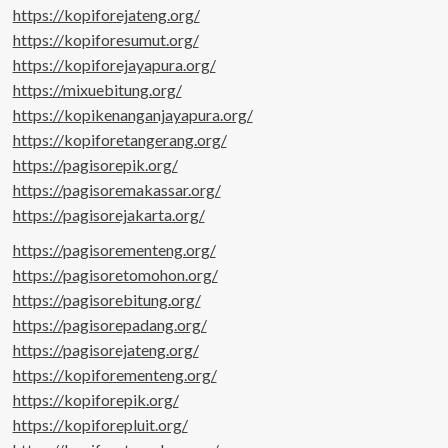
https://kopiforejateng.org/
https://kopiforesumut.org/
https://kopiforejayapura.org/
https://mixuebitung.org/
https://kopikenanganjayapura.org/
https://kopiforetangerang.org/
https://pagisorepik.org/
https://pagisoremakassar.org/
https://pagisorejakarta.org/
https://pagisorementeng.org/
https://pagisoretomohon.org/
https://pagisorebitung.org/
https://pagisorepadang.org/
https://pagisorejateng.org/
https://kopiforementeng.org/
https://kopiforepik.org/
https://kopiforepluit.org/