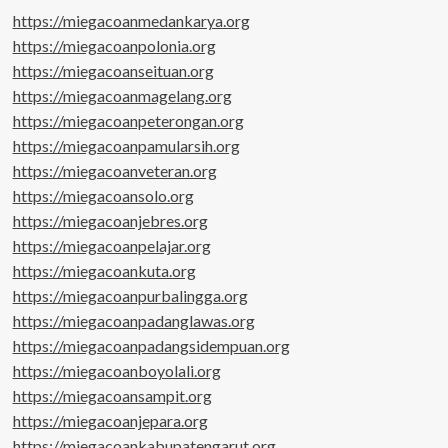
https://miegacoanmedankarya.org
https://miegacoanpolonia.org
https://miegacoanseituan.org
https://miegacoanmagelang.org
https://miegacoanpeterongan.org
https://miegacoanpamularsih.org
https://miegacoanveteran.org
https://miegacoansolo.org
https://miegacoanjebres.org
https://miegacoanpelajar.org
https://miegacoankuta.org
https://miegacoanpurbalingga.org
https://miegacoanpadanglawas.org
https://miegacoanpadangsidempuan.org
https://miegacoanboyolali.org
https://miegacoansampit.org
https://miegacoanjepara.org
https://miegacoankabupatengarut.org