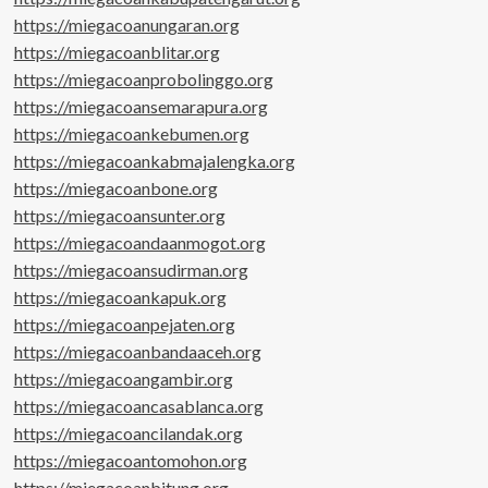
https://miegacoanungaran.org
https://miegacoanblitar.org
https://miegacoanprobolinggo.org
https://miegacoansemarapura.org
https://miegacoankebumen.org
https://miegacoankabmajalengka.org
https://miegacoanbone.org
https://miegacoansunter.org
https://miegacoandaanmogot.org
https://miegacoansudirman.org
https://miegacoankapuk.org
https://miegacoanpejaten.org
https://miegacoanbandaaceh.org
https://miegacoangambir.org
https://miegacoancasablanca.org
https://miegacoancilandak.org
https://miegacoantomohon.org
https://miegacoanbitung.org