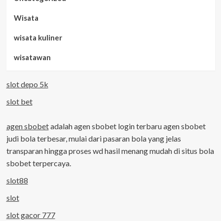
Wisata
wisata kuliner
wisatawan
slot depo 5k
slot bet
agen sbobet
adalah agen sbobet login terbaru agen sbobet
judi bola terbesar, mulai dari pasaran bola yang jelas
transparan hingga proses wd hasil menang mudah di situs bola
sbobet terpercaya.
slot88
slot
slot gacor 777