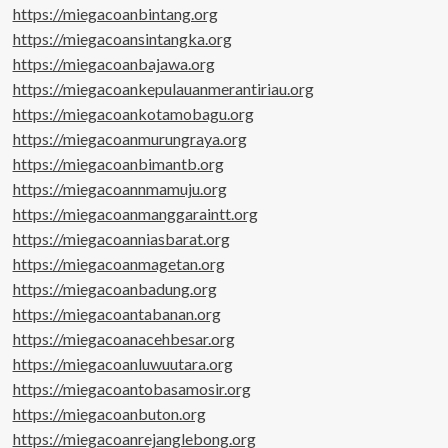
https://miegacoanbintang.org
https://miegacoansintangka.org
https://miegacoanbajawa.org
https://miegacoankepulauanmerantiriau.org
https://miegacoankotamobagu.org
https://miegacoanmurungraya.org
https://miegacoanbimantb.org
https://miegacoannmamuju.org
https://miegacoanmanggaraintt.org
https://miegacoanniasbarat.org
https://miegacoanmagetan.org
https://miegacoanbadung.org
https://miegacoantabanan.org
https://miegacoanacehbesar.org
https://miegacoanluwuutara.org
https://miegacoantobasamosir.org
https://miegacoanbuton.org
https://miegacoanrejanglebong.org