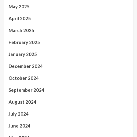
May 2025
April 2025
March 2025
February 2025
January 2025
December 2024
October 2024
September 2024
August 2024
July 2024
June 2024