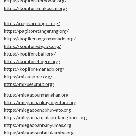
https://kopiforetomohon.org/
https://kopiforemakassar.org/
https://pagisorebogor.org/
https://pagisoretangerang.org/
https://kopikenanganmanado.org/
https://kopiforedepok.org/
https://kopiforebali.org/
https://kopiforebogor.org/
https://kopiforemanado.org/
https://mixuejabar.org/
https://mixuesumut.org/
https://miegacoanmanahan.org
https://miegacoankayongutara.org
https://miegacoanpohuwato.org
https://miegacoanpulautokongboro.org
https://miegacoanbanyumas.org
https://miegacoanbulukumba.org