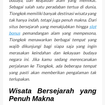
budaya, dan keajaiban alam yang memikat.
Sebagai salah satu peradaban tertua di dunia,
Tiongkok memiliki banyak destinasi wisata yang
tak hanya indah, tetapi juga penuh makna. Dari
situs bersejarah yang menakjubkan hingga
slot
bonus
pemandangan alam yang mempesona,
Tiongkok menawarkan berbagai tempat yang
wajib dikunjungi bagi siapa saja yang ingin
merasakan keindahan dan kekayaan budaya
negara ini. Jika kamu sedang merencanakan
perjalanan ke Tiongkok, ada beberapa tempat
yang pasti akan memberikan pengalaman tak
terlupakan.
Wisata Bersejarah yang
Penuh Makna