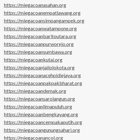
https://miegacoanasahan.org
https://miegacoanempatlawang.org
https://miegacoansimpangampek.org
https://miegacoanwatampone.org
https://miegacoanbaritoutara.org
https://miegacoanpurworejo.org
https://miegacoansumbawa.org
https://miegacoankutai.org
https://miegacoanjailolokota.org
https://miegacoanacehpidiejaya.org
https://miegacoanpakpakbharat.org
https://miegacoandemak.org
https://miegacoansarolangun.org
https://miegacoanlimapuluh.org
https://miegacoanbengkayang.org
https://miegacoancempakaputih.org
https://miegacoangunungsahari.org
https://miegacoanancol.org