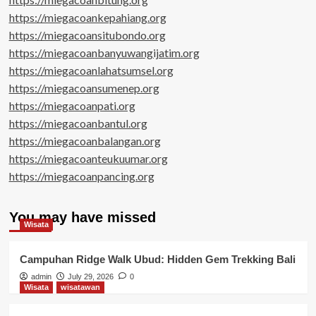
https://miegacoankepahiang.org
https://miegacoansitubondo.org
https://miegacoanbanyuwangijatim.org
https://miegacoanlahatsumsel.org
https://miegacoansumenep.org
https://miegacoanpati.org
https://miegacoanbantul.org
https://miegacoanbalangan.org
https://miegacoanteukuumar.org
https://miegacoanpancing.org
You may have missed
Wisata
Campuhan Ridge Walk Ubud: Hidden Gem Trekking Bali
admin
July 29, 2026
0
Wisata
wisatawan