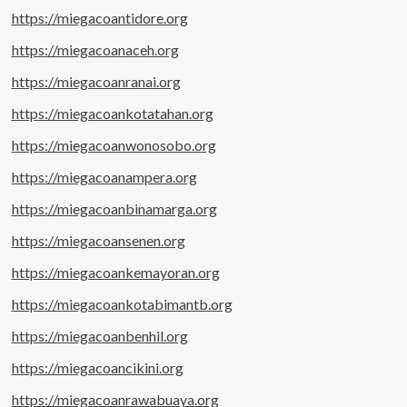
https://miegacoantidore.org
https://miegacoanaceh.org
https://miegacoanranai.org
https://miegacoankotatahan.org
https://miegacoanwonosobo.org
https://miegacoanampera.org
https://miegacoanbinamarga.org
https://miegacoansenen.org
https://miegacoankemayoran.org
https://miegacoankotabimantb.org
https://miegacoanbenhil.org
https://miegacoancikini.org
https://miegacoanrawabuaya.org