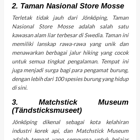
2. Taman Nasional Store Mosse
Terletak tidak jauh dari Jönköping, Taman
Nasional Store Mosse adalah salah satu
kawasan alam liar terbesar di Swedia. Taman ini
memiliki lanskap rawa-rawa yang unik dan
menawarkan berbagai jalur hiking yang cocok
untuk semua tingkat pengalaman. Tempat ini
juga menjadi surga bagi para pengamat burung,
dengan lebih dari 100 spesies burung yang hidup
di sini.
3. Matchstick Museum
(Tändsticksmuseet)
Jönköping dikenal sebagai kota kelahiran
industri korek api, dan Matchstick Museum
adalah tempat yang sempurna untuk belajar