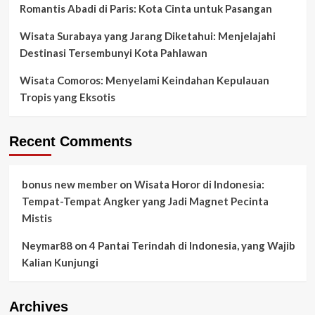
Romantis Abadi di Paris: Kota Cinta untuk Pasangan
Wisata Surabaya yang Jarang Diketahui: Menjelajahi
Destinasi Tersembunyi Kota Pahlawan
Wisata Comoros: Menyelami Keindahan Kepulauan
Tropis yang Eksotis
Recent Comments
bonus new member
on
Wisata Horor di Indonesia:
Tempat-Tempat Angker yang Jadi Magnet Pecinta
Mistis
Neymar88
on
4 Pantai Terindah di Indonesia, yang Wajib
Kalian Kunjungi
Archives