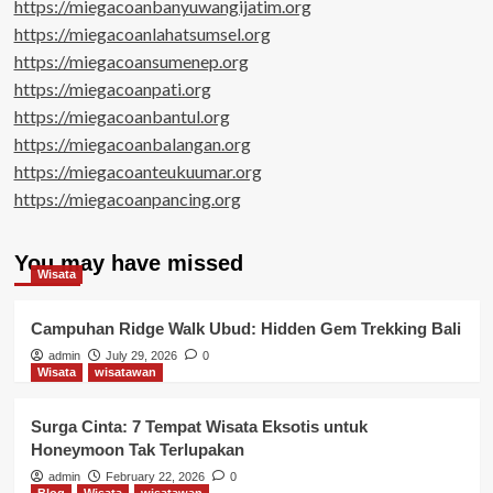
https://miegacoanbanyuwangijatim.org
https://miegacoanlahatsumsel.org
https://miegacoansumenep.org
https://miegacoanpati.org
https://miegacoanbantul.org
https://miegacoanbalangan.org
https://miegacoanteukuumar.org
https://miegacoanpancing.org
You may have missed
Wisata
Campuhan Ridge Walk Ubud: Hidden Gem Trekking Bali
admin
July 29, 2026
0
Wisata
wisatawan
Surga Cinta: 7 Tempat Wisata Eksotis untuk
Honeymoon Tak Terlupakan
admin
February 22, 2026
0