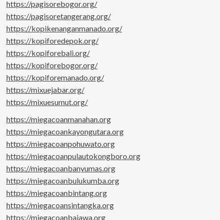
https://pagisorebogor.org/
https://pagisoretangerang.org/
https://kopikenanganmanado.org/
https://kopiforedepok.org/
https://kopiforebali.org/
https://kopiforebogor.org/
https://kopiforemanado.org/
https://mixuejabar.org/
https://mixuesumut.org/
https://miegacoanmanahan.org
https://miegacoankayongutara.org
https://miegacoanpohuwato.org
https://miegacoanpulautokongboro.org
https://miegacoanbanyumas.org
https://miegacoanbulukumba.org
https://miegacoanbintang.org
https://miegacoansintangka.org
https://miegacoanbajawa.org