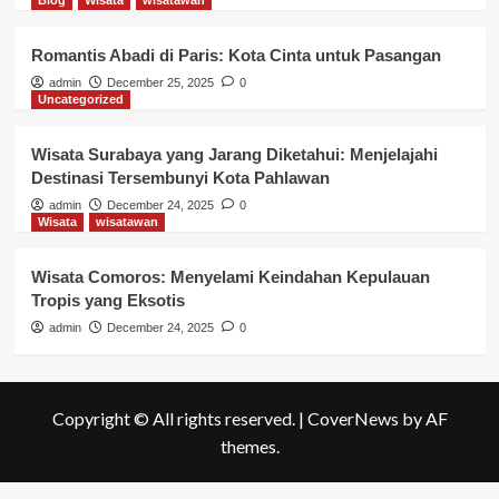
Blog
Wisata
wisatawan
Romantis Abadi di Paris: Kota Cinta untuk Pasangan
admin
December 25, 2025
0
Uncategorized
Wisata Surabaya yang Jarang Diketahui: Menjelajahi
Destinasi Tersembunyi Kota Pahlawan
admin
December 24, 2025
0
Wisata
wisatawan
Wisata Comoros: Menyelami Keindahan Kepulauan
Tropis yang Eksotis
admin
December 24, 2025
0
Copyright © All rights reserved.
|
CoverNews
by AF
themes.