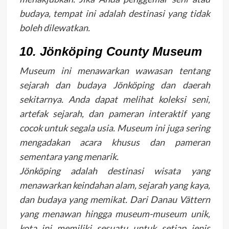
budaya, tempat ini adalah destinasi yang tidak
boleh dilewatkan.
10. Jönköping County Museum
Museum ini menawarkan wawasan tentang
sejarah dan budaya Jönköping dan daerah
sekitarnya. Anda dapat melihat koleksi seni,
artefak sejarah, dan pameran interaktif yang
cocok untuk segala usia. Museum ini juga sering
mengadakan acara khusus dan pameran
sementara yang menarik.
Jönköping adalah destinasi wisata yang
menawarkan keindahan alam, sejarah yang kaya,
dan budaya yang memikat. Dari Danau Vättern
yang menawan hingga museum-museum unik,
kota ini memiliki sesuatu untuk setiap jenis