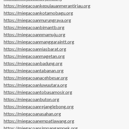
https://miegacoankepulauanmerantiriau.org
https://miegacoankotamobagu.org
https://miegacoanmurungraya.org
https://miegacoanbimantb.org
https://miegacoannmamuju.org
https://miegacoanmanggaraintt.org
https://miegacoanniasbarat.org
https://miegacoanmagetan.org
https://miegacoanbadung.org
https://miegacoantabanan.org
https://miegacoanacehbesar.org
https://miegacoanluwuutara.org
https://miegacoantobasamosir.org
https://miegacoanbuton.org
https://miegacoanrejanglebong.org
https://miegacoanasahan.org
https://miegacoanempatlawang.org
https://miegacoansimpangampek.org