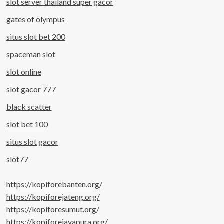
slot server thailand super gacor
gates of olympus
situs slot bet 200
spaceman slot
slot online
slot gacor 777
black scatter
slot bet 100
situs slot gacor
slot77
https://kopiforebanten.org/
https://kopiforejateng.org/
https://kopiforesumut.org/
https://kopiforejayapura.org/