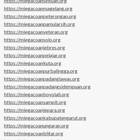
https://miegacoanseituan.org
https://miegacoanmagelang.org
https://miegacoanpeterongan.org
https://miegacoanpamularsih.org
https://miegacoanveteran.org
https://miegacoansolo.org
https://miegacoanjebres.org
https://miegacoanpelajar.org
https://miegacoankuta.org
https://miegacoanpurbalingga.org
https://miegacoanpadanglawas.org
https://miegacoanpadangsidempuan.org
https://miegacoanboyolali.org
https://miegacoansampit.org
https://miegacoanjepara.org
https://miegacoankabupatengarut.org
https://miegacoanungaran.org
https://miegacoanblitar.org