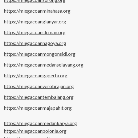
https://miegacoanminahasa.org
https://miegacoangianyar.org
https://miegacoansleman.org
https://miegacoannagoya.org
https://miegacoanmongonsidi.org
https://miegacoanmedanselayang.org
https://miegacoangaperta.org
https://miegacoanwirobrajan.org
https://miegacoantembalang.org
https://miegacoanmajapahit.org
https://miegacoanmedankarya.org
https://miegacoanpolonia.org