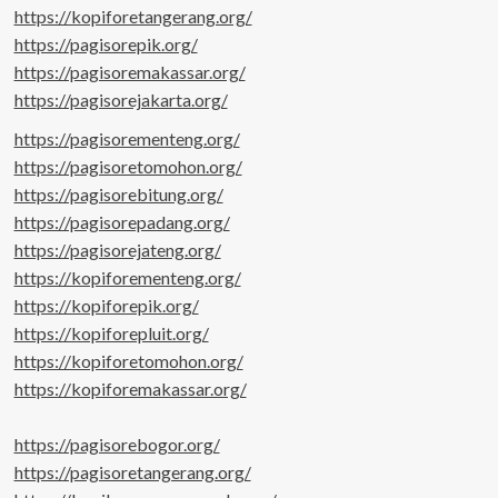
https://kopiforetangerang.org/
https://pagisorepik.org/
https://pagisoremakassar.org/
https://pagisorejakarta.org/
https://pagisorementeng.org/
https://pagisoretomohon.org/
https://pagisorebitung.org/
https://pagisorepadang.org/
https://pagisorejateng.org/
https://kopiforementeng.org/
https://kopiforepik.org/
https://kopiforepluit.org/
https://kopiforetomohon.org/
https://kopiforemakassar.org/
https://pagisorebogor.org/
https://pagisoretangerang.org/