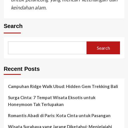
keindahan alam.
Search
Search
Recent Posts
Campuhan Ridge Walk Ubud: Hidden Gem Trekking Bali
Surga Cinta: 7 Tempat Wisata Eksotis untuk
Honeymoon Tak Terlupakan
Romantis Abadi di Paris: Kota Cinta untuk Pasangan
Wisata Surabaya yang Jarang Diketahui: Menjelajahi