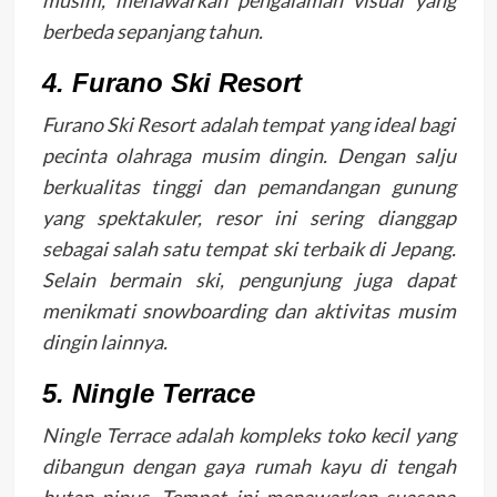
musim, menawarkan pengalaman visual yang
berbeda sepanjang tahun.
4. Furano Ski Resort
Furano Ski Resort adalah tempat yang ideal bagi
pecinta olahraga musim dingin. Dengan salju
berkualitas tinggi dan pemandangan gunung
yang spektakuler, resor ini sering dianggap
sebagai salah satu tempat ski terbaik di Jepang.
Selain bermain ski, pengunjung juga dapat
menikmati snowboarding dan aktivitas musim
dingin lainnya.
5. Ningle Terrace
Ningle Terrace adalah kompleks toko kecil yang
dibangun dengan gaya rumah kayu di tengah