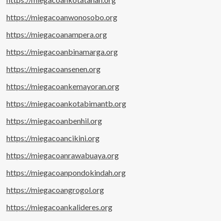
https://miegacoanwonosobo.org
https://miegacoanampera.org
https://miegacoanbinamarga.org
https://miegacoansenen.org
https://miegacoankemayoran.org
https://miegacoankotabimantb.org
https://miegacoanbenhil.org
https://miegacoancikini.org
https://miegacoanrawabuaya.org
https://miegacoanpondokindah.org
https://miegacoangrogol.org
https://miegacoankalideres.org