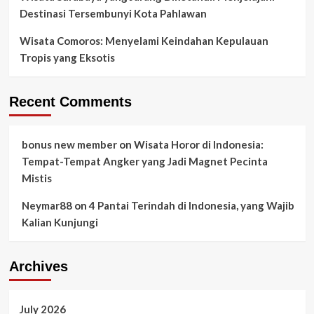
Destinasi Tersembunyi Kota Pahlawan
Wisata Comoros: Menyelami Keindahan Kepulauan
Tropis yang Eksotis
Recent Comments
bonus new member
on
Wisata Horor di Indonesia:
Tempat-Tempat Angker yang Jadi Magnet Pecinta
Mistis
Neymar88
on
4 Pantai Terindah di Indonesia, yang Wajib
Kalian Kunjungi
Archives
July 2026