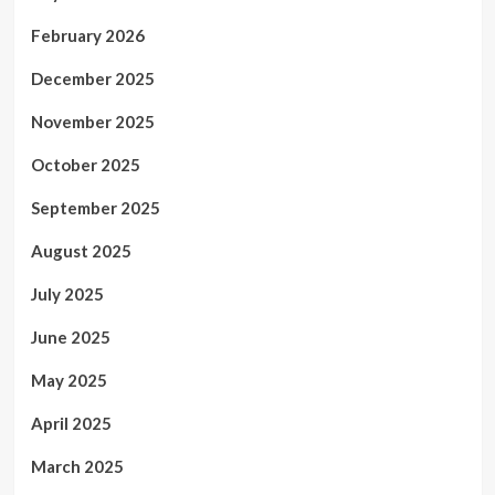
February 2026
December 2025
November 2025
October 2025
September 2025
August 2025
July 2025
June 2025
May 2025
April 2025
March 2025