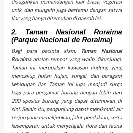
disuguhkan pemandangan luar biasa, vegetasi
unik, dan mungkin juga bertemu dengan satwa
liar yang hanya ditemukan di daerah ini.
2.
Taman Nasional Roraima
(Parque Nacional de Roraima)
Bagi para pecinta alam,
Taman Nasional
Roraima
adalah tempat yang wajib dikunjungi.
Taman ini merupakan kawasan lindung yang
mencakup hutan hujan, sungai, dan beragam
kehidupan liar. Taman ini juga menjadi surga
bagi para pengamat burung dengan lebih dari
200 spesies burung yang dapat ditemukan di
sini. Selain itu, pengunjung dapat menikmati air
terjun yang menakjubkan, jalur pendakian, serta
kesempatan untuk menjelajahi flora dan fauna