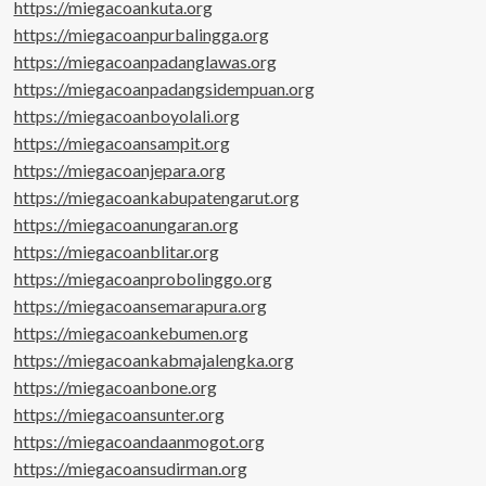
https://miegacoankuta.org
https://miegacoanpurbalingga.org
https://miegacoanpadanglawas.org
https://miegacoanpadangsidempuan.org
https://miegacoanboyolali.org
https://miegacoansampit.org
https://miegacoanjepara.org
https://miegacoankabupatengarut.org
https://miegacoanungaran.org
https://miegacoanblitar.org
https://miegacoanprobolinggo.org
https://miegacoansemarapura.org
https://miegacoankebumen.org
https://miegacoankabmajalengka.org
https://miegacoanbone.org
https://miegacoansunter.org
https://miegacoandaanmogot.org
https://miegacoansudirman.org