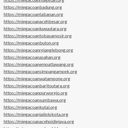
https://miegacoanbadung.org
https://miegacoantabanan.org
https://miegacoanacehbesar.org
https://miegacoanluwuutara.org
https://miegacoantobasamosir.org
https://miegacoanbuton.org
https://miegacoanrejanglebong.org
https://miegacoanasahan.org
https://miegacoanempatlawang.org
https://miegacoansimpangampek.org
https://miegacoanwatampone.org
https://miegacoanbaritoutara.org
https://miegacoanpurworejo.org
https://miegacoansumbawa.org
https://miegacoankutai.org
https://miegacoanjailolokota.org
https://miegacoanacehpidiejaya.org