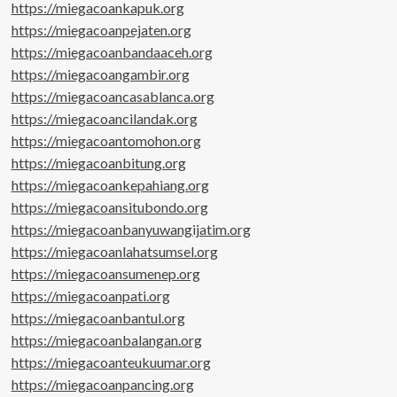
https://miegacoankapuk.org
https://miegacoanpejaten.org
https://miegacoanbandaaceh.org
https://miegacoangambir.org
https://miegacoancasablanca.org
https://miegacoancilandak.org
https://miegacoantomohon.org
https://miegacoanbitung.org
https://miegacoankepahiang.org
https://miegacoansitubondo.org
https://miegacoanbanyuwangijatim.org
https://miegacoanlahatsumsel.org
https://miegacoansumenep.org
https://miegacoanpati.org
https://miegacoanbantul.org
https://miegacoanbalangan.org
https://miegacoanteukuumar.org
https://miegacoanpancing.org