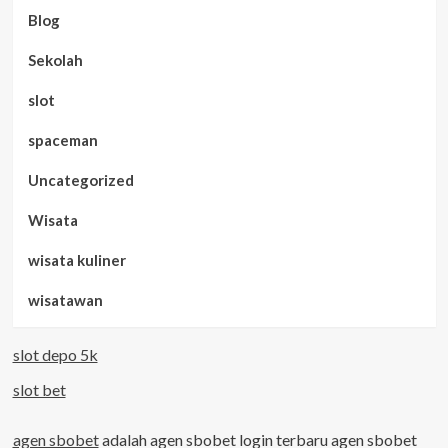
Blog
Sekolah
slot
spaceman
Uncategorized
Wisata
wisata kuliner
wisatawan
slot depo 5k
slot bet
agen sbobet
adalah agen sbobet login terbaru agen sbobet