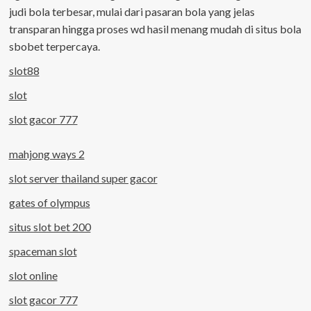
judi bola terbesar, mulai dari pasaran bola yang jelas
transparan hingga proses wd hasil menang mudah di situs bola
sbobet terpercaya.
slot88
slot
slot gacor 777
mahjong ways 2
slot server thailand super gacor
gates of olympus
situs slot bet 200
spaceman slot
slot online
slot gacor 777