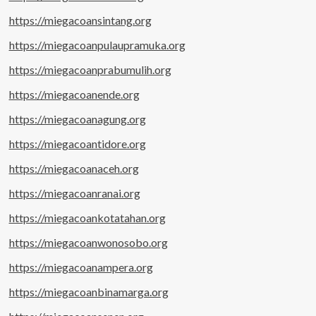
https://miegacoansintang.org
https://miegacoanpulaupramuka.org
https://miegacoanprabumulih.org
https://miegacoanende.org
https://miegacoanagung.org
https://miegacoantidore.org
https://miegacoanaceh.org
https://miegacoanranai.org
https://miegacoankotatahan.org
https://miegacoanwonosobo.org
https://miegacoanampera.org
https://miegacoanbinamarga.org