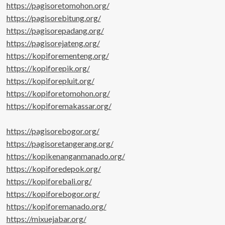
https://pagisoretomohon.org/
https://pagisorebitung.org/
https://pagisorepadang.org/
https://pagisorejateng.org/
https://kopiforementeng.org/
https://kopiforepik.org/
https://kopiforepluit.org/
https://kopiforetomohon.org/
https://kopiforemakassar.org/
https://pagisorebogor.org/
https://pagisoretangerang.org/
https://kopikenanganmanado.org/
https://kopiforedepok.org/
https://kopiforebali.org/
https://kopiforebogor.org/
https://kopiforemanado.org/
https://mixuejabar.org/