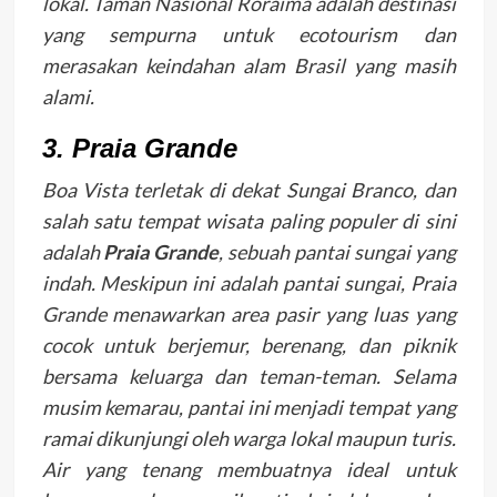
lokal. Taman Nasional Roraima adalah destinasi
yang sempurna untuk ecotourism dan
merasakan keindahan alam Brasil yang masih
alami.
3.
Praia Grande
Boa Vista terletak di dekat Sungai Branco, dan
salah satu tempat wisata paling populer di sini
adalah
Praia Grande
, sebuah pantai sungai yang
indah. Meskipun ini adalah pantai sungai, Praia
Grande menawarkan area pasir yang luas yang
cocok untuk berjemur, berenang, dan piknik
bersama keluarga dan teman-teman. Selama
musim kemarau, pantai ini menjadi tempat yang
ramai dikunjungi oleh warga lokal maupun turis.
Air yang tenang membuatnya ideal untuk