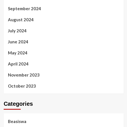
September 2024
August 2024
July 2024
June 2024
May 2024
April 2024
November 2023
October 2023
Categories
Beasiswa