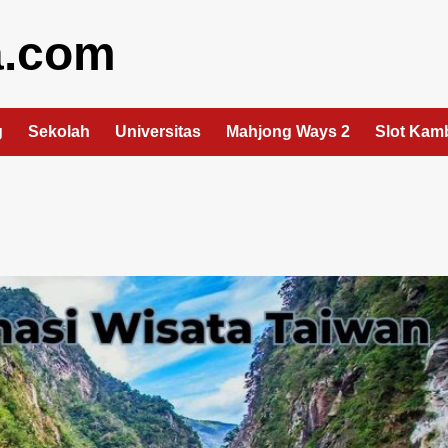
a.com
g
Sekolah
Universitas
Mahjong Ways 2
Slot Kam