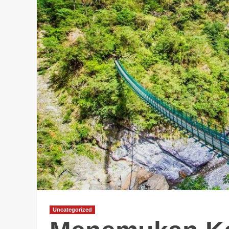
Uncategorized