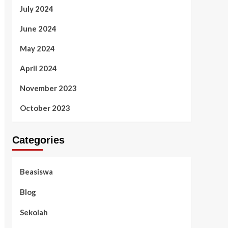
July 2024
June 2024
May 2024
April 2024
November 2023
October 2023
Categories
Beasiswa
Blog
Sekolah