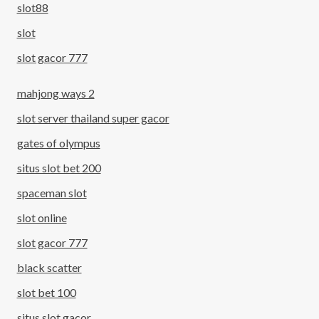
slot88
slot
slot gacor 777
mahjong ways 2
slot server thailand super gacor
gates of olympus
situs slot bet 200
spaceman slot
slot online
slot gacor 777
black scatter
slot bet 100
situs slot gacor