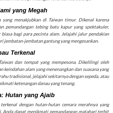
lami yang Megah
 yang menakjubkan di Taiwan timur. Dikenal karena
an pemandangan tebing batu kapur yang spektakuler,
iasa bagi para pecinta alam. Jelajahi jalur pendakian
ri jembatan-jembatan gantung yang mengesankan.
au Terkenal
Taiwan dan tempat yang mempesona. Dikelilingi oleh
an keindahan alam yang menenangkan dan suasana yang
hu tradisional, jelajahi sekitarnya dengan sepeda, atau
ikmati ketenangan danau yang tenang.
a: Hutan yang Ajaib
 terkenal dengan hutan-hutan cemara merahnya yang
ini, Anda dapat menikmati pemandangan matahari terbit