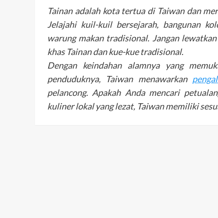
Tainan adalah kota tertua di Taiwan dan me
Jelajahi kuil-kuil bersejarah, bangunan ko
warung makan tradisional. Jangan lewatkan 
khas Tainan dan kue-kue tradisional.
Dengan keindahan alamnya yang memuka
penduduknya, Taiwan menawarkan
penga
pelancong. Apakah Anda mencari petualang
kuliner lokal yang lezat, Taiwan memiliki se