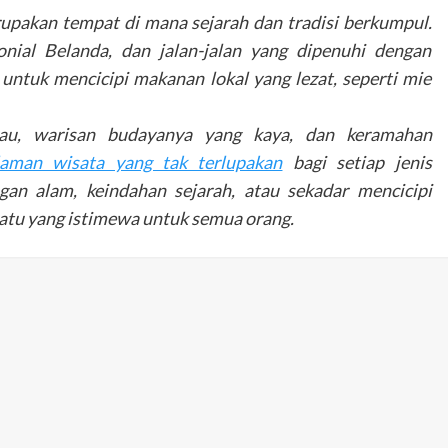
rupakan tempat di mana sejarah dan tradisi berkumpul.
lonial Belanda, dan jalan-jalan yang dipenuhi dengan
untuk mencicipi makanan lokal yang lezat, seperti mie
u, warisan budayanya yang kaya, dan keramahan
laman wisata yang tak terlupakan
bagi setiap jenis
an alam, keindahan sejarah, atau sekadar mencicipi
suatu yang istimewa untuk semua orang.