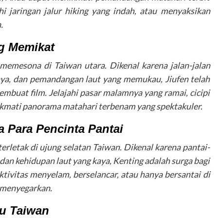
i jaringan jalur hiking yang indah, atau menyaksikan
.
ng Memikat
memesona di Taiwan utara. Dikenal karena jalan-jalan
alnya, dan pemandangan laut yang memukau, Jiufen telah
embuat film. Jelajahi pasar malamnya yang ramai, cicipi
ikmati panorama matahari terbenam yang spektakuler.
a Para Pencinta Pantai
erletak di ujung selatan Taiwan. Dikenal karena pantai-
, dan kehidupan laut yang kaya, Kenting adalah surga bagi
tivitas menyelam, berselancar, atau hanya bersantai di
g menyegarkan.
lu Taiwan