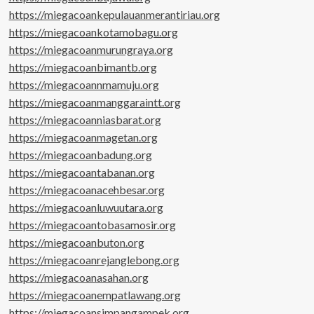
https://miegacoankepulauanmerantiriau.org
https://miegacoankotamobagu.org
https://miegacoanmurungraya.org
https://miegacoanbimantb.org
https://miegacoannmamuju.org
https://miegacoanmanggaraintt.org
https://miegacoanniasbarat.org
https://miegacoanmagetan.org
https://miegacoanbadung.org
https://miegacoantabanan.org
https://miegacoanacehbesar.org
https://miegacoanluwuutara.org
https://miegacoantobasamosir.org
https://miegacoanbuton.org
https://miegacoanrejanglebong.org
https://miegacoanasahan.org
https://miegacoanempatlawang.org
https://miegacoansimpangampek.org