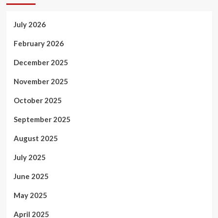
July 2026
February 2026
December 2025
November 2025
October 2025
September 2025
August 2025
July 2025
June 2025
May 2025
April 2025