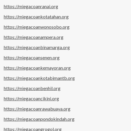
https://miegacoanranai.org
https://miegacoankotatahan.org
https://miegacoanwonosobo.org
https://miegacoanampera.org
https://miegacoanbinamarga.org
https://miegacoansenen.org
https://miegacoankemayoran.org
https://miegacoankotabimantb.org
https://miegacoanbenhil.org
https://miegacoancikini.org
https://miegacoanrawabuaya.org
https://miegacoanpondokindah.org
https://miegacoangrogol.org