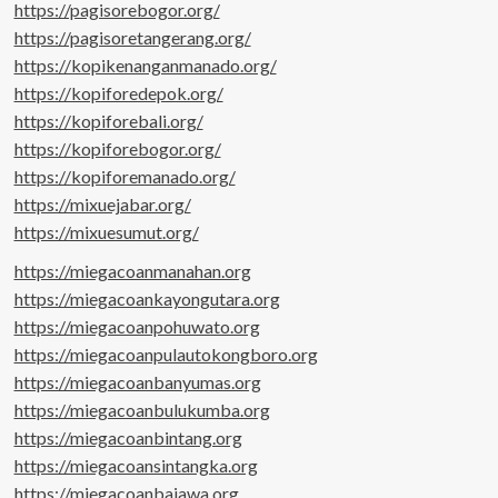
https://pagisorebogor.org/
https://pagisoretangerang.org/
https://kopikenanganmanado.org/
https://kopiforedepok.org/
https://kopiforebali.org/
https://kopiforebogor.org/
https://kopiforemanado.org/
https://mixuejabar.org/
https://mixuesumut.org/
https://miegacoanmanahan.org
https://miegacoankayongutara.org
https://miegacoanpohuwato.org
https://miegacoanpulautokongboro.org
https://miegacoanbanyumas.org
https://miegacoanbulukumba.org
https://miegacoanbintang.org
https://miegacoansintangka.org
https://miegacoanbajawa.org