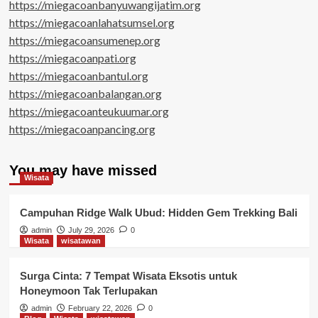
https://miegacoanbanyuwangijatim.org
https://miegacoanlahatsumsel.org
https://miegacoansumenep.org
https://miegacoanpati.org
https://miegacoanbantul.org
https://miegacoanbalangan.org
https://miegacoanteukuumar.org
https://miegacoanpancing.org
You may have missed
Wisata
Campuhan Ridge Walk Ubud: Hidden Gem Trekking Bali
admin
July 29, 2026
0
Wisata
wisatawan
Surga Cinta: 7 Tempat Wisata Eksotis untuk
Honeymoon Tak Terlupakan
admin
February 22, 2026
0