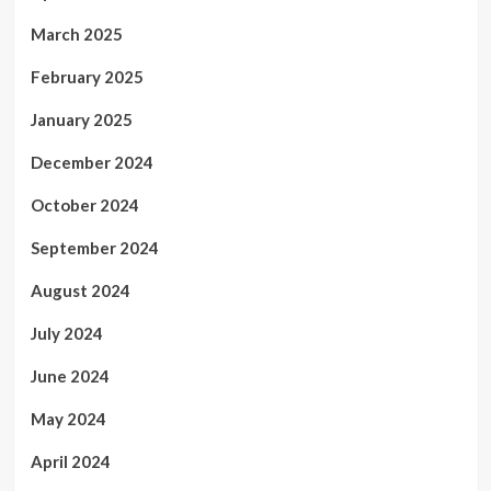
March 2025
February 2025
January 2025
December 2024
October 2024
September 2024
August 2024
July 2024
June 2024
May 2024
April 2024