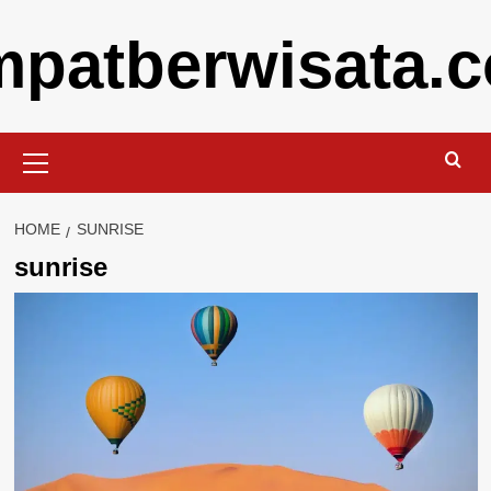
Skip
mpatberwisata.
to
content
Primary
Menu
HOME
SUNRISE
sunrise