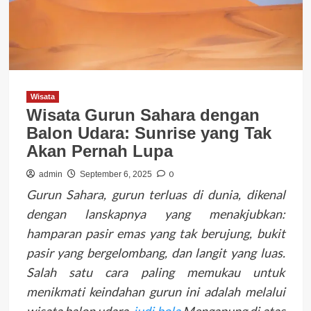
Wisata
Wisata Gurun Sahara dengan
Balon Udara: Sunrise yang Tak
Akan Pernah Lupa
0
admin
September 6, 2025
Gurun Sahara, gurun terluas di dunia, dikenal
dengan lanskapnya yang menakjubkan:
hamparan pasir emas yang tak berujung, bukit
pasir yang bergelombang, dan langit yang luas.
Salah satu cara paling memukau untuk
menikmati keindahan gurun ini adalah melalui
wisata balon udara.
judi bola
Mengapung di atas