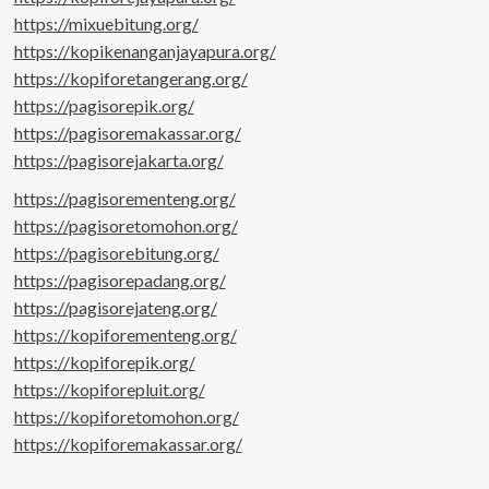
https://mixuebitung.org/
https://kopikenanganjayapura.org/
https://kopiforetangerang.org/
https://pagisorepik.org/
https://pagisoremakassar.org/
https://pagisorejakarta.org/
https://pagisorementeng.org/
https://pagisoretomohon.org/
https://pagisorebitung.org/
https://pagisorepadang.org/
https://pagisorejateng.org/
https://kopiforementeng.org/
https://kopiforepik.org/
https://kopiforepluit.org/
https://kopiforetomohon.org/
https://kopiforemakassar.org/