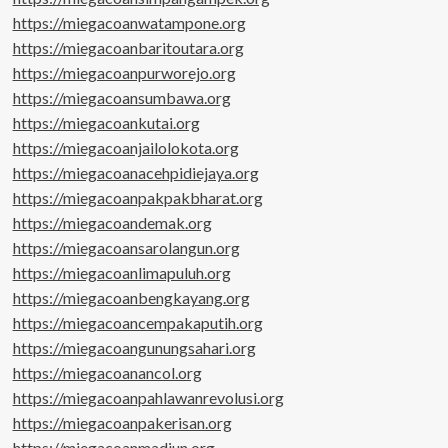
https://miegacoanwatampone.org
https://miegacoanbaritoutara.org
https://miegacoanpurworejo.org
https://miegacoansumbawa.org
https://miegacoankutai.org
https://miegacoanjailolokota.org
https://miegacoanacehpidiejaya.org
https://miegacoanpakpakbharat.org
https://miegacoandemak.org
https://miegacoansarolangun.org
https://miegacoanlimapuluh.org
https://miegacoanbengkayang.org
https://miegacoancempakaputih.org
https://miegacoangunungsahari.org
https://miegacoanancol.org
https://miegacoanpahlawanrevolusi.org
https://miegacoanpakerisan.org
https://miegacoanmadiun.org