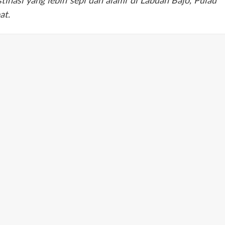
inasi yang lebih sepi dan alami di Labuan Bajo, Pulau
at.