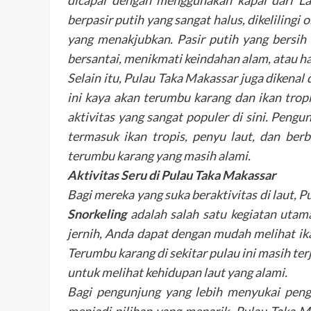
dicapai dengan menggunakan kapal dari Lab
berpasir putih yang sangat halus, dikelilingi
yang menakjubkan. Pasir putih yang bersi
bersantai, menikmati keindahan alam, atau ha
Selain itu, Pulau Taka Makassar juga dikenal
ini kaya akan terumbu karang dan ikan trop
aktivitas yang sangat populer di sini. Peng
termasuk ikan tropis, penyu laut, dan berb
terumbu karang yang masih alami.
Aktivitas Seru di Pulau Taka Makassar
Bagi mereka yang suka beraktivitas di laut,
Snorkeling
adalah salah satu kegiatan utama
jernih, Anda dapat dengan mudah melihat ika
Terumbu karang di sekitar pulau ini masih t
untuk melihat kehidupan laut yang alami.
Bagi pengunjung yang lebih menyukai pen