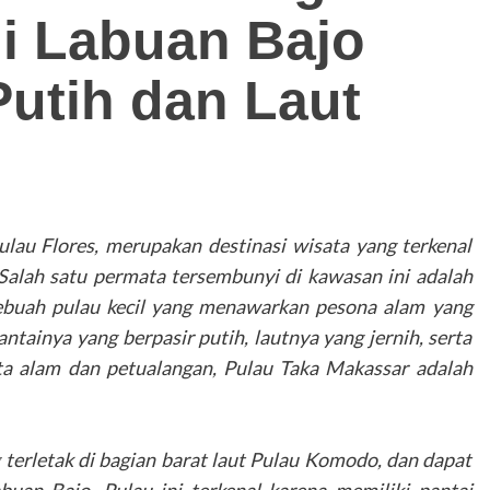
i Labuan Bajo
Putih dan Laut
ulau Flores, merupakan destinasi wisata yang terkenal
Salah satu permata tersembunyi di kawasan ini adalah
sebuah pulau kecil yang menawarkan pesona alam yang
ntainya yang berpasir putih, lautnya yang jernih, serta
nta alam dan petualangan, Pulau Taka Makassar adalah
 terletak di bagian barat laut Pulau Komodo, dan dapat