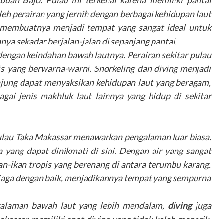
uan Bajo. Pulau ini terkenal karena memiliki pantai
 oleh perairan yang jernih dengan berbagai kehidupan laut
h membuatnya menjadi tempat yang sangat ideal untuk
nya sekadar berjalan-jalan di sepanjang pantai.
 dengan keindahan bawah lautnya. Perairan sekitar pulau
is yang berwarna-warni. Snorkeling dan diving menjadi
unjung dapat menyaksikan kehidupan laut yang beragam,
agai jenis makhluk laut lainnya yang hidup di sekitar
 Pulau Taka Makassar menawarkan pengalaman luar biasa.
 yang dapat dinikmati di sini. Dengan air yang sangat
n-ikan tropis yang berenang di antara terumbu karang.
erjaga dengan baik, menjadikannya tempat yang sempurna
galaman bawah laut yang lebih mendalam,
diving
juga