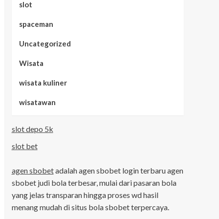
slot
spaceman
Uncategorized
Wisata
wisata kuliner
wisatawan
slot depo 5k
slot bet
agen sbobet
adalah agen sbobet login terbaru agen
sbobet judi bola terbesar, mulai dari pasaran bola
yang jelas transparan hingga proses wd hasil
menang mudah di situs bola sbobet terpercaya.