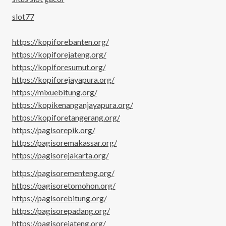
slot77
https://kopiforebanten.org/
https://kopiforejateng.org/
https://kopiforesumut.org/
https://kopiforejayapura.org/
https://mixuebitung.org/
https://kopikenanganjayapura.org/
https://kopiforetangerang.org/
https://pagisorepik.org/
https://pagisoremakassar.org/
https://pagisorejakarta.org/
https://pagisorementeng.org/
https://pagisoretomohon.org/
https://pagisorebitung.org/
https://pagisorepadang.org/
https://pagisorejateng.org/