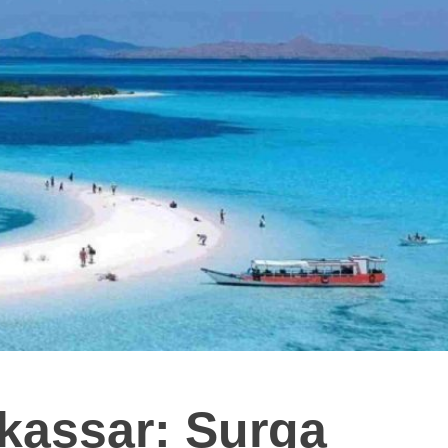
kassar: Surga