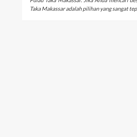
Pulau Taka Makassar. Jika Anda mencari dest
Taka Makassar adalah pilihan yang sangat tep