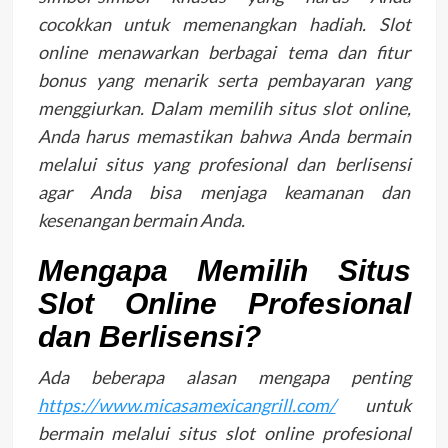
cocokkan untuk memenangkan hadiah. Slot
online menawarkan berbagai tema dan fitur
bonus yang menarik serta pembayaran yang
menggiurkan. Dalam memilih situs slot online,
Anda harus memastikan bahwa Anda bermain
melalui situs yang profesional dan berlisensi
agar Anda bisa menjaga keamanan dan
kesenangan bermain Anda.
Mengapa Memilih Situs
Slot Online Profesional
dan Berlisensi?
Ada beberapa alasan mengapa penting
https://www.micasamexicangrill.com/
untuk
bermain melalui situs slot online profesional