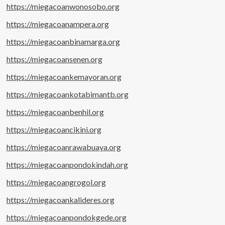
https://miegacoanwonosobo.org
https://miegacoanampera.org
https://miegacoanbinamarga.org
https://miegacoansenen.org
https://miegacoankemayoran.org
https://miegacoankotabimantb.org
https://miegacoanbenhil.org
https://miegacoancikini.org
https://miegacoanrawabuaya.org
https://miegacoanpondokindah.org
https://miegacoangrogol.org
https://miegacoankalideres.org
https://miegacoanpondokgede.org