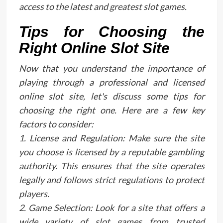
access to the latest and greatest slot games.
Tips for Choosing the
Right Online Slot Site
Now that you understand the importance of
playing through a professional and licensed
online slot site, let's discuss some tips for
choosing the right one. Here are a few key
factors to consider:
1. License and Regulation: Make sure the site
you choose is licensed by a reputable gambling
authority. This ensures that the site operates
legally and follows strict regulations to protect
players.
2. Game Selection: Look for a site that offers a
wide variety of slot games from trusted