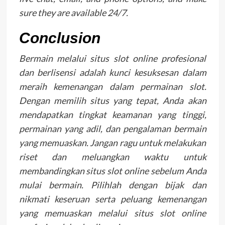
sure they are available 24/7.
Conclusion
Bermain melalui situs slot online profesional
dan berlisensi adalah kunci kesuksesan dalam
meraih kemenangan dalam permainan slot.
Dengan memilih situs yang tepat, Anda akan
mendapatkan tingkat keamanan yang tinggi,
permainan yang adil, dan pengalaman bermain
yang memuaskan. Jangan ragu untuk melakukan
riset dan meluangkan waktu untuk
membandingkan situs slot online sebelum Anda
mulai bermain. Pilihlah dengan bijak dan
nikmati keseruan serta peluang kemenangan
yang memuaskan melalui situs slot online