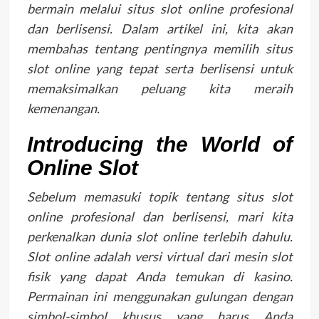
bermain melalui situs slot online profesional
dan berlisensi. Dalam artikel ini, kita akan
membahas tentang pentingnya memilih situs
slot online yang tepat serta berlisensi untuk
memaksimalkan peluang kita meraih
kemenangan.
Introducing the World of
Online Slot
Sebelum memasuki topik tentang situs slot
online profesional dan berlisensi, mari kita
perkenalkan dunia slot online terlebih dahulu.
Slot online adalah versi virtual dari mesin slot
fisik yang dapat Anda temukan di kasino.
Permainan ini menggunakan gulungan dengan
simbol-simbol khusus yang harus Anda