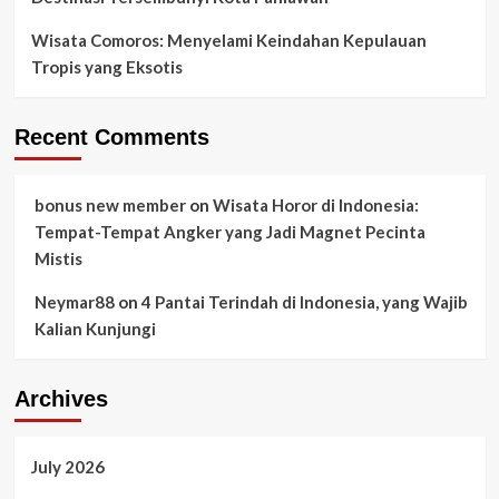
Wisata Comoros: Menyelami Keindahan Kepulauan
Tropis yang Eksotis
Recent Comments
bonus new member
on
Wisata Horor di Indonesia:
Tempat-Tempat Angker yang Jadi Magnet Pecinta
Mistis
Neymar88
on
4 Pantai Terindah di Indonesia, yang Wajib
Kalian Kunjungi
Archives
July 2026