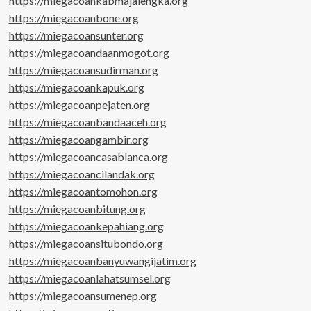
https://miegacoankabmajalengka.org
https://miegacoanbone.org
https://miegacoansunter.org
https://miegacoandaanmogot.org
https://miegacoansudirman.org
https://miegacoankapuk.org
https://miegacoanpejaten.org
https://miegacoanbandaaceh.org
https://miegacoangambir.org
https://miegacoancasablanca.org
https://miegacoancilandak.org
https://miegacoantomohon.org
https://miegacoanbitung.org
https://miegacoankepahiang.org
https://miegacoansitubondo.org
https://miegacoanbanyuwangijatim.org
https://miegacoanlahatsumsel.org
https://miegacoansumenep.org