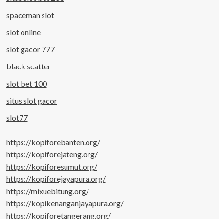
spaceman slot
slot online
slot gacor 777
black scatter
slot bet 100
situs slot gacor
slot77
https://kopiforebanten.org/
https://kopiforejateng.org/
https://kopiforesumut.org/
https://kopiforejayapura.org/
https://mixuebitung.org/
https://kopikenanganjayapura.org/
https://kopiforetangerang.org/