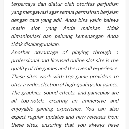
terpercaya dan diatur oleh otoritas perjudian
yang mengawasi agar semua permainan berjalan
dengan cara yang adil. Anda bisa yakin bahwa
mesin slot yang Anda mainkan tidak
dimanipulasi dan peluang kemenangan Anda
tidak disalahgunakan.
Another advantage of playing through a
professional and licensed online slot site is the
quality of the games and the overall experience.
These sites work with top game providers to
offer a wide selection of high-quality slot games.
The graphics, sound effects, and gameplay are
all top-notch, creating an immersive and
enjoyable gaming experience. You can also
expect regular updates and new releases from
these sites, ensuring that you always have