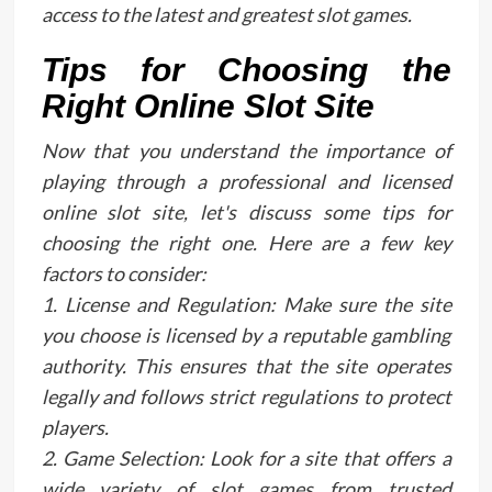
access to the latest and greatest slot games.
Tips for Choosing the
Right Online Slot Site
Now that you understand the importance of
playing through a professional and licensed
online slot site, let's discuss some tips for
choosing the right one. Here are a few key
factors to consider:
1. License and Regulation: Make sure the site
you choose is licensed by a reputable gambling
authority. This ensures that the site operates
legally and follows strict regulations to protect
players.
2. Game Selection: Look for a site that offers a
wide variety of slot games from trusted