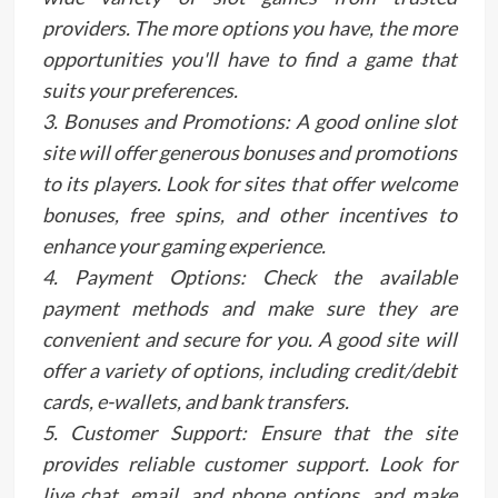
providers. The more options you have, the more
opportunities you'll have to find a game that
suits your preferences.
3. Bonuses and Promotions: A good online slot
site will offer generous bonuses and promotions
to its players. Look for sites that offer welcome
bonuses, free spins, and other incentives to
enhance your gaming experience.
4. Payment Options: Check the available
payment methods and make sure they are
convenient and secure for you. A good site will
offer a variety of options, including credit/debit
cards, e-wallets, and bank transfers.
5. Customer Support: Ensure that the site
provides reliable customer support. Look for
live chat, email, and phone options, and make