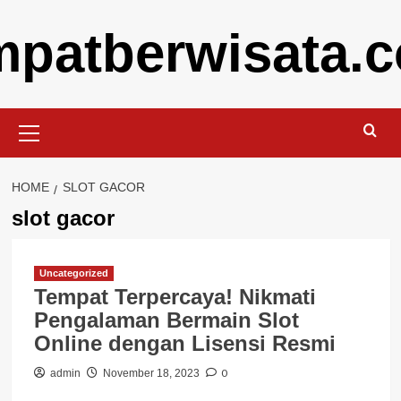
Skip
mpatberwisata.
to
content
Primary
Menu
HOME
SLOT GACOR
slot gacor
Uncategorized
Tempat Terpercaya! Nikmati
Pengalaman Bermain Slot
Online dengan Lisensi Resmi
0
admin
November 18, 2023