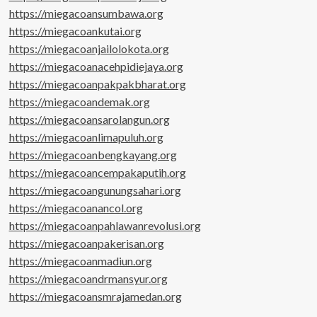
https://miegacoansumbawa.org
https://miegacoankutai.org
https://miegacoanjailolokota.org
https://miegacoanacehpidiejaya.org
https://miegacoanpakpakbharat.org
https://miegacoandemak.org
https://miegacoansarolangun.org
https://miegacoanlimapuluh.org
https://miegacoanbengkayang.org
https://miegacoancempakaputih.org
https://miegacoangunungsahari.org
https://miegacoanancol.org
https://miegacoanpahlawanrevolusi.org
https://miegacoanpakerisan.org
https://miegacoanmadiun.org
https://miegacoandrmansyur.org
https://miegacoansmrajamedan.org