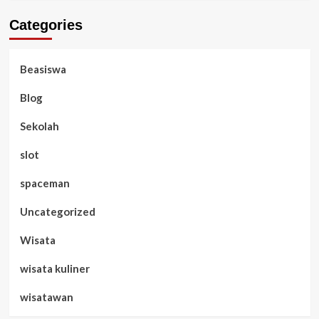
Categories
Beasiswa
Blog
Sekolah
slot
spaceman
Uncategorized
Wisata
wisata kuliner
wisatawan