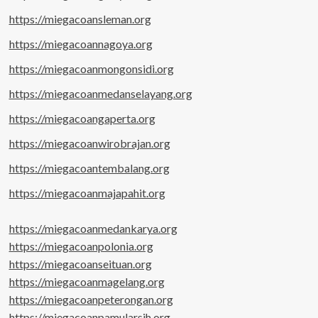
https://miegacoansleman.org
https://miegacoannagoya.org
https://miegacoanmongonsidi.org
https://miegacoanmedanselayang.org
https://miegacoangaperta.org
https://miegacoanwirobrajan.org
https://miegacoantembalang.org
https://miegacoanmajapahit.org
https://miegacoanmedankarya.org
https://miegacoanpolonia.org
https://miegacoanseituan.org
https://miegacoanmagelang.org
https://miegacoanpeterongan.org
https://miegacoanpamularsih.org