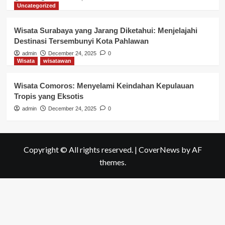
Uncategorized
Wisata Surabaya yang Jarang Diketahui: Menjelajahi
Destinasi Tersembunyi Kota Pahlawan
admin
December 24, 2025
0
Wisata
wisatawan
Wisata Comoros: Menyelami Keindahan Kepulauan
Tropis yang Eksotis
admin
December 24, 2025
0
Copyright © All rights reserved.
|
CoverNews
by AF
themes.