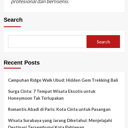
profesional dan berlisensi.
Search
Search
Recent Posts
Campuhan Ridge Walk Ubud: Hidden Gem Trekking Bali
Surga Cinta: 7 Tempat Wisata Eksotis untuk
Honeymoon Tak Terlupakan
Romantis Abadi di Paris: Kota Cinta untuk Pasangan
Wisata Surabaya yang Jarang Diketahui: Menjelajahi
Destinasi Tersembunyi Kota Pahlawan