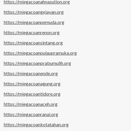
https://miegacoanahnasution.org
https://miegacoangejayan.org
https://miegacoanpemuda.org
https://miegacoanrenon.org
https://miegacoansintang.org
https://miegacoanpulaupramuka.org
https://miegacoanprabumulih.org
https://miegacoanende.org
https://miegacoanagung.org
https://miegacoantidore.org
https://miegacoanaceh.org
https://miegacoanranai.org
https://miegacoankotatahan.org