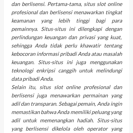
dan berlisensi. Pertama-tama, situs slot online
profesional dan berlisensi menawarkan tingkat
keamanan yang lebih tinggi bagi para
pemainnya. Situs-situs ini dilengkapi dengan
perlindungan keuangan dan privasi yang kuat,
sehingga Anda tidak perlu khawatir tentang
kebocoran informasi pribadi Anda atau masalah
keuangan. Situs-situs ini juga menggunakan
teknologi enkripsi canggih untuk melindungi
data pribadi Anda.
Selain itu, situs slot online profesional dan
berlisensi juga menawarkan permainan yang
adil dan transparan. Sebagai pemain, Anda ingin
memastikan bahwa Anda memiliki peluang yang
adil untuk memenangkan hadiah. Situs-situs
yang berlisensi dikelola oleh operator yang