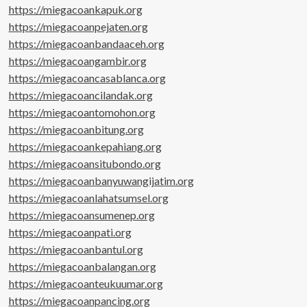
https://miegacoankapuk.org
https://miegacoanpejaten.org
https://miegacoanbandaaceh.org
https://miegacoangambir.org
https://miegacoancasablanca.org
https://miegacoancilandak.org
https://miegacoantomohon.org
https://miegacoanbitung.org
https://miegacoankepahiang.org
https://miegacoansitubondo.org
https://miegacoanbanyuwangijatim.org
https://miegacoanlahatsumsel.org
https://miegacoansumenep.org
https://miegacoanpati.org
https://miegacoanbantul.org
https://miegacoanbalangan.org
https://miegacoanteukuumar.org
https://miegacoanpancing.org