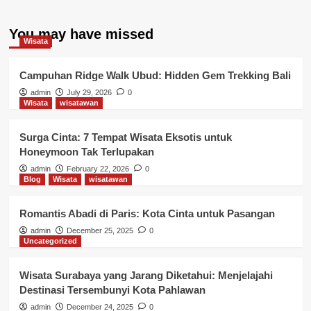
You may have missed
Wisata
Campuhan Ridge Walk Ubud: Hidden Gem Trekking Bali
admin
July 29, 2026
0
Wisata
wisatawan
Surga Cinta: 7 Tempat Wisata Eksotis untuk
Honeymoon Tak Terlupakan
admin
February 22, 2026
0
Blog
Wisata
wisatawan
Romantis Abadi di Paris: Kota Cinta untuk Pasangan
admin
December 25, 2025
0
Uncategorized
Wisata Surabaya yang Jarang Diketahui: Menjelajahi
Destinasi Tersembunyi Kota Pahlawan
admin
December 24, 2025
0