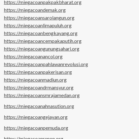
https://miegacoanpakpakbharat.org
https://miegacoandemak.org
https://miegacoansarolangun.org
https://miegacoanlimapuluh.org
https://miegacoanbengkayang.org
https://miegacoancempakaputih.org
https://miegacoangunungsahari.org
https://miegacoanancol.org
https://miegacoanpahlawanrevolusi.org
https://miegacoanpakerisan.org
https://miegacoanmadiun.org
https://miegacoandrmansyur.org
https://miegacoansmrajamedan.org
https://miegacoanahnasution.org
https://miegacoangejayan.org
https://miegacoanpemuda.org
https://miegacoanrenon.org