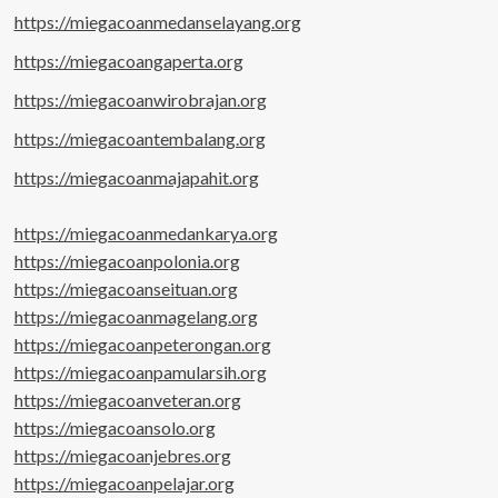
https://miegacoanmedanselayang.org
https://miegacoangaperta.org
https://miegacoanwirobrajan.org
https://miegacoantembalang.org
https://miegacoanmajapahit.org
https://miegacoanmedankarya.org
https://miegacoanpolonia.org
https://miegacoanseituan.org
https://miegacoanmagelang.org
https://miegacoanpeterongan.org
https://miegacoanpamularsih.org
https://miegacoanveteran.org
https://miegacoansolo.org
https://miegacoanjebres.org
https://miegacoanpelajar.org