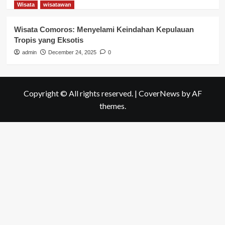
Wisata
wisatawan
Wisata Comoros: Menyelami Keindahan Kepulauan
Tropis yang Eksotis
admin
December 24, 2025
0
Copyright © All rights reserved.
|
CoverNews
by AF
themes.