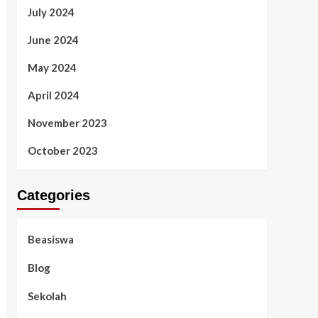
July 2024
June 2024
May 2024
April 2024
November 2023
October 2023
Categories
Beasiswa
Blog
Sekolah