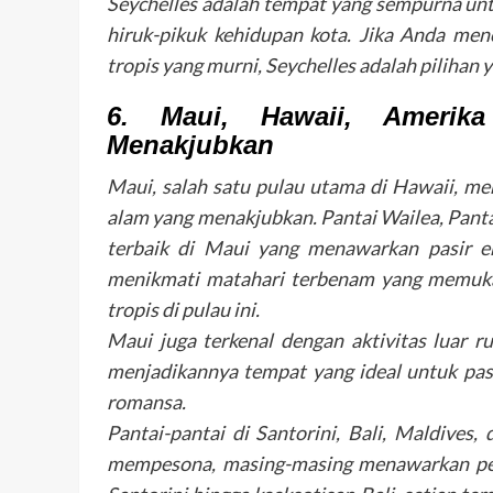
Seychelles adalah tempat yang sempurna unt
hiruk-pikuk kehidupan kota. Jika Anda men
tropis yang murni, Seychelles adalah pilihan 
6. Maui, Hawaii, Amerik
Menakjubkan
Maui, salah satu pulau utama di Hawaii, 
alam yang menakjubkan. Pantai Wailea, Panta
terbaik di Maui yang menawarkan pasir em
menikmati matahari terbenam yang memuka
tropis di pulau ini.
Maui juga terkenal dengan aktivitas luar ru
menjadikannya tempat yang ideal untuk pa
romansa.
Pantai-pantai di Santorini, Bali, Maldives,
mempesona, masing-masing menawarkan pes