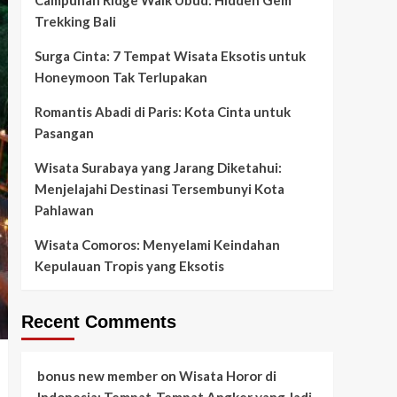
Campuhan Ridge Walk Ubud: Hidden Gem
Trekking Bali
Surga Cinta: 7 Tempat Wisata Eksotis untuk
Honeymoon Tak Terlupakan
Romantis Abadi di Paris: Kota Cinta untuk
Pasangan
Wisata Surabaya yang Jarang Diketahui:
Menjelajahi Destinasi Tersembunyi Kota
Pahlawan
Wisata Comoros: Menyelami Keindahan
Kepulauan Tropis yang Eksotis
Recent Comments
bonus new member
on
Wisata Horor di