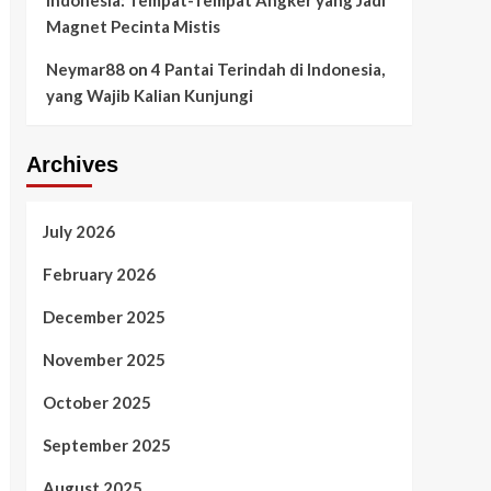
Indonesia: Tempat-Tempat Angker yang Jadi
Magnet Pecinta Mistis
Neymar88
on
4 Pantai Terindah di Indonesia,
yang Wajib Kalian Kunjungi
Archives
July 2026
February 2026
December 2025
November 2025
October 2025
September 2025
August 2025