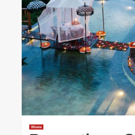
Wisata