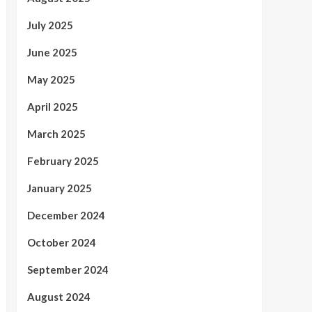
July 2025
June 2025
May 2025
April 2025
March 2025
February 2025
January 2025
December 2024
October 2024
September 2024
August 2024