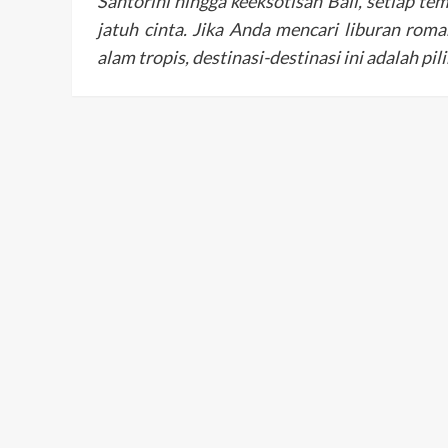
Santorini hingga keeksotisan Bali, setiap t
jatuh cinta. Jika Anda mencari liburan roma
alam tropis, destinasi-destinasi ini adalah pi