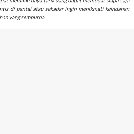
empat memiliki daya tarik yang dapat membuat siapa saja
ntis di pantai atau sekadar ingin menikmati keindahan
lihan yang sempurna.