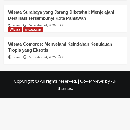
Wisata Surabaya yang Jarang Diketahui: Menjelajahi
Destinasi Tersembunyi Kota Pahlawan
admin
December 24, 2025
0
Wisata
wisatawan
Wisata Comoros: Menyelami Keindahan Kepulauan
Tropis yang Eksotis
admin
December 24, 2025
0
Copyright © All rights reserved.
|
CoverNews
by AF
themes.