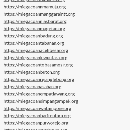
https://miegacoannmamuju.org
https://miegacoanmanggaraintt.org
https://miegacoanniasbarat.org
https://miegacoanmagetan.org
https://miegacoanbadung.org
https://miegacoantabanan.org
https://miegacoanacehbesar.org
https://miegacoanluwuutara.org
https://miegacoantobasamosir.org
https://miegacoanbuton.org
https://miegacoanrejanglebong.org
https://miegacoanasahan.org
https://miegacoanempatlawang.org
https://miegacoansimpangampek.org
https://miegacoanwatampone.org
https://miegacoanbaritoutara.org
https://miegacoanpurworejo.org
https://miegacoansumbawa.org