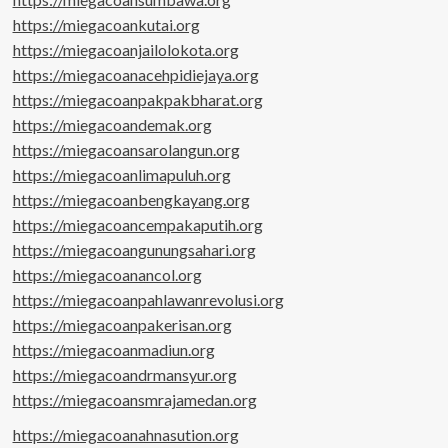
https://miegacoankutai.org
https://miegacoanjailolokota.org
https://miegacoanacehpidiejaya.org
https://miegacoanpakpakbharat.org
https://miegacoandemak.org
https://miegacoansarolangun.org
https://miegacoanlimapuluh.org
https://miegacoanbengkayang.org
https://miegacoancempakaputih.org
https://miegacoangunungsahari.org
https://miegacoanancol.org
https://miegacoanpahlawanrevolusi.org
https://miegacoanpakerisan.org
https://miegacoanmadiun.org
https://miegacoandrmansyur.org
https://miegacoansmrajamedan.org
https://miegacoanahnasution.org