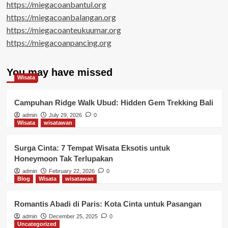
https://miegacoanbantul.org
https://miegacoanbalangan.org
https://miegacoanteukuumar.org
https://miegacoanpancing.org
You may have missed
Wisata
Campuhan Ridge Walk Ubud: Hidden Gem Trekking Bali
admin
July 29, 2026
0
Wisata
wisatawan
Surga Cinta: 7 Tempat Wisata Eksotis untuk
Honeymoon Tak Terlupakan
admin
February 22, 2026
0
Blog
Wisata
wisatawan
Romantis Abadi di Paris: Kota Cinta untuk Pasangan
admin
December 25, 2025
0
Uncategorized