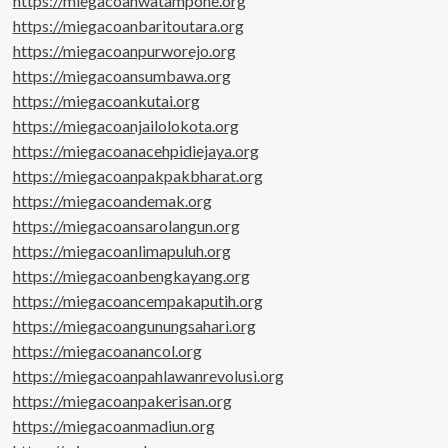
https://miegacoanwatampone.org
https://miegacoanbaritoutara.org
https://miegacoanpurworejo.org
https://miegacoansumbawa.org
https://miegacoankutai.org
https://miegacoanjailolokota.org
https://miegacoanacehpidiejaya.org
https://miegacoanpakpakbharat.org
https://miegacoandemak.org
https://miegacoansarolangun.org
https://miegacoanlimapuluh.org
https://miegacoanbengkayang.org
https://miegacoancempakaputih.org
https://miegacoangunungsahari.org
https://miegacoanancol.org
https://miegacoanpahlawanrevolusi.org
https://miegacoanpakerisan.org
https://miegacoanmadiun.org