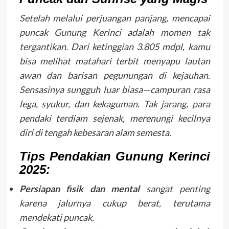
Setelah melalui perjuangan panjang, mencapai
puncak Gunung Kerinci adalah momen tak
tergantikan. Dari ketinggian 3.805 mdpl, kamu
bisa melihat matahari terbit menyapu lautan
awan dan barisan pegunungan di kejauhan.
Sensasinya sungguh luar biasa—campuran rasa
lega, syukur, dan kekaguman. Tak jarang, para
pendaki terdiam sejenak, merenungi kecilnya
diri di tengah kebesaran alam semesta.
Tips Pendakian Gunung Kerinci
2025:
Persiapan fisik dan mental
sangat penting
karena jalurnya cukup berat, terutama
mendekati puncak.