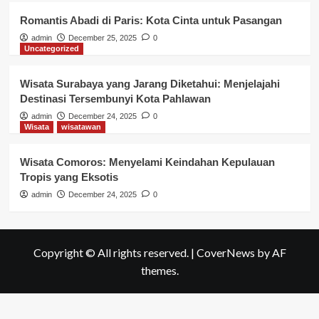
Romantis Abadi di Paris: Kota Cinta untuk Pasangan
admin
December 25, 2025
0
Uncategorized
Wisata Surabaya yang Jarang Diketahui: Menjelajahi
Destinasi Tersembunyi Kota Pahlawan
admin
December 24, 2025
0
Wisata
wisatawan
Wisata Comoros: Menyelami Keindahan Kepulauan
Tropis yang Eksotis
admin
December 24, 2025
0
Copyright © All rights reserved.
|
CoverNews
by AF
themes.