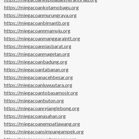
https://miegacoankotamobagu.org
https://miegacoanmurungraya.org
https://miegacoanbimantb.org
https://miegacoannmamuju.org
https://miegacoanmanggaraintt.org
https://miegacoanniasbarat.org
https://miegacoanmagetan.org
https://miegacoanbadung.org
https://miegacoantabanan.org
https://miegacoanacehbesar.org
https://miegacoanluwuutara.org
https://miegacoantobasamosir.org
https://miegacoanbuton.org
https://miegacoanrejanglebong.org
https://miegacoanasahan.org
https://miegacoanempatlawang.org
https://miegacoansimpangampek.org