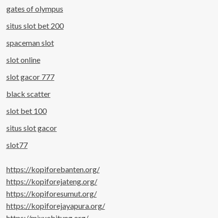
gates of olympus
situs slot bet 200
spaceman slot
slot online
slot gacor 777
black scatter
slot bet 100
situs slot gacor
slot77
https://kopiforebanten.org/
https://kopiforejateng.org/
https://kopiforesumut.org/
https://kopiforejayapura.org/
https://mixuebitung.org/