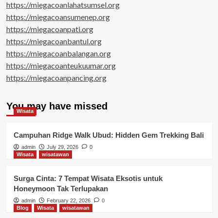
https://miegacoanlahatsumsel.org
https://miegacoansumenep.org
https://miegacoanpati.org
https://miegacoanbantul.org
https://miegacoanbalangan.org
https://miegacoanteukuumar.org
https://miegacoanpancing.org
You may have missed
Wisata
Campuhan Ridge Walk Ubud: Hidden Gem Trekking Bali
admin
July 29, 2026
0
Wisata
wisatawan
Surga Cinta: 7 Tempat Wisata Eksotis untuk
Honeymoon Tak Terlupakan
admin
February 22, 2026
0
Blog
Wisata
wisatawan