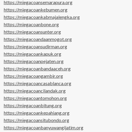
https://miegacoansemarapura.org
https://miegacoankebumen.org
https://miegacoankabmajalengka.org
https://miegacoanbone.org
https://miegacoansunter.org
https://miegacoandaanmogot.org
https://miegacoansudirman.org
https://miegacoankapuk.org
https://miegacoanpejaten.org
https://miegacoanbandaaceh.org
https://miegacoangambir.org
https://miegacoancasablanca.org
https://miegacoancilandak.org
https://miegacoantomohon.org
https://miegacoanbitung.org
https://miegacoankepahiang.org
https://miegacoansitubondo.org
https://miegacoanbanyuwangijatim.org