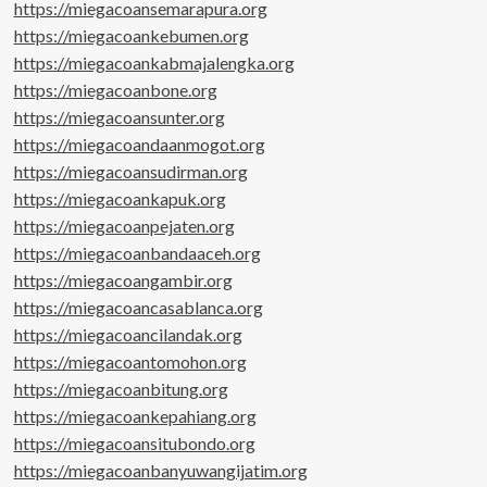
https://miegacoansemarapura.org
https://miegacoankebumen.org
https://miegacoankabmajalengka.org
https://miegacoanbone.org
https://miegacoansunter.org
https://miegacoandaanmogot.org
https://miegacoansudirman.org
https://miegacoankapuk.org
https://miegacoanpejaten.org
https://miegacoanbandaaceh.org
https://miegacoangambir.org
https://miegacoancasablanca.org
https://miegacoancilandak.org
https://miegacoantomohon.org
https://miegacoanbitung.org
https://miegacoankepahiang.org
https://miegacoansitubondo.org
https://miegacoanbanyuwangijatim.org