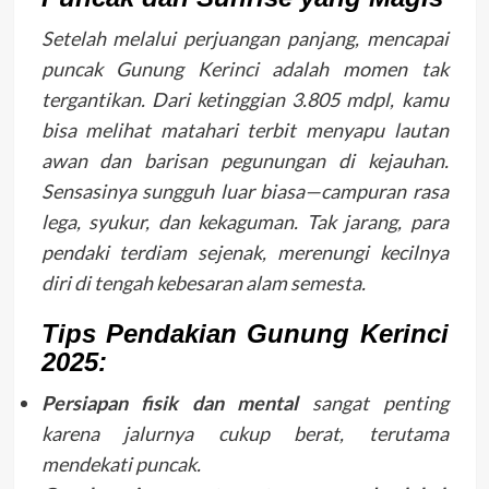
Setelah melalui perjuangan panjang, mencapai
puncak Gunung Kerinci adalah momen tak
tergantikan. Dari ketinggian 3.805 mdpl, kamu
bisa melihat matahari terbit menyapu lautan
awan dan barisan pegunungan di kejauhan.
Sensasinya sungguh luar biasa—campuran rasa
lega, syukur, dan kekaguman. Tak jarang, para
pendaki terdiam sejenak, merenungi kecilnya
diri di tengah kebesaran alam semesta.
Tips Pendakian Gunung Kerinci
2025:
Persiapan fisik dan mental
sangat penting
karena jalurnya cukup berat, terutama
mendekati puncak.