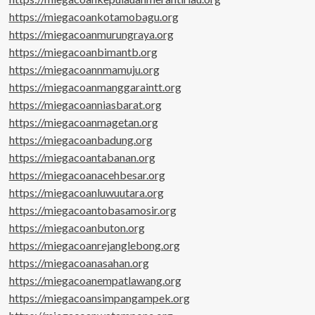
https://miegacoankotamobagu.org
https://miegacoanmurungraya.org
https://miegacoanbimantb.org
https://miegacoannmamuju.org
https://miegacoanmanggaraintt.org
https://miegacoanniasbarat.org
https://miegacoanmagetan.org
https://miegacoanbadung.org
https://miegacoantabanan.org
https://miegacoanacehbesar.org
https://miegacoanluwuutara.org
https://miegacoantobasamosir.org
https://miegacoanbuton.org
https://miegacoanrejanglebong.org
https://miegacoanasahan.org
https://miegacoanempatlawang.org
https://miegacoansimpangampek.org