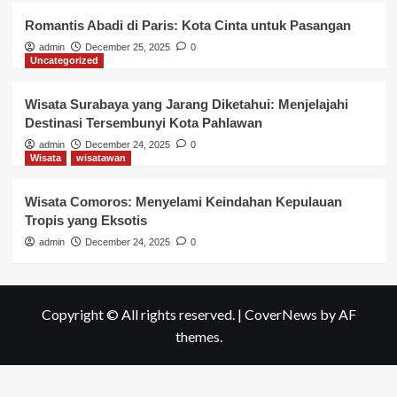
Romantis Abadi di Paris: Kota Cinta untuk Pasangan
admin
December 25, 2025
0
Uncategorized
Wisata Surabaya yang Jarang Diketahui: Menjelajahi
Destinasi Tersembunyi Kota Pahlawan
admin
December 24, 2025
0
Wisata
wisatawan
Wisata Comoros: Menyelami Keindahan Kepulauan
Tropis yang Eksotis
admin
December 24, 2025
0
Copyright © All rights reserved.
|
CoverNews
by AF
themes.