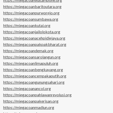
https://miegacoanwatampone.org
https://miegacoanbaritoutara.org
https://miegacoanpurworejo.org
https://miegacoansumbawa.org
https://miegacoankutai.org
https://miegacoanjailolokota.org
https://miegacoanacehpidiejaya.org
https://miegacoanpakpakbharat.org
https://miegacoandemak.org
https://miegacoansarolangun.org
https://miegacoanlimapuluh.org
https://miegacoanbengkayang.org
https://miegacoancempakaputih.org
https://miegacoangunungsahari.org
https://miegacoanancol.org
https://miegacoanpahlawanrevolusi.org
https://miegacoanpakerisan.org
https://miegacoanmadiun.org