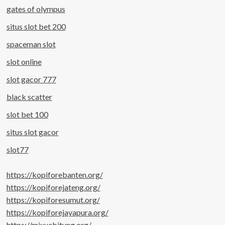
gates of olympus
situs slot bet 200
spaceman slot
slot online
slot gacor 777
black scatter
slot bet 100
situs slot gacor
slot77
https://kopiforebanten.org/
https://kopiforejateng.org/
https://kopiforesumut.org/
https://kopiforejayapura.org/
https://mixuebitung.org/