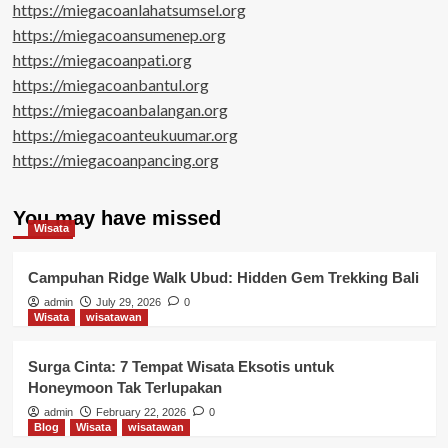
https://miegacoanlahatsumsel.org
https://miegacoansumenep.org
https://miegacoanpati.org
https://miegacoanbantul.org
https://miegacoanbalangan.org
https://miegacoanteukuumar.org
https://miegacoanpancing.org
You may have missed
Wisata
Campuhan Ridge Walk Ubud: Hidden Gem Trekking Bali
admin
July 29, 2026
0
Wisata
wisatawan
Surga Cinta: 7 Tempat Wisata Eksotis untuk
Honeymoon Tak Terlupakan
admin
February 22, 2026
0
Blog
Wisata
wisatawan