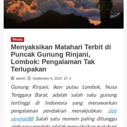
Wisata
Menyaksikan Matahari Terbit di
Puncak Gunung Rinjani,
Lombok: Pengalaman Tak
Terlupakan
0
admin
September 6, 2025
Gunung Rinjani, ikon pulau Lombok, Nusa
Tenggara Barat, adalah salah satu gunung
tertinggi di Indonesia yang menawarkan
pengalaman pendakian menakjubkan.
slot
neymar88
Salah satu momen paling ditunggu
oleh para pendaki adalah menyaksikan matahari