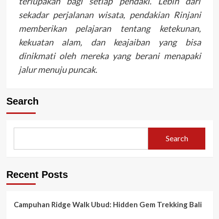
terlupakan bagi setiap pendaki. Lebih dari
sekadar perjalanan wisata, pendakian Rinjani
memberikan pelajaran tentang ketekunan,
kekuatan alam, dan keajaiban yang bisa
dinikmati oleh mereka yang berani menapaki
jalur menuju puncak.
Search
Search
Recent Posts
Campuhan Ridge Walk Ubud: Hidden Gem Trekking Bali