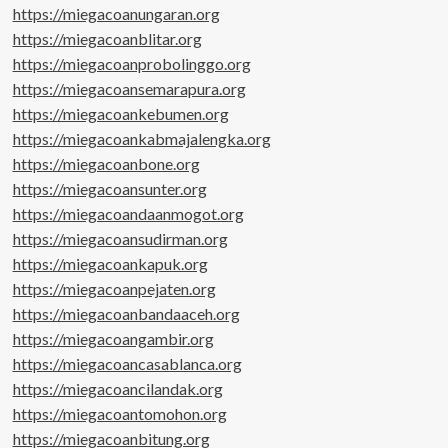
https://miegacoanungaran.org
https://miegacoanblitar.org
https://miegacoanprobolinggo.org
https://miegacoansemarapura.org
https://miegacoankebumen.org
https://miegacoankabmajalengka.org
https://miegacoanbone.org
https://miegacoansunter.org
https://miegacoandaanmogot.org
https://miegacoansudirman.org
https://miegacoankapuk.org
https://miegacoanpejaten.org
https://miegacoanbandaaceh.org
https://miegacoangambir.org
https://miegacoancasablanca.org
https://miegacoancilandak.org
https://miegacoantomohon.org
https://miegacoanbitung.org