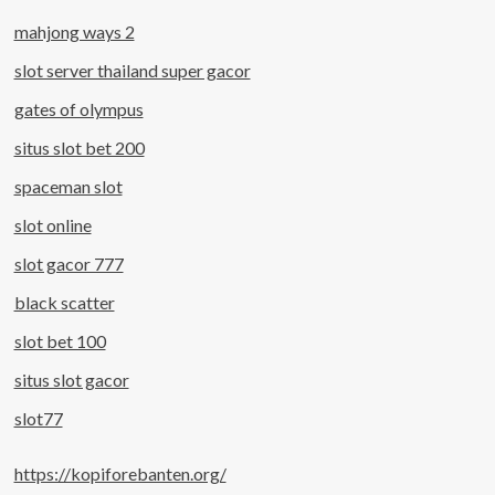
mahjong ways 2
slot server thailand super gacor
gates of olympus
situs slot bet 200
spaceman slot
slot online
slot gacor 777
black scatter
slot bet 100
situs slot gacor
slot77
https://kopiforebanten.org/