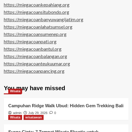
https://miegacoankepahiang.org
https://miegacoansitubondo.org
https://miegacoanbanyuwangijatim.org
https://miegacoanlahatsumsel.org
https://miegacoansumenep.org
https://miegacoanpati.org
https://miegacoanbantul.org
https://miegacoanbalangan.org
https://miegacoanteukuumar.org
https://miegacoanpancing.org
You may have missed
Wisata
Campuhan Ridge Walk Ubud: Hidden Gem Trekking Bali
admin
July 29, 2026
0
Wisata
wisatawan
Surga Cinta: 7 Tempat Wisata Eksotis untuk