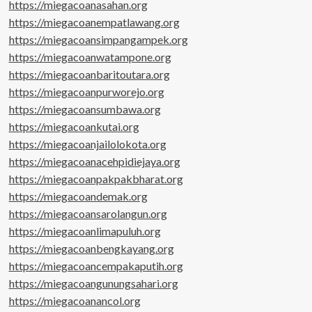
https://miegacoanasahan.org
https://miegacoanempatlawang.org
https://miegacoansimpangampek.org
https://miegacoanwatampone.org
https://miegacoanbaritoutara.org
https://miegacoanpurworejo.org
https://miegacoansumbawa.org
https://miegacoankutai.org
https://miegacoanjailolokota.org
https://miegacoanacehpidiejaya.org
https://miegacoanpakpakbharat.org
https://miegacoandemak.org
https://miegacoansarolangun.org
https://miegacoanlimapuluh.org
https://miegacoanbengkayang.org
https://miegacoancempakaputih.org
https://miegacoangunungsahari.org
https://miegacoanancol.org