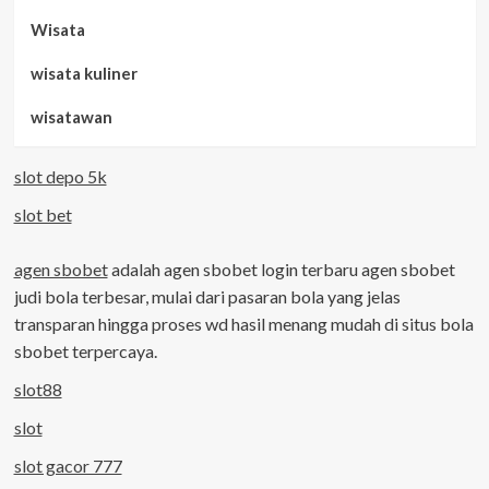
Wisata
wisata kuliner
wisatawan
slot depo 5k
slot bet
agen sbobet
adalah agen sbobet login terbaru agen sbobet
judi bola terbesar, mulai dari pasaran bola yang jelas
transparan hingga proses wd hasil menang mudah di situs bola
sbobet terpercaya.
slot88
slot
slot gacor 777