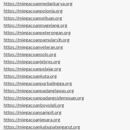
https://miegacoanmedankarya.org
https://miegacoanpolonia.org
https://miegacoanseituan.org
https://miegacoanmagelang.org
https://miegacoanpeterongan.org
https://miegacoanpamularsih.org
https://miegacoanveteran.org
https://miegacoansolo.org
https://miegacoanjebres.org
https://miegacoanpelajar.org
https://miegacoankuta.org
https://miegacoanpurbalingga.org
https://miegacoanpadanglawas.org
https://miegacoanpadangsidempuan.org
https://miegacoanboyolali.org
https://miegacoansampit.org
https://miegacoanjepara.org
https://miegacoankabupatengarut.org