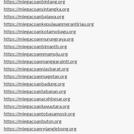
https://miegacoanbintang.org
https://miegacoansintangka.org
https://miegacoanbajawa.org
https://miegacoankepulauanmerantiriau.org
https://miegacoankotamobagu.org
https://miegacoanmurungraya.org
https://miegacoanbimantb.org
https://miegacoannmamuju.org
https://miegacoanmanggaraintt.org
https://miegacoanniasbarat.org
https://miegacoanmagetan.org
https://miegacoanbadung.org
https://miegacoantabanan.org
https://miegacoanacehbesar.org
https://miegacoanluwuutara.org
https://miegacoantobasamosir.org
https://miegacoanbuton.org
https://miegacoanrejanglebong.org