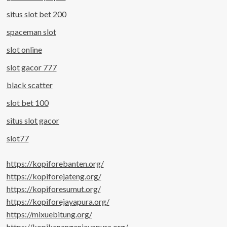
situs slot bet 200
spaceman slot
slot online
slot gacor 777
black scatter
slot bet 100
situs slot gacor
slot77
https://kopiforebanten.org/
https://kopiforejateng.org/
https://kopiforesumut.org/
https://kopiforejayapura.org/
https://mixuebitung.org/
https://kopikenanganjayapura.org/