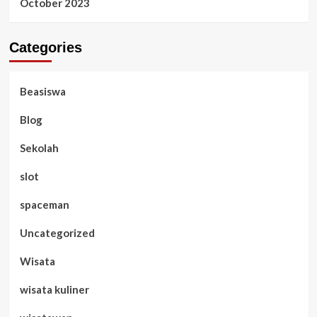
October 2023
Categories
Beasiswa
Blog
Sekolah
slot
spaceman
Uncategorized
Wisata
wisata kuliner