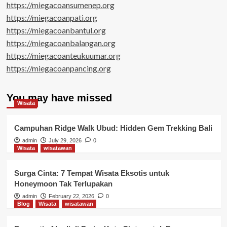
https://miegacoansumenep.org
https://miegacoanpati.org
https://miegacoanbantul.org
https://miegacoanbalangan.org
https://miegacoanteukuumar.org
https://miegacoanpancing.org
You may have missed
Wisata
Campuhan Ridge Walk Ubud: Hidden Gem Trekking Bali
admin
July 29, 2026
0
Wisata
wisatawan
Surga Cinta: 7 Tempat Wisata Eksotis untuk
Honeymoon Tak Terlupakan
admin
February 22, 2026
0
Blog
Wisata
wisatawan