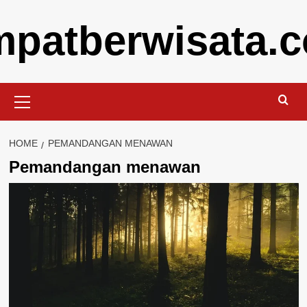
Skip
mpatberwisata.
to
content
Primary
Menu
HOME
PEMANDANGAN MENAWAN
Pemandangan menawan