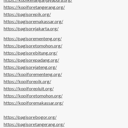
https://kopiforetangerang.org/
https://pagisorepik.org/
https://pagisoremakassar.org/
https://pagisorejakarta.org/
https://pagisorementeng.org/
https://pagisoretomohon.org/
https://pagisorebitung.org/
https://pagisorepadang.org/
https://pagisorejateng.org/
https://kopiforementeng.org/
https://kopiforepik.org/
https://kopiforepluit.org/
https://kopiforetomohon.org/
https://kopiforemakassar.org/
https://pagisorebogor.org/
https://pagisoretangerang.org/