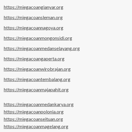
https://miegacoangianyar.org
https://miegacoansleman.org
https://miegacoannagoya.org
https://miegacoanmongonsidi.org
https://miegacoanmedanselayang.org
https://miegacoangaperta.org
https://miegacoanwirobrajan.org
https://miegacoantembalang.org
https://miegacoanmajapahit.org
https://miegacoanmedankarya.org
https://miegacoanpolonia.org
https://miegacoanseituan.org
https://miegacoanmagelang.org