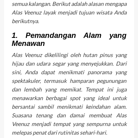
semua kalangan. Berikut adalah alasan mengapa
Alas Veenuz layak menjadi tujuan wisata Anda
berikutnya.
1.
Pemandangan Alam yang
Menawan
Alas Veenuz dikelilingi oleh hutan pinus yang
hijau dan udara segar yang menyejukkan. Dari
sini, Anda dapat menikmati panorama yang
spektakuler, termasuk hamparan pegunungan
dan lembah yang memikat. Tempat ini juga
menawarkan berbagai spot yang ideal untuk
bersantai sambil menikmati keindahan alam.
Suasana tenang dan damai membuat Alas
Veenuz menjadi tempat yang sempurna untuk
melepas penat dari rutinitas sehari-hari.