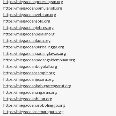
https://miegacoanpeterongan.org
https://miegacoanpamularsih.org
https://miegacoanveteran.org
https://miegacoansolo.org
https://miegacoanjebres.org
https://miegacoanpelajar.org
https://miegacoankuta.org
https://miegacoanpurbalingga.org
https://miegacoanpadanglawas.org
https://miegacoanpadangsidempuan.org
https://miegacoanboyolali.org
https://miegacoansampit.org
https://miegacoanjepara.org
https://miegacoankabupatengarut.org
https://miegacoanungaran.org
https://miegacoanblitar.org
https://miegacoanprobolinggo.org
https://miegacoansemarapura.org