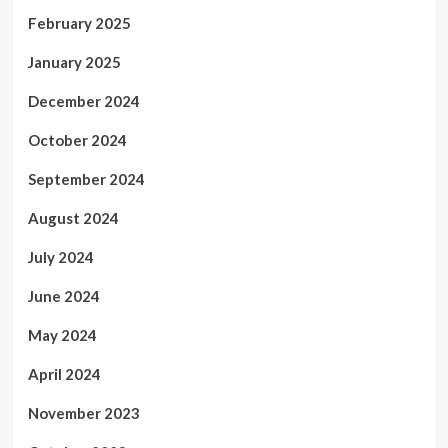
February 2025
January 2025
December 2024
October 2024
September 2024
August 2024
July 2024
June 2024
May 2024
April 2024
November 2023