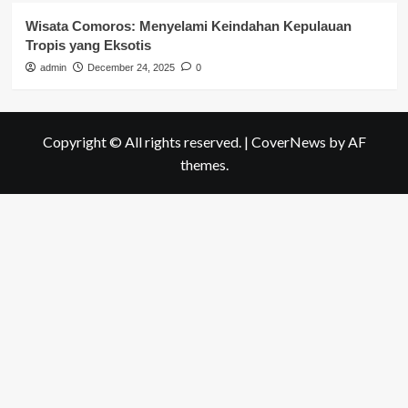
Wisata Comoros: Menyelami Keindahan Kepulauan
Tropis yang Eksotis
admin
December 24, 2025
0
Copyright © All rights reserved.
|
CoverNews
by AF
themes.