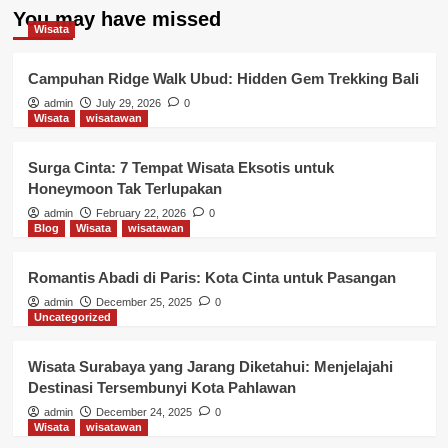
You may have missed
Wisata
Campuhan Ridge Walk Ubud: Hidden Gem Trekking Bali
admin
July 29, 2026
0
Wisata
wisatawan
Surga Cinta: 7 Tempat Wisata Eksotis untuk
Honeymoon Tak Terlupakan
admin
February 22, 2026
0
Blog
Wisata
wisatawan
Romantis Abadi di Paris: Kota Cinta untuk Pasangan
admin
December 25, 2025
0
Uncategorized
Wisata Surabaya yang Jarang Diketahui: Menjelajahi
Destinasi Tersembunyi Kota Pahlawan
admin
December 24, 2025
0
Wisata
wisatawan