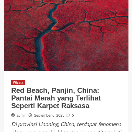
Wisata
Red Beach, Panjin, China:
Pantai Merah yang Terlihat
Seperti Karpet Raksasa
0
admin
September 6, 2025
Di provinsi Liaoning, China, terdapat fenomena