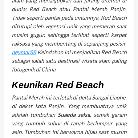
alam yang menakjubkan dan jarang ditemui di
dunia: Red Beach atau Pantai Merah Panjin.
Tidak seperti pantai pada umumnya, Red Beach
ditutupi oleh vegetasi unik yang memerah saat
musim gugur, sehingga terlihat seperti karpet
raksasa yang membentang di sepanjang pesisir.
neymar88
Keindahan ini menjadikan Red Beach
sebagai salah satu destinasi wisata alam paling
fotogenik di China.
Keunikan Red Beach
Pantai Merah ini terletak di delta Sungai Liaohe,
di dekat kota Panjin. Yang membuatnya unik
adalah tumbuhan
Suaeda salsa
, semak garam
yang tumbuh subur di tanah berlumpur yang
asin. Tumbuhan ini berwarna hijau saat musim