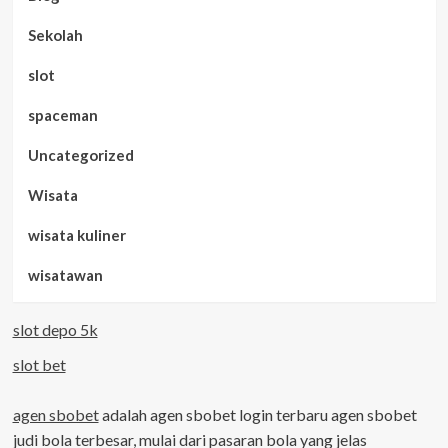
Sekolah
slot
spaceman
Uncategorized
Wisata
wisata kuliner
wisatawan
slot depo 5k
slot bet
agen sbobet
adalah agen sbobet login terbaru agen sbobet
judi bola terbesar, mulai dari pasaran bola yang jelas