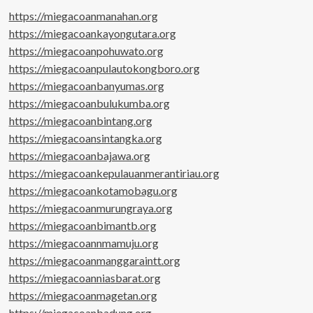
https://miegacoanmanahan.org
https://miegacoankayongutara.org
https://miegacoanpohuwato.org
https://miegacoanpulautokongboro.org
https://miegacoanbanyumas.org
https://miegacoanbulukumba.org
https://miegacoanbintang.org
https://miegacoansintangka.org
https://miegacoanbajawa.org
https://miegacoankepulauanmerantiriau.org
https://miegacoankotamobagu.org
https://miegacoanmurungraya.org
https://miegacoanbimantb.org
https://miegacoannmamuju.org
https://miegacoanmanggaraintt.org
https://miegacoanniasbarat.org
https://miegacoanmagetan.org
https://miegacoanbadung.org