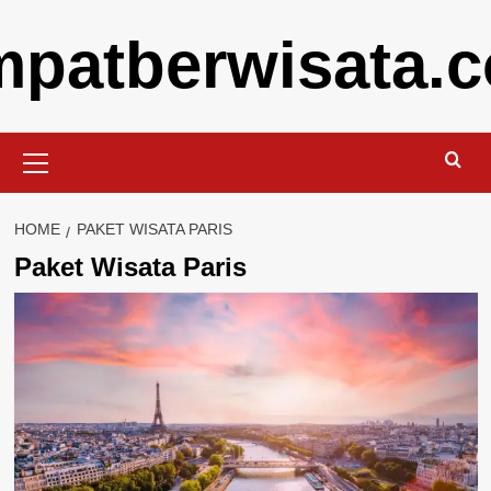
Skip
mpatberwisata.
to
content
Primary
Menu
HOME
PAKET WISATA PARIS
Paket Wisata Paris