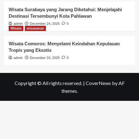
Wisata Surabaya yang Jarang Diketahui: Menjelajahi
Destinasi Tersembunyi Kota Pahlawan
admin
December 24, 2025
0
Wisata
wisatawan
Wisata Comoros: Menyelami Keindahan Kepulauan
Tropis yang Eksotis
admin
December 24, 2025
0
Copyright © All rights reserved.
|
CoverNews
by AF
themes.