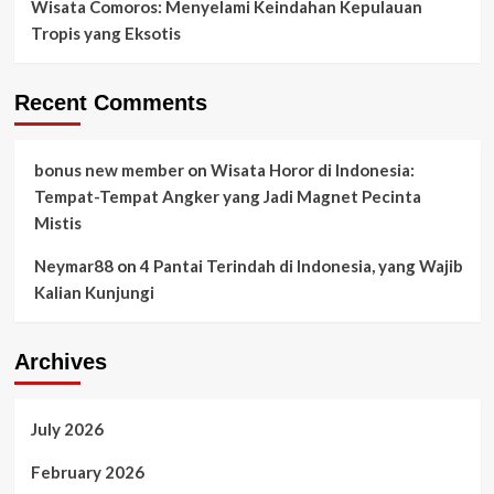
Wisata Comoros: Menyelami Keindahan Kepulauan
Tropis yang Eksotis
Recent Comments
bonus new member
on
Wisata Horor di Indonesia:
Tempat-Tempat Angker yang Jadi Magnet Pecinta
Mistis
Neymar88
on
4 Pantai Terindah di Indonesia, yang Wajib
Kalian Kunjungi
Archives
July 2026
February 2026