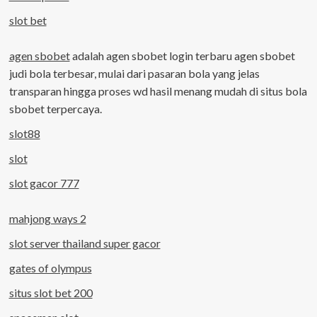
slot bet
agen sbobet
adalah agen sbobet login terbaru agen sbobet
judi bola terbesar, mulai dari pasaran bola yang jelas
transparan hingga proses wd hasil menang mudah di situs bola
sbobet terpercaya.
slot88
slot
slot gacor 777
mahjong ways 2
slot server thailand super gacor
gates of olympus
situs slot bet 200