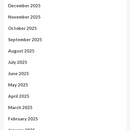
December 2025
November 2025
October 2025
September 2025
August 2025
July 2025
June 2025
May 2025
April 2025
March 2025
February 2025
January 2025