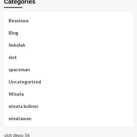
Categories
Beasiswa
Blog
Sekolah
slot
spaceman
Uncategorized
Wisata
wisata kuliner
wisatawan
slot depo 5k