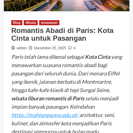
Blog
Wisata
wisatawan
Romantis Abadi di Paris: Kota
Cinta untuk Pasangan
0
admin
December 25, 2025
Paris telah lama dikenal sebagai
Kota Cinta
yang
menawarkan suasana romantis abadi bagi
pasangan dari seluruh dunia. Dari menara Eiffel
yang ikonik, jalanan berbatu di Montmartre,
hingga kafe-kafe klasik di tepi Sungai Seine,
wisata liburan romantis di Paris
selalu menjadi
impian banyak pasangan. Keindahan
https://mahjongways.edu.pl/
arsitektur, seni,
kuliner, dan atmosfer kota menjadikan Paris
destinasi sempurna untuk bulan madu,