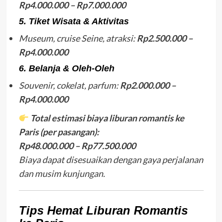
Rp4.000.000 – Rp7.000.000
5. Tiket Wisata & Aktivitas
Museum, cruise Seine, atraksi:
Rp2.500.000 –
Rp4.000.000
6. Belanja & Oleh-Oleh
Souvenir, cokelat, parfum:
Rp2.000.000 –
Rp4.000.000
Total estimasi biaya liburan romantis ke
Paris (per pasangan):
Rp48.000.000 – Rp77.500.000
Biaya dapat disesuaikan dengan gaya perjalanan
dan musim kunjungan.
Tips Hemat Liburan Romantis