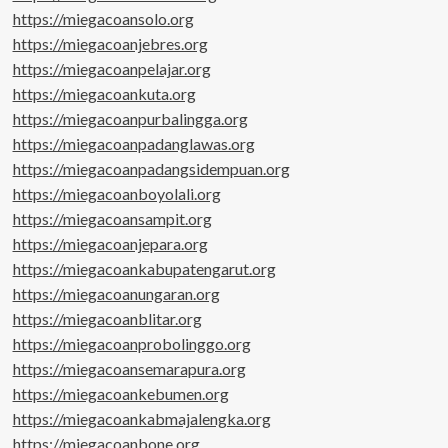
https://miegacoansolo.org
https://miegacoanjebres.org
https://miegacoanpelajar.org
https://miegacoankuta.org
https://miegacoanpurbalingga.org
https://miegacoanpadanglawas.org
https://miegacoanpadangsidempuan.org
https://miegacoanboyolali.org
https://miegacoansampit.org
https://miegacoanjepara.org
https://miegacoankabupatengarut.org
https://miegacoanungaran.org
https://miegacoanblitar.org
https://miegacoanprobolinggo.org
https://miegacoansemarapura.org
https://miegacoankebumen.org
https://miegacoankabmajalengka.org
https://miegacoanbone.org