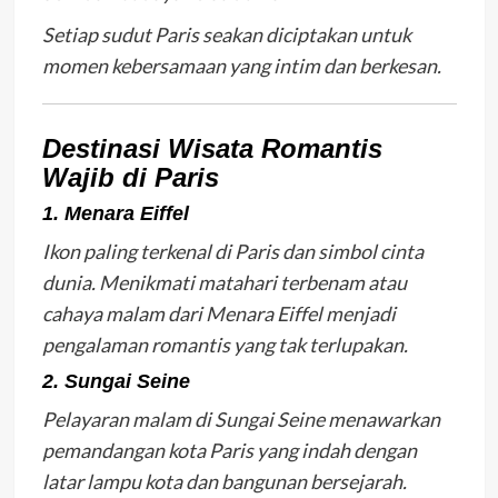
Setiap sudut Paris seakan diciptakan untuk
momen kebersamaan yang intim dan berkesan.
Destinasi Wisata Romantis
Wajib di Paris
1. Menara Eiffel
Ikon paling terkenal di Paris dan simbol cinta
dunia. Menikmati matahari terbenam atau
cahaya malam dari Menara Eiffel menjadi
pengalaman romantis yang tak terlupakan.
2. Sungai Seine
Pelayaran malam di Sungai Seine menawarkan
pemandangan kota Paris yang indah dengan
latar lampu kota dan bangunan bersejarah.