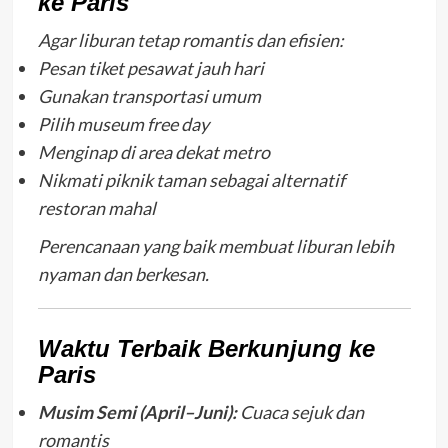
ke Paris
Agar liburan tetap romantis dan efisien:
Pesan tiket pesawat jauh hari
Gunakan transportasi umum
Pilih museum free day
Menginap di area dekat metro
Nikmati piknik taman sebagai alternatif
restoran mahal
Perencanaan yang baik membuat liburan lebih
nyaman dan berkesan.
Waktu Terbaik Berkunjung ke
Paris
Musim Semi (April–Juni):
Cuaca sejuk dan
romantis