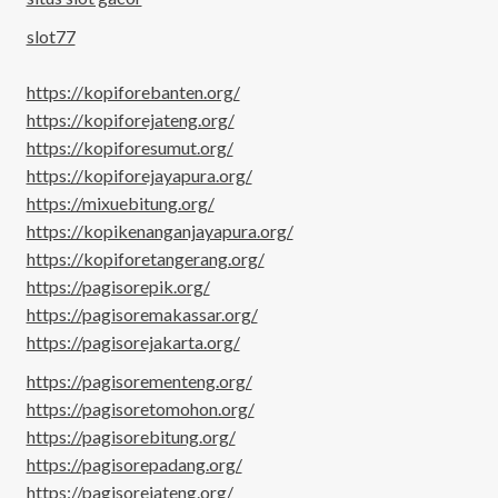
slot77
https://kopiforebanten.org/
https://kopiforejateng.org/
https://kopiforesumut.org/
https://kopiforejayapura.org/
https://mixuebitung.org/
https://kopikenanganjayapura.org/
https://kopiforetangerang.org/
https://pagisorepik.org/
https://pagisoremakassar.org/
https://pagisorejakarta.org/
https://pagisorementeng.org/
https://pagisoretomohon.org/
https://pagisorebitung.org/
https://pagisorepadang.org/
https://pagisorejateng.org/