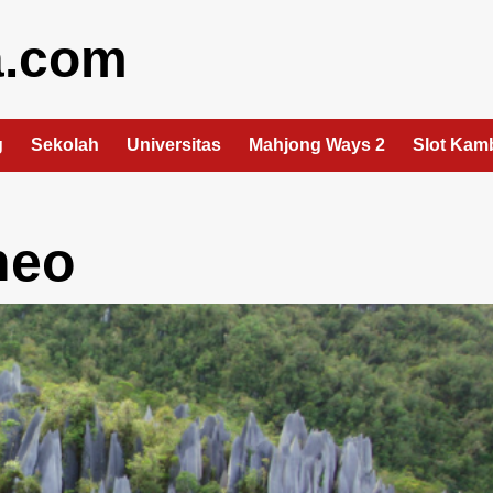
a.com
g
Sekolah
Universitas
Mahjong Ways 2
Slot Kam
neo