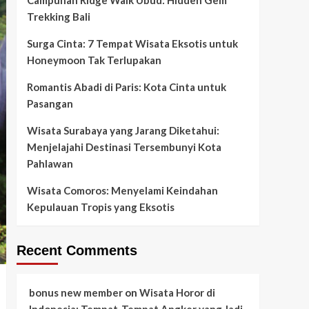
Campuhan Ridge Walk Ubud: Hidden Gem
Trekking Bali
Surga Cinta: 7 Tempat Wisata Eksotis untuk
Honeymoon Tak Terlupakan
Romantis Abadi di Paris: Kota Cinta untuk
Pasangan
Wisata Surabaya yang Jarang Diketahui:
Menjelajahi Destinasi Tersembunyi Kota
Pahlawan
Wisata Comoros: Menyelami Keindahan
Kepulauan Tropis yang Eksotis
Recent Comments
bonus new member
on
Wisata Horor di