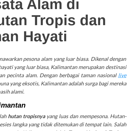
ata Alam di
utan Tropis dan
an Hayati
enawarkan pesona alam yang luar biasa. Dikenal dengan
ayati yang luar biasa, Kalimantan merupakan destinasi
dan pecinta alam. Dengan berbagai taman nasional
live
 fauna yang eksotis, Kalimantan adalah surga bagi mereka
asih alami.
limantan
alah
hutan tropisnya
yang luas dan mempesona. Hutan-
sies langka yang tidak ditemukan di tempat lain. Salah