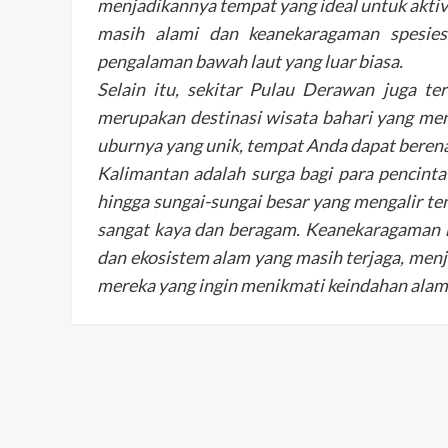
menjadikannya tempat yang ideal untuk aktiv
masih alami dan keanekaragaman spesie
pengalaman bawah laut yang luar biasa.
Selain itu, sekitar Pulau Derawan juga t
merupakan destinasi wisata bahari yang me
uburnya yang unik, tempat Anda dapat beren
Kalimantan adalah surga bagi para pencinta
hingga sungai-sungai besar yang mengalir 
sangat kaya dan beragam. Keanekaragaman ha
dan ekosistem alam yang masih terjaga, menj
mereka yang ingin menikmati keindahan alam