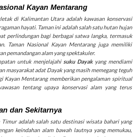
Nasional Kayan Mentarang
etak di Kalimantan Utara adalah kawasan konservasi
ragaman hayati. Taman ini adalah salah satu hutan hujan
at perlindungan bagi berbagai satwa langka, termasuk
an. Taman Nasional Kayan Mentarang juga memiliki
ngan pemandangan alam yang spektakuler.
mpatan untuk menjelajahi
suku Dayak
yang mendiami
ngan masyarakat adat Dayak yang masih memegang teguh
gi Kayan Mentarang memberikan pengalaman spiritual
awasan tentang upaya konservasi alam yang terus
an dan Sekitarnya
Timur adalah salah satu destinasi wisata bahari yang
l dengan keindahan alam bawah lautnya yang memukau,