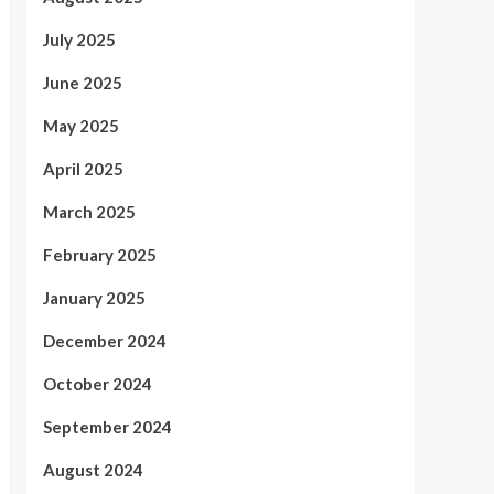
July 2025
June 2025
May 2025
April 2025
March 2025
February 2025
January 2025
December 2024
October 2024
September 2024
August 2024