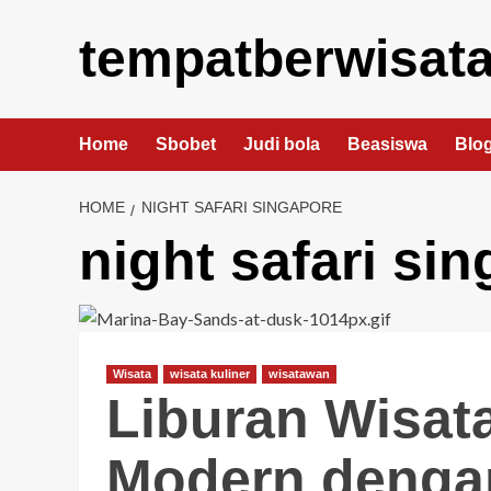
Skip
to
tempatberwisat
content
Home
Sbobet
Judi bola
Beasiswa
Blo
HOME
NIGHT SAFARI SINGAPORE
night safari si
Wisata
wisata kuliner
wisatawan
Liburan Wisat
Modern denga