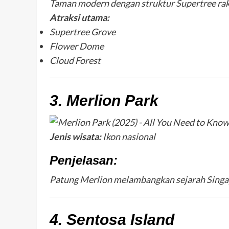
Taman modern dengan struktur Supertree raks
Atraksi utama:
Supertree Grove
Flower Dome
Cloud Forest
3. Merlion Park
Jenis wisata:
Ikon nasional
Penjelasan:
Patung Merlion melambangkan sejarah Singap
4. Sentosa Island