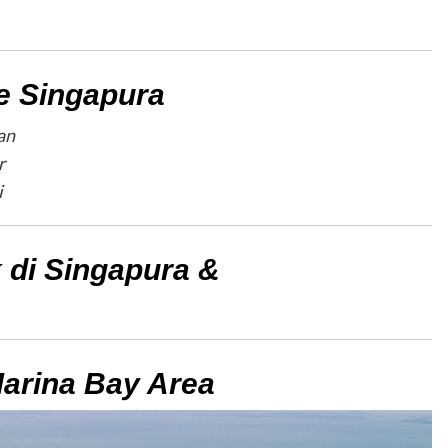
e Singapura
an
r
i
k di Singapura &
Marina Bay Area