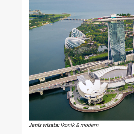
Jenis wisata:
Ikonik & modern