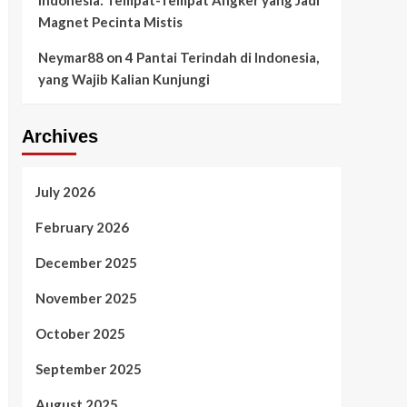
Indonesia: Tempat-Tempat Angker yang Jadi
Magnet Pecinta Mistis
Neymar88
on
4 Pantai Terindah di Indonesia,
yang Wajib Kalian Kunjungi
Archives
July 2026
February 2026
December 2025
November 2025
October 2025
September 2025
August 2025