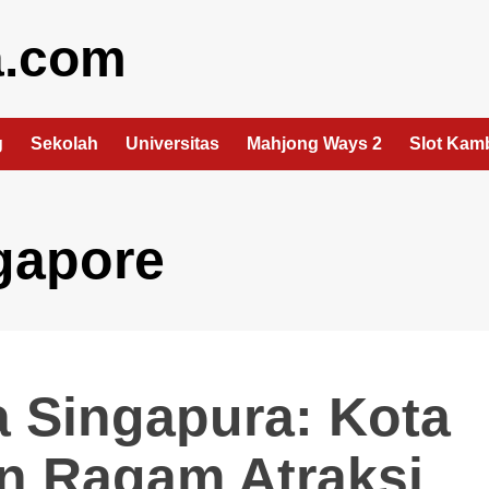
a.com
g
Sekolah
Universitas
Mahjong Ways 2
Slot Kam
ngapore
a Singapura: Kota
n Ragam Atraksi