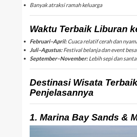
Banyak atraksi ramah keluarga
Waktu Terbaik Liburan k
Februari–April:
Cuaca relatif cerah dan nyam
Juli–Agustus:
Festival belanja dan event besa
September–November:
Lebih sepi dan santa
Destinasi Wisata Terbai
Penjelasannya
1. Marina Bay Sands & 