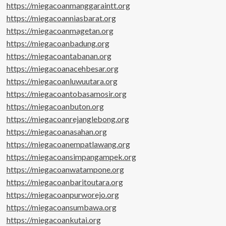
https://miegacoanmanggaraintt.org
https://miegacoanniasbarat.org
https://miegacoanmagetan.org
https://miegacoanbadung.org
https://miegacoantabanan.org
https://miegacoanacehbesar.org
https://miegacoanluwuutara.org
https://miegacoantobasamosir.org
https://miegacoanbuton.org
https://miegacoanrejanglebong.org
https://miegacoanasahan.org
https://miegacoanempatlawang.org
https://miegacoansimpangampek.org
https://miegacoanwatampone.org
https://miegacoanbaritoutara.org
https://miegacoanpurworejo.org
https://miegacoansumbawa.org
https://miegacoankutai.org