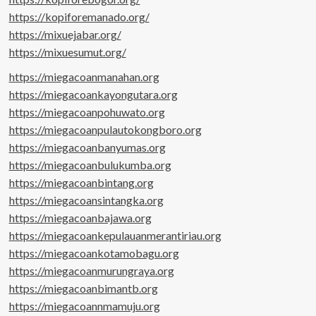
https://kopiforemanado.org/
https://mixuejabar.org/
https://mixuesumut.org/
https://miegacoanmanahan.org
https://miegacoankayongutara.org
https://miegacoanpohuwato.org
https://miegacoanpulautokongboro.org
https://miegacoanbanyumas.org
https://miegacoanbulukumba.org
https://miegacoanbintang.org
https://miegacoansintangka.org
https://miegacoanbajawa.org
https://miegacoankepulauanmerantiriau.org
https://miegacoankotamobagu.org
https://miegacoanmurungraya.org
https://miegacoanbimantb.org
https://miegacoannmamuju.org