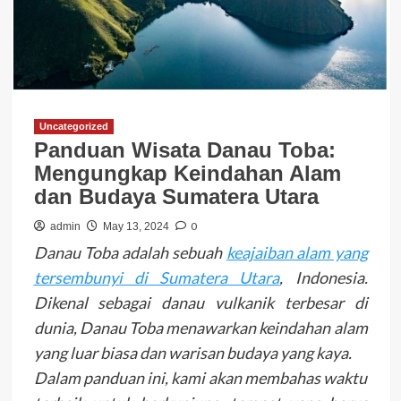
Uncategorized
Panduan Wisata Danau Toba:
Mengungkap Keindahan Alam
dan Budaya Sumatera Utara
0
admin
May 13, 2024
Danau Toba adalah sebuah
keajaiban alam yang
tersembunyi di Sumatera Utara
, Indonesia.
Dikenal sebagai danau vulkanik terbesar di
dunia, Danau Toba menawarkan keindahan alam
yang luar biasa dan warisan budaya yang kaya.
Dalam panduan ini, kami akan membahas waktu