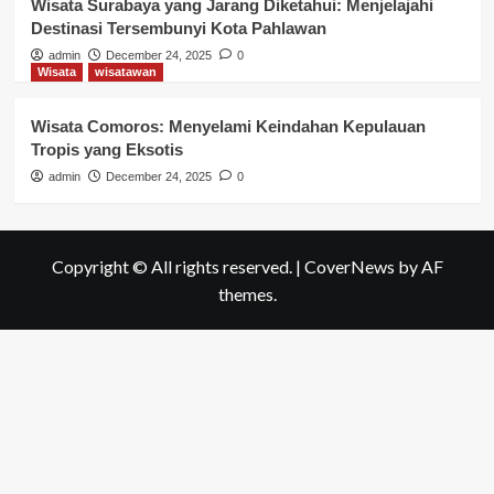
Wisata Surabaya yang Jarang Diketahui: Menjelajahi
Destinasi Tersembunyi Kota Pahlawan
admin
December 24, 2025
0
Wisata
wisatawan
Wisata Comoros: Menyelami Keindahan Kepulauan
Tropis yang Eksotis
admin
December 24, 2025
0
Copyright © All rights reserved.
|
CoverNews
by AF
themes.