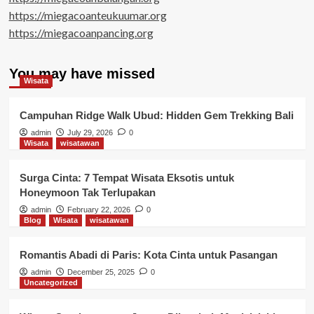
https://miegacoanteukuumar.org
https://miegacoanpancing.org
You may have missed
Wisata
Campuhan Ridge Walk Ubud: Hidden Gem Trekking Bali
admin
July 29, 2026
0
Wisata
wisatawan
Surga Cinta: 7 Tempat Wisata Eksotis untuk
Honeymoon Tak Terlupakan
admin
February 22, 2026
0
Blog
Wisata
wisatawan
Romantis Abadi di Paris: Kota Cinta untuk Pasangan
admin
December 25, 2025
0
Uncategorized