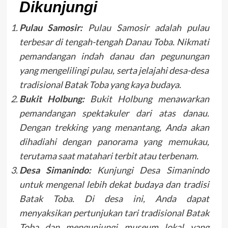
Dikunjungi
Pulau Samosir:
Pulau Samosir adalah pulau
terbesar di tengah-tengah Danau Toba. Nikmati
pemandangan indah danau dan pegunungan
yang mengelilingi pulau, serta jelajahi desa-desa
tradisional Batak Toba yang kaya budaya.
Bukit Holbung:
Bukit Holbung menawarkan
pemandangan spektakuler dari atas danau.
Dengan trekking yang menantang, Anda akan
dihadiahi dengan panorama yang memukau,
terutama saat matahari terbit atau terbenam.
Desa Simanindo:
Kunjungi Desa Simanindo
untuk mengenal lebih dekat budaya dan tradisi
Batak Toba. Di desa ini, Anda dapat
menyaksikan pertunjukan tari tradisional Batak
Toba dan mengunjungi museum lokal yang