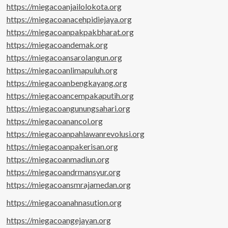
https://miegacoanjailolokota.org
https://miegacoanacehpidiejaya.org
https://miegacoanpakpakbharat.org
https://miegacoandemak.org
https://miegacoansarolangun.org
https://miegacoanlimapuluh.org
https://miegacoanbengkayang.org
https://miegacoancempakaputih.org
https://miegacoangunungsahari.org
https://miegacoanancol.org
https://miegacoanpahlawanrevolusi.org
https://miegacoanpakerisan.org
https://miegacoanmadiun.org
https://miegacoandrmansyur.org
https://miegacoansmrajamedan.org
https://miegacoanahnasution.org
https://miegacoangejayan.org