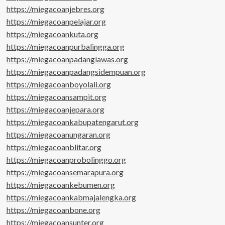
https://miegacoanjebres.org
https://miegacoanpelajar.org
https://miegacoankuta.org
https://miegacoanpurbalingga.org
https://miegacoanpadanglawas.org
https://miegacoanpadangsidempuan.org
https://miegacoanboyolali.org
https://miegacoansampit.org
https://miegacoanjepara.org
https://miegacoankabupatengarut.org
https://miegacoanungaran.org
https://miegacoanblitar.org
https://miegacoanprobolinggo.org
https://miegacoansemarapura.org
https://miegacoankebumen.org
https://miegacoankabmajalengka.org
https://miegacoanbone.org
https://miegacoansunter.org