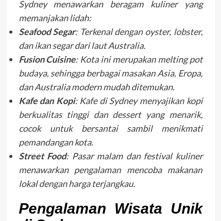
Sydney menawarkan beragam kuliner yang
memanjakan lidah:
Seafood Segar
: Terkenal dengan oyster, lobster,
dan ikan segar dari laut Australia.
Fusion Cuisine
: Kota ini merupakan melting pot
budaya, sehingga berbagai masakan Asia, Eropa,
dan Australia modern mudah ditemukan.
Kafe dan Kopi
: Kafe di Sydney menyajikan kopi
berkualitas tinggi dan dessert yang menarik,
cocok untuk bersantai sambil menikmati
pemandangan kota.
Street Food
: Pasar malam dan festival kuliner
menawarkan pengalaman mencoba makanan
lokal dengan harga terjangkau.
Pengalaman Wisata Unik