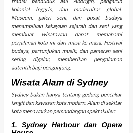
tradisi penduduk asli Aborigin, pengaruh
kolonial Inggris, dan modernitas global.
Museum, galeri seni, dan pusat budaya
menampilkan kekayaan sejarah dan seni yang
membuat wisatawan dapat memahami
perjalanan kota ini dari masa ke masa. Festival
budaya, pertunjukan musik, dan pameran seni
sering digelar, memberikan pengalaman
autentik bagi pengunjung.
Wisata Alam di Sydney
Sydney bukan hanya tentang gedung pencakar
langit dan kawasan kota modern. Alam di sekitar
kota menawarkan pemandangan spektakuler:
1. Sydney Harbour dan Opera
House