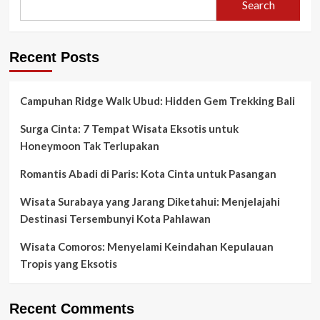
Search
Recent Posts
Campuhan Ridge Walk Ubud: Hidden Gem Trekking Bali
Surga Cinta: 7 Tempat Wisata Eksotis untuk
Honeymoon Tak Terlupakan
Romantis Abadi di Paris: Kota Cinta untuk Pasangan
Wisata Surabaya yang Jarang Diketahui: Menjelajahi
Destinasi Tersembunyi Kota Pahlawan
Wisata Comoros: Menyelami Keindahan Kepulauan
Tropis yang Eksotis
Recent Comments