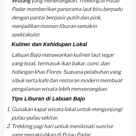
Wulang
yang menenangkan. Trekking di Pulau
Padar memberikan panorama laut biru berpadu
dengan pantai berpasir putih dan pink,
menjadikan momen liburan semakin
spektakuler.
Kuliner dan Kehidupan Lokal
Labuan Bajo menawarkan kuliner laut segar
yang lezat, termasuk ikan bakar, cumi, dan
hidangan khas Flores. Suasana pelabuhan yang
sibuk serta kafe dan restoran modern membuat
pengalaman wisata lebih menyenangkan.
Tips Liburan di Labuan Bajo
Gunakan kapal wisata lokal untuk mengunjungi
pulau-pulau sekitar.
Trekking pagi hari untuk menikmati sunrise
yang menakjubkan di Pulau Padar.