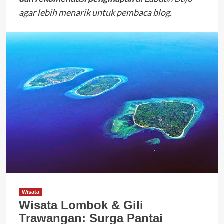
agar lebih menarik untuk pembaca blog.
Wisata
Wisata Lombok & Gili
Trawangan: Surga Pantai