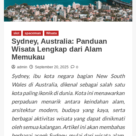
slot
spaceman
Wisata
Sydney, Australia: Panduan
Wisata Lengkap dari Alam
Memukau
0
admin
September 20, 2025
Sydney, ibu kota negara bagian New South
Wales di Australia, dikenal sebagai salah satu
kota paling ikonik di dunia. Kota ini menawarkan
perpaduan menarik antara keindahan alam,
arsitektur modern, budaya yang kaya, serta
berbagai aktivitas wisata yang dapat dinikmati
oleh semua kalangan. Artikel ini akan membahas
berbagai aspek Sydney, mulai dari wisata alam,