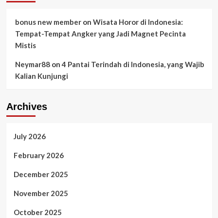
bonus new member
on
Wisata Horor di Indonesia:
Tempat-Tempat Angker yang Jadi Magnet Pecinta
Mistis
Neymar88
on
4 Pantai Terindah di Indonesia, yang Wajib
Kalian Kunjungi
Archives
July 2026
February 2026
December 2025
November 2025
October 2025