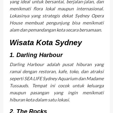
yang ideal untuk bersantai, berjalan-jalan, dan
menikmati flora lokal maupun internasional.
Lokasinya yang strategis dekat Sydney Opera
House membuat pengunjung bisa menikmati
alam dan pemandangan kota secara bersamaan.
Wisata Kota Sydney
1. Darling Harbour
Darling Harbour adalah pusat hiburan yang
ramai dengan restoran, kafe, toko, dan atraksi
seperti SEA LIFE Sydney Aquarium dan Madame
Tussauds. Tempat ini cocok untuk keluarga
maupun pasangan yang ingin menikmati
hiburan kota dalam satu lokasi.
2. The Rocks