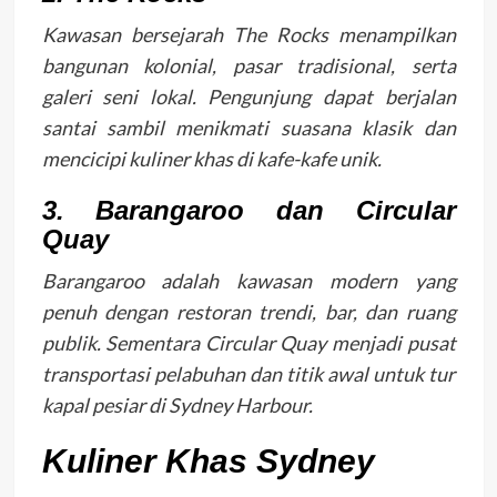
Kawasan bersejarah The Rocks menampilkan
bangunan kolonial, pasar tradisional, serta
galeri seni lokal. Pengunjung dapat berjalan
santai sambil menikmati suasana klasik dan
mencicipi kuliner khas di kafe-kafe unik.
3. Barangaroo dan Circular
Quay
Barangaroo adalah kawasan modern yang
penuh dengan restoran trendi, bar, dan ruang
publik. Sementara Circular Quay menjadi pusat
transportasi pelabuhan dan titik awal untuk tur
kapal pesiar di Sydney Harbour.
Kuliner Khas Sydney