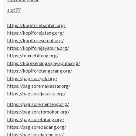
slot77
https://kopiforebanten.org/
https://kopiforejateng.org/
https://kopiforesumut.org/
https://kopiforejayapura.org/
https://mixuebitung.org/
https://kopikenanganjayapura.org/
https://kopiforetangerang.org/
https://pagisorepik.org/
https://pagisoremakassar.org/
https://pagisorejakarta.org/
https://pagisorementeng.org/
https://pagisoretomohon.org/
https://pagisorebitung.org/
https://pagisorepadang.org/
https://pagisorejateng.org/