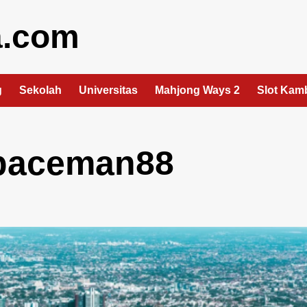
a.com
g
Sekolah
Universitas
Mahjong Ways 2
Slot Kam
 spaceman88