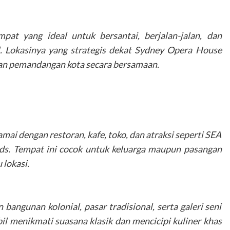
at yang ideal untuk bersantai, berjalan-jalan, dan
l. Lokasinya yang strategis dekat Sydney Opera House
an pemandangan kota secara bersamaan.
mai dengan restoran, kafe, toko, dan atraksi seperti SEA
s. Tempat ini cocok untuk keluarga maupun pasangan
 lokasi.
ngunan kolonial, pasar tradisional, serta galeri seni
bil menikmati suasana klasik dan mencicipi kuliner khas