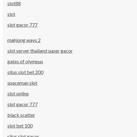
slot88
slot
slot gacor 777
mahjong ways 2
slot server thailand super gacor
gates of olympus
situs slot bet 200
spaceman slot
slot online
slot gacor 777
black scatter
slot bet 100
situs slot gacor