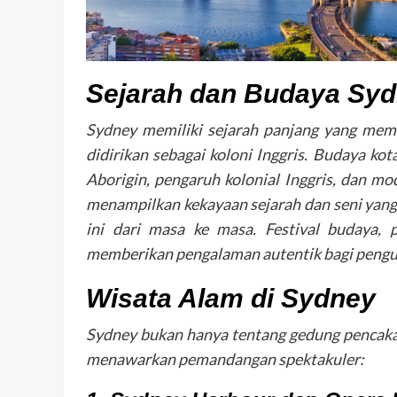
Sejarah dan Budaya Sy
Sydney memiliki sejarah panjang yang membe
didirikan sebagai koloni Inggris. Budaya ko
Aborigin, pengaruh kolonial Inggris, dan mo
menampilkan kekayaan sejarah dan seni ya
ini dari masa ke masa. Festival budaya, 
memberikan pengalaman autentik bagi pengu
Wisata Alam di Sydney
Sydney bukan hanya tentang gedung pencakar
menawarkan pemandangan spektakuler: