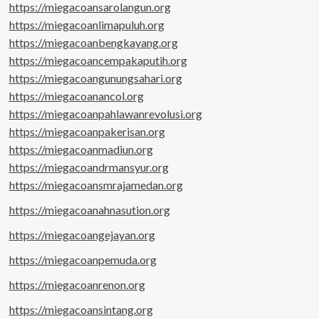
https://miegacoansarolangun.org
https://miegacoanlimapuluh.org
https://miegacoanbengkayang.org
https://miegacoancempakaputih.org
https://miegacoangunungsahari.org
https://miegacoanancol.org
https://miegacoanpahlawanrevolusi.org
https://miegacoanpakerisan.org
https://miegacoanmadiun.org
https://miegacoandrmansyur.org
https://miegacoansmrajamedan.org
https://miegacoanahnasution.org
https://miegacoangejayan.org
https://miegacoanpemuda.org
https://miegacoanrenon.org
https://miegacoansintang.org