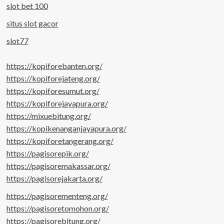
slot bet 100
situs slot gacor
slot77
https://kopiforebanten.org/
https://kopiforejateng.org/
https://kopiforesumut.org/
https://kopiforejayapura.org/
https://mixuebitung.org/
https://kopikenanganjayapura.org/
https://kopiforetangerang.org/
https://pagisorepik.org/
https://pagisoremakassar.org/
https://pagisorejakarta.org/
https://pagisorementeng.org/
https://pagisoretomohon.org/
https://pagisorebitung.org/