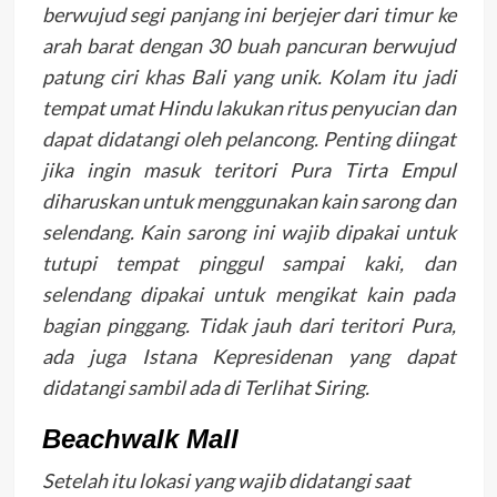
berwujud segi panjang ini berjejer dari timur ke
arah barat dengan 30 buah pancuran berwujud
patung ciri khas Bali yang unik. Kolam itu jadi
tempat umat Hindu lakukan ritus penyucian dan
dapat didatangi oleh pelancong. Penting diingat
jika ingin masuk teritori Pura Tirta Empul
diharuskan untuk menggunakan kain sarong dan
selendang. Kain sarong ini wajib dipakai untuk
tutupi tempat pinggul sampai kaki, dan
selendang dipakai untuk mengikat kain pada
bagian pinggang. Tidak jauh dari teritori Pura,
ada juga Istana Kepresidenan yang dapat
didatangi sambil ada di Terlihat Siring.
Beachwalk Mall
Setelah itu lokasi yang wajib didatangi saat