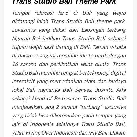
Trans Studio Bali Theme Park
Tempat rekreasi ke-5 di Bali yang wajib
didatangi ialah Trans Studio Bali theme park.
Lokasinya yang dekat dari Lapangan terbang
Ngurah Rai jadikan Trans Studio Bali sebagai
tujuan wajib saat datang di Bali. Taman wisata
di dalam ruang ini memiliki ide tematik dengan
16 sarana dan perlihatkan kelas dunia. Trans
Studio Bali memiliki tempat berteknologi digital
interaktif yang memadankan alam dan budaya
lokal Bali namanya Bali Senses. Juanito Alfa
sebagai Head of Pemasaran Trans Studio Bali
menjelaskan, ada 2 sarana "terbang" exclusive
yang tidak bisa diketemukan pada tempat yang
lain di Indonesia selainnya Trans Studio Bali,
yakni Flying Over Indonesia dan iFly Bali. Dalam