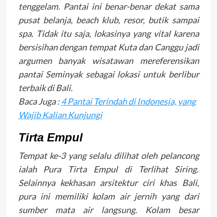
tenggelam. Pantai ini benar-benar dekat sama
pusat belanja, beach klub, resor, butik sampai
spa. Tidak itu saja, lokasinya yang vital karena
bersisihan dengan tempat Kuta dan Canggu jadi
argumen banyak wisatawan mereferensikan
pantai Seminyak sebagai lokasi untuk berlibur
terbaik di Bali.
Baca Juga :
4 Pantai Terindah di Indonesia, yang
Wajib Kalian Kunjungi
Tirta Empul
Tempat ke-3 yang selalu dilihat oleh pelancong
ialah Pura Tirta Empul di Terlihat Siring.
Selainnya kekhasan arsitektur ciri khas Bali,
pura ini memiliki kolam air jernih yang dari
sumber mata air langsung. Kolam besar