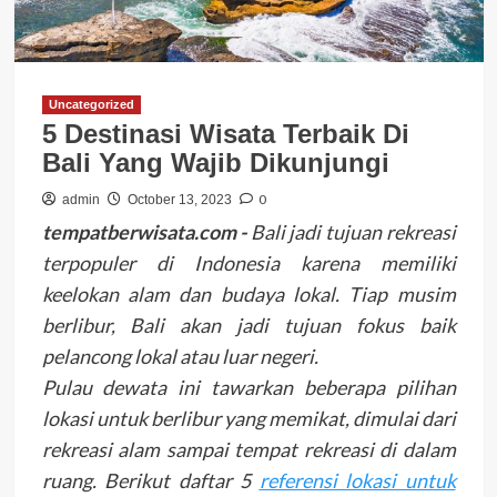
Uncategorized
5 Destinasi Wisata Terbaik Di
Bali Yang Wajib Dikunjungi
0
admin
October 13, 2023
tempatberwisata.com -
Bali jadi tujuan rekreasi
terpopuler di Indonesia karena memiliki
keelokan alam dan budaya lokal. Tiap musim
berlibur, Bali akan jadi tujuan fokus baik
pelancong lokal atau luar negeri.
Pulau dewata ini tawarkan beberapa pilihan
lokasi untuk berlibur yang memikat, dimulai dari
rekreasi alam sampai tempat rekreasi di dalam
ruang. Berikut daftar 5
referensi lokasi untuk