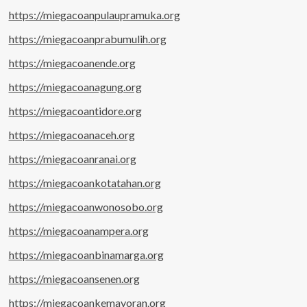
https://miegacoanpulaupramuka.org
https://miegacoanprabumulih.org
https://miegacoanende.org
https://miegacoanagung.org
https://miegacoantidore.org
https://miegacoanaceh.org
https://miegacoanranai.org
https://miegacoankotatahan.org
https://miegacoanwonosobo.org
https://miegacoanampera.org
https://miegacoanbinamarga.org
https://miegacoansenen.org
https://miegacoankemayoran.org