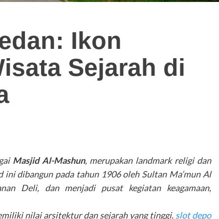
edan: Ikon
isata Sejarah di
a
agai
Masjid Al-Mashun
, merupakan landmark religi dan
d ini dibangun pada tahun 1906 oleh Sultan Ma’mun Al
anan Deli, dan menjadi pusat kegiatan keagamaan,
iliki nilai arsitektur dan sejarah yang tinggi.
slot depo