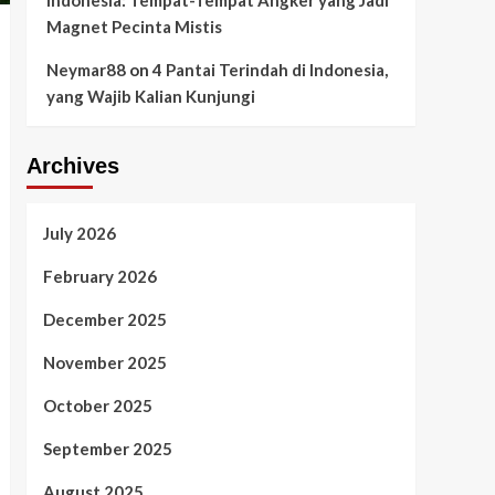
Indonesia: Tempat-Tempat Angker yang Jadi
Magnet Pecinta Mistis
Neymar88
on
4 Pantai Terindah di Indonesia,
yang Wajib Kalian Kunjungi
Archives
July 2026
February 2026
December 2025
November 2025
October 2025
September 2025
August 2025