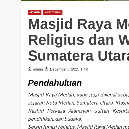
Wisata
wisatawan
Masjid Raya M
Religius dan W
Sumatera Utar
0
admin
December 5, 2025
Pendahuluan
Masjid Raya Medan, yang juga dikenal seb
sejarah Kota Medan, Sumatera Utara. Masji
Rashid Perkasa Alamsyah, sultan Kesult
pendidikan, dan budaya.
Selain fungsi religius, Masjid Raya Medan mem