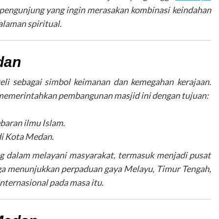
gi pengunjung yang ingin merasakan kombinasi keindahan
alaman spiritual.
dan
eli sebagai simbol keimanan dan kemegahan kerajaan.
memerintahkan pembangunan masjid ini dengan tujuan:
aran ilmu Islam.
di Kota Medan.
g dalam melayani masyarakat, termasuk menjadi pusat
juga menunjukkan perpaduan gaya Melayu, Timur Tengah,
ternasional pada masa itu.