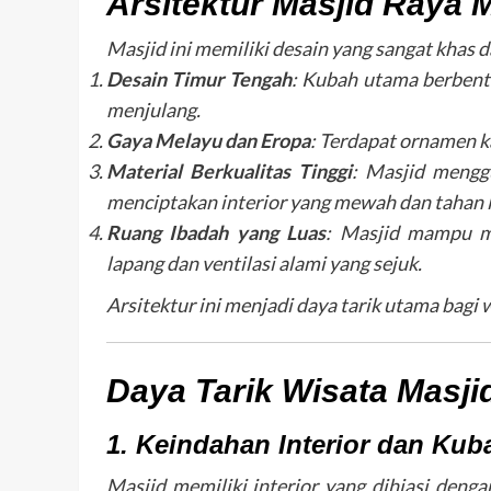
Arsitektur Masjid Raya
Masjid ini memiliki desain yang sangat khas
Desain Timur Tengah
: Kubah utama berbent
menjulang.
Gaya Melayu dan Eropa
: Terdapat ornamen ka
Material Berkualitas Tinggi
: Masjid menggu
menciptakan interior yang mewah dan tahan 
Ruang Ibadah yang Luas
: Masjid mampu m
lapang dan ventilasi alami yang sejuk.
Arsitektur ini menjadi daya tarik utama bagi w
Daya Tarik Wisata Masj
1. Keindahan Interior dan Kub
Masjid memiliki interior yang dihiasi denga