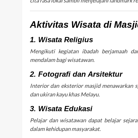
cita rasa lokal sambil menjelajahi landmark re
Aktivitas Wisata di Mas
1. Wisata Religius
Mengikuti kegiatan ibadah berjamaah da
mendalam bagi wisatawan.
2. Fotografi dan Arsitektur
Interior dan eksterior masjid menawarkan 
dan ukiran kayu khas Melayu.
3. Wisata Edukasi
Pelajar dan wisatawan dapat belajar sejara
dalam kehidupan masyarakat.