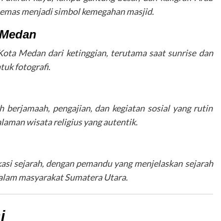
 emas menjadi simbol kemegahan masjid.
 Medan
a Medan dari ketinggian, terutama saat sunrise dan
tuk fotografi.
 berjamaah, pengajian, dan kegiatan sosial yang rutin
laman wisata religius yang autentik.
asi sejarah, dengan pemandu yang menjelaskan sejarah
dalam masyarakat Sumatera Utara.
i