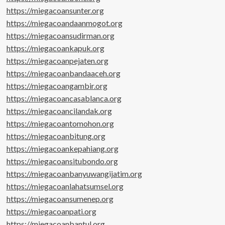
https://miegacoansunter.org
https://miegacoandaanmogot.org
https://miegacoansudirman.org
https://miegacoankapuk.org
https://miegacoanpejaten.org
https://miegacoanbandaaceh.org
https://miegacoangambir.org
https://miegacoancasablanca.org
https://miegacoancilandak.org
https://miegacoantomohon.org
https://miegacoanbitung.org
https://miegacoankepahiang.org
https://miegacoansitubondo.org
https://miegacoanbanyuwangijatim.org
https://miegacoanlahatsumsel.org
https://miegacoansumenep.org
https://miegacoanpati.org
https://miegacoanbantul.org