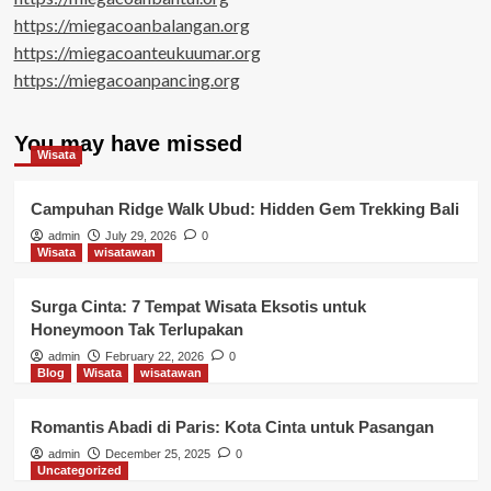
https://miegacoanbalangan.org
https://miegacoanteukuumar.org
https://miegacoanpancing.org
You may have missed
Wisata
Campuhan Ridge Walk Ubud: Hidden Gem Trekking Bali
admin
July 29, 2026
0
Wisata
wisatawan
Surga Cinta: 7 Tempat Wisata Eksotis untuk
Honeymoon Tak Terlupakan
admin
February 22, 2026
0
Blog
Wisata
wisatawan
Romantis Abadi di Paris: Kota Cinta untuk Pasangan
admin
December 25, 2025
0
Uncategorized