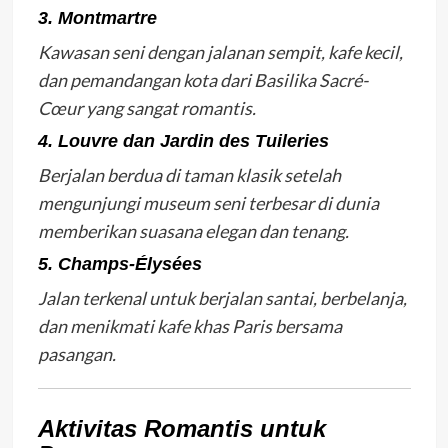
3. Montmartre
Kawasan seni dengan jalanan sempit, kafe kecil,
dan pemandangan kota dari Basilika Sacré-
Cœur yang sangat romantis.
4. Louvre dan Jardin des Tuileries
Berjalan berdua di taman klasik setelah
mengunjungi museum seni terbesar di dunia
memberikan suasana elegan dan tenang.
5. Champs-Élysées
Jalan terkenal untuk berjalan santai, berbelanja,
dan menikmati kafe khas Paris bersama
pasangan.
Aktivitas Romantis untuk