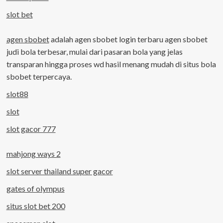
slot bet
agen sbobet
adalah agen sbobet login terbaru agen sbobet
judi bola terbesar, mulai dari pasaran bola yang jelas
transparan hingga proses wd hasil menang mudah di situs bola
sbobet terpercaya.
slot88
slot
slot gacor 777
mahjong ways 2
slot server thailand super gacor
gates of olympus
situs slot bet 200