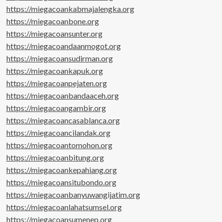
https://miegacoankabmajalengka.org
https://miegacoanbone.org
https://miegacoansunter.org
https://miegacoandaanmogot.org
https://miegacoansudirman.org
https://miegacoankapuk.org
https://miegacoanpejaten.org
https://miegacoanbandaaceh.org
https://miegacoangambir.org
https://miegacoancasablanca.org
https://miegacoancilandak.org
https://miegacoantomohon.org
https://miegacoanbitung.org
https://miegacoankepahiang.org
https://miegacoansitubondo.org
https://miegacoanbanyuwangijatim.org
https://miegacoanlahatsumsel.org
https://miegacoansumenep.org