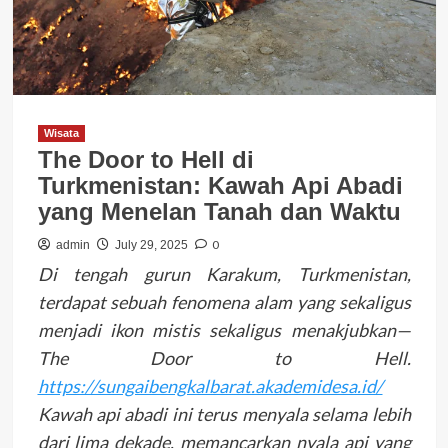
Wisata
The Door to Hell di
Turkmenistan: Kawah Api Abadi
yang Menelan Tanah dan Waktu
0
admin
July 29, 2025
Di tengah gurun Karakum, Turkmenistan,
terdapat sebuah fenomena alam yang sekaligus
menjadi ikon mistis sekaligus menakjubkan—
The Door to Hell.
https://sungaibengkalbarat.akademidesa.id/
Kawah api abadi ini terus menyala selama lebih
dari lima dekade, memancarkan nyala api yang