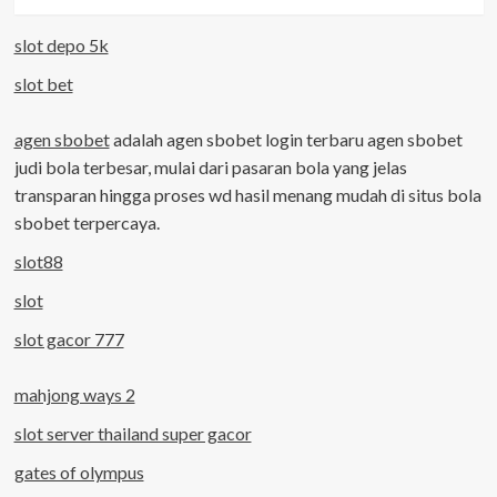
slot depo 5k
slot bet
agen sbobet
adalah agen sbobet login terbaru agen sbobet
judi bola terbesar, mulai dari pasaran bola yang jelas
transparan hingga proses wd hasil menang mudah di situs bola
sbobet terpercaya.
slot88
slot
slot gacor 777
mahjong ways 2
slot server thailand super gacor
gates of olympus