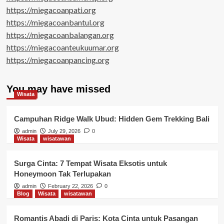
https://miegacoanpati.org
https://miegacoanbantul.org
https://miegacoanbalangan.org
https://miegacoanteukuumar.org
https://miegacoanpancing.org
You may have missed
Wisata
Campuhan Ridge Walk Ubud: Hidden Gem Trekking Bali
admin
July 29, 2026
0
Wisata
wisatawan
Surga Cinta: 7 Tempat Wisata Eksotis untuk
Honeymoon Tak Terlupakan
admin
February 22, 2026
0
Blog
Wisata
wisatawan
Romantis Abadi di Paris: Kota Cinta untuk Pasangan