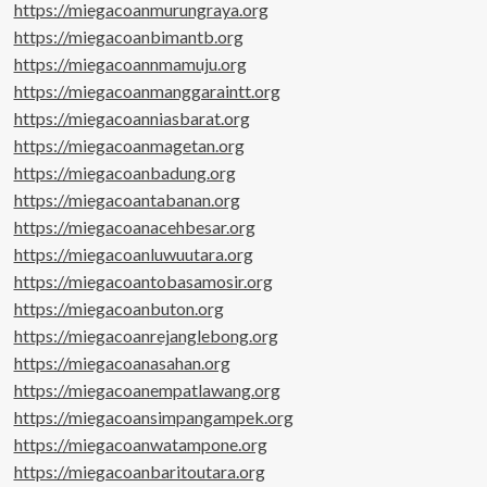
https://miegacoanmurungraya.org
https://miegacoanbimantb.org
https://miegacoannmamuju.org
https://miegacoanmanggaraintt.org
https://miegacoanniasbarat.org
https://miegacoanmagetan.org
https://miegacoanbadung.org
https://miegacoantabanan.org
https://miegacoanacehbesar.org
https://miegacoanluwuutara.org
https://miegacoantobasamosir.org
https://miegacoanbuton.org
https://miegacoanrejanglebong.org
https://miegacoanasahan.org
https://miegacoanempatlawang.org
https://miegacoansimpangampek.org
https://miegacoanwatampone.org
https://miegacoanbaritoutara.org