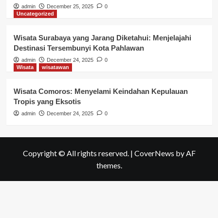
admin
December 25, 2025
0
Uncategorized
Wisata Surabaya yang Jarang Diketahui: Menjelajahi
Destinasi Tersembunyi Kota Pahlawan
admin
December 24, 2025
0
Wisata
wisatawan
Wisata Comoros: Menyelami Keindahan Kepulauan
Tropis yang Eksotis
admin
December 24, 2025
0
Copyright © All rights reserved.
|
CoverNews
by AF
themes.