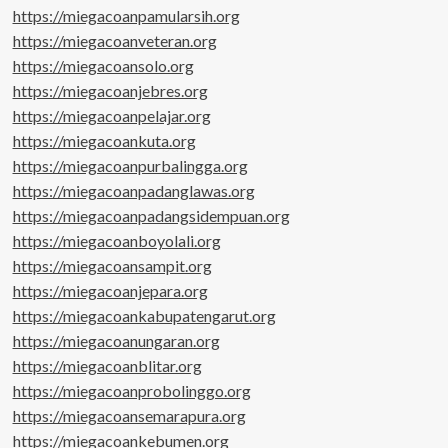
https://miegacoanpamularsih.org
https://miegacoanveteran.org
https://miegacoansolo.org
https://miegacoanjebres.org
https://miegacoanpelajar.org
https://miegacoankuta.org
https://miegacoanpurbalingga.org
https://miegacoanpadanglawas.org
https://miegacoanpadangsidempuan.org
https://miegacoanboyolali.org
https://miegacoansampit.org
https://miegacoanjepara.org
https://miegacoankabupatengarut.org
https://miegacoanungaran.org
https://miegacoanblitar.org
https://miegacoanprobolinggo.org
https://miegacoansemarapura.org
https://miegacoankebumen.org