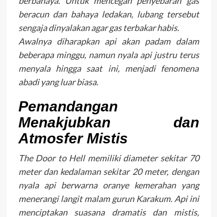
berbahaya. Untuk mencegah penyebaran gas
beracun dan bahaya ledakan, lubang tersebut
sengaja dinyalakan agar gas terbakar habis.
Awalnya diharapkan api akan padam dalam
beberapa minggu, namun nyala api justru terus
menyala hingga saat ini, menjadi fenomena
abadi yang luar biasa.
Pemandangan
Menakjubkan dan
Atmosfer Mistis
The Door to Hell memiliki diameter sekitar 70
meter dan kedalaman sekitar 20 meter, dengan
nyala api berwarna oranye kemerahan yang
menerangi langit malam gurun Karakum. Api ini
menciptakan suasana dramatis dan mistis,