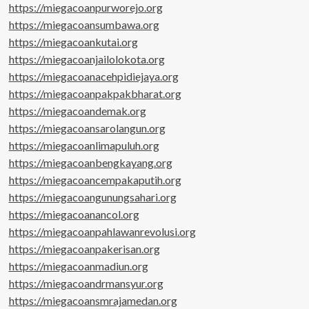
https://miegacoanpurworejo.org
https://miegacoansumbawa.org
https://miegacoankutai.org
https://miegacoanjailolokota.org
https://miegacoanacehpidiejaya.org
https://miegacoanpakpakbharat.org
https://miegacoandemak.org
https://miegacoansarolangun.org
https://miegacoanlimapuluh.org
https://miegacoanbengkayang.org
https://miegacoancempakaputih.org
https://miegacoangunungsahari.org
https://miegacoanancol.org
https://miegacoanpahlawanrevolusi.org
https://miegacoanpakerisan.org
https://miegacoanmadiun.org
https://miegacoandrmansyur.org
https://miegacoansmrajamedan.org