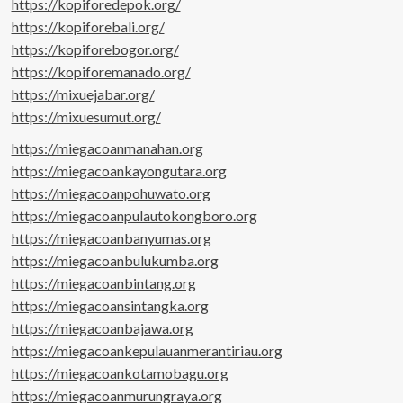
https://kopiforedepok.org/
https://kopiforebali.org/
https://kopiforebogor.org/
https://kopiforemanado.org/
https://mixuejabar.org/
https://mixuesumut.org/
https://miegacoanmanahan.org
https://miegacoankayongutara.org
https://miegacoanpohuwato.org
https://miegacoanpulautokongboro.org
https://miegacoanbanyumas.org
https://miegacoanbulukumba.org
https://miegacoanbintang.org
https://miegacoansintangka.org
https://miegacoanbajawa.org
https://miegacoankepulauanmerantiriau.org
https://miegacoankotamobagu.org
https://miegacoanmurungraya.org