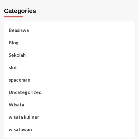
Categories
Beasiswa
Blog
Sekolah
slot
spaceman
Uncategorized
Wisata
wisata kuliner
wisatawan