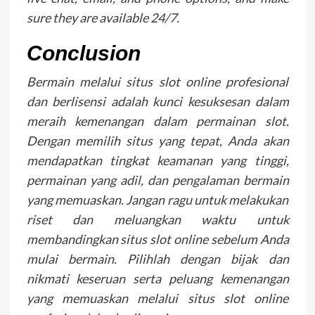
sure they are available 24/7.
Conclusion
Bermain melalui situs slot online profesional
dan berlisensi adalah kunci kesuksesan dalam
meraih kemenangan dalam permainan slot.
Dengan memilih situs yang tepat, Anda akan
mendapatkan tingkat keamanan yang tinggi,
permainan yang adil, dan pengalaman bermain
yang memuaskan. Jangan ragu untuk melakukan
riset dan meluangkan waktu untuk
membandingkan situs slot online sebelum Anda
mulai bermain. Pilihlah dengan bijak dan
nikmati keseruan serta peluang kemenangan
yang memuaskan melalui situs slot online