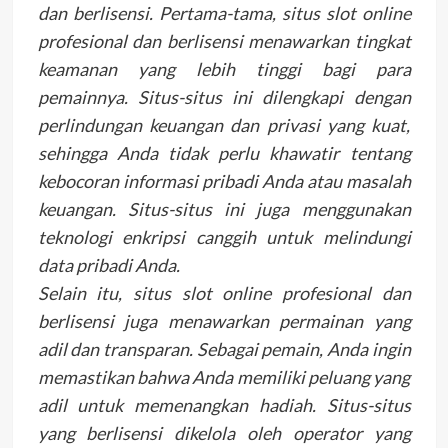
dan berlisensi. Pertama-tama, situs slot online
profesional dan berlisensi menawarkan tingkat
keamanan yang lebih tinggi bagi para
pemainnya. Situs-situs ini dilengkapi dengan
perlindungan keuangan dan privasi yang kuat,
sehingga Anda tidak perlu khawatir tentang
kebocoran informasi pribadi Anda atau masalah
keuangan. Situs-situs ini juga menggunakan
teknologi enkripsi canggih untuk melindungi
data pribadi Anda.
Selain itu, situs slot online profesional dan
berlisensi juga menawarkan permainan yang
adil dan transparan. Sebagai pemain, Anda ingin
memastikan bahwa Anda memiliki peluang yang
adil untuk memenangkan hadiah. Situs-situs
yang berlisensi dikelola oleh operator yang