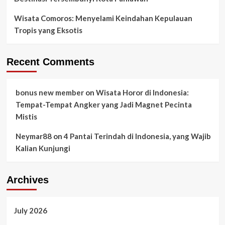
Wisata Comoros: Menyelami Keindahan Kepulauan
Tropis yang Eksotis
Recent Comments
bonus new member
on
Wisata Horor di Indonesia:
Tempat-Tempat Angker yang Jadi Magnet Pecinta
Mistis
Neymar88
on
4 Pantai Terindah di Indonesia, yang Wajib
Kalian Kunjungi
Archives
July 2026