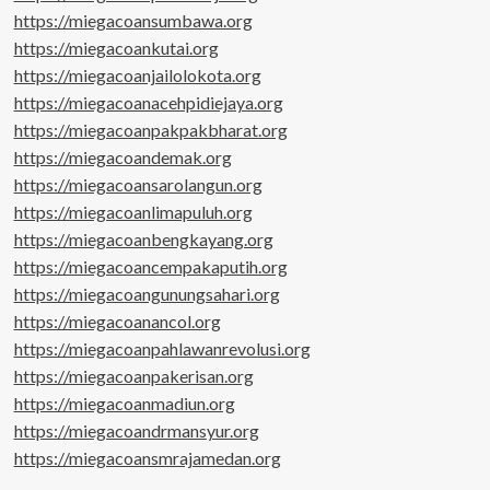
https://miegacoansumbawa.org
https://miegacoankutai.org
https://miegacoanjailolokota.org
https://miegacoanacehpidiejaya.org
https://miegacoanpakpakbharat.org
https://miegacoandemak.org
https://miegacoansarolangun.org
https://miegacoanlimapuluh.org
https://miegacoanbengkayang.org
https://miegacoancempakaputih.org
https://miegacoangunungsahari.org
https://miegacoanancol.org
https://miegacoanpahlawanrevolusi.org
https://miegacoanpakerisan.org
https://miegacoanmadiun.org
https://miegacoandrmansyur.org
https://miegacoansmrajamedan.org