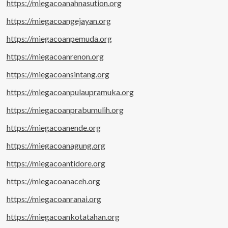
https://miegacoanahnasution.org
https://miegacoangejayan.org
https://miegacoanpemuda.org
https://miegacoanrenon.org
https://miegacoansintang.org
https://miegacoanpulaupramuka.org
https://miegacoanprabumulih.org
https://miegacoanende.org
https://miegacoanagung.org
https://miegacoantidore.org
https://miegacoanaceh.org
https://miegacoanranai.org
https://miegacoankotatahan.org