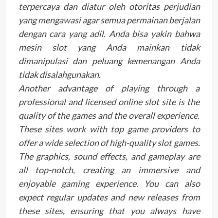
terpercaya dan diatur oleh otoritas perjudian
yang mengawasi agar semua permainan berjalan
dengan cara yang adil. Anda bisa yakin bahwa
mesin slot yang Anda mainkan tidak
dimanipulasi dan peluang kemenangan Anda
tidak disalahgunakan.
Another advantage of playing through a
professional and licensed online slot site is the
quality of the games and the overall experience.
These sites work with top game providers to
offer a wide selection of high-quality slot games.
The graphics, sound effects, and gameplay are
all top-notch, creating an immersive and
enjoyable gaming experience. You can also
expect regular updates and new releases from
these sites, ensuring that you always have