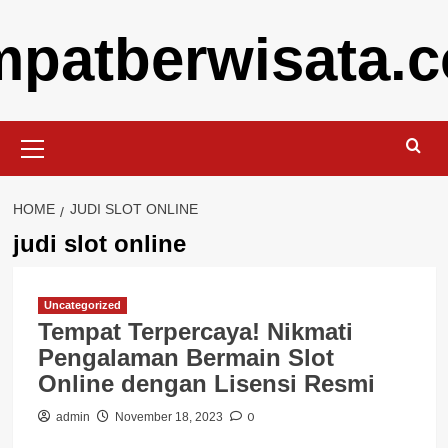
Skip
mpatberwisata.
to
content
Primary
Menu
HOME
JUDI SLOT ONLINE
judi slot online
Uncategorized
Tempat Terpercaya! Nikmati
Pengalaman Bermain Slot
Online dengan Lisensi Resmi
0
admin
November 18, 2023