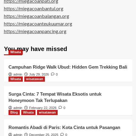
https://miegacoanpati.org
https://miegacoanbantul.org
https://miegacoanbalangan.org
https://miegacoanteukuumar.org
https://miegacoanpancing.org
You may have missed
Wisata
Campuhan Ridge Walk Ubud: Hidden Gem Trekking Bali
admin
July 29, 2026
0
Wisata
wisatawan
Surga Cinta: 7 Tempat Wisata Eksotis untuk
Honeymoon Tak Terlupakan
admin
February 22, 2026
0
Blog
Wisata
wisatawan
Romantis Abadi di Paris: Kota Cinta untuk Pasangan
admin
December 25, 2025
0