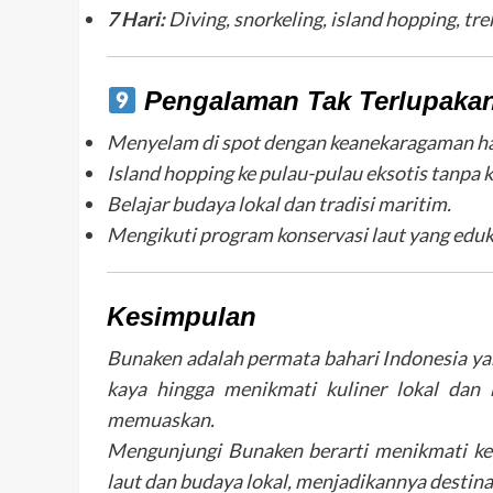
7 Hari:
Diving, snorkeling, island hopping, tr
Pengalaman Tak Terlupaka
Menyelam di spot dengan keanekaragaman hay
Island hopping ke pulau-pulau eksotis tanpa
Belajar budaya lokal dan tradisi maritim.
Mengikuti program konservasi laut yang eduk
Kesimpulan
Bunaken adalah permata bahari Indonesia yan
kaya hingga menikmati kuliner lokal dan
memuaskan.
Mengunjungi Bunaken berarti menikmati ke
laut dan budaya lokal, menjadikannya destinas