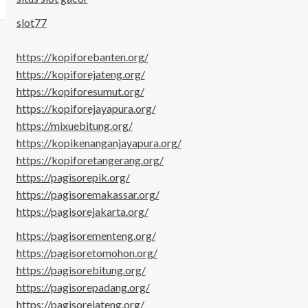
slot77
https://kopiforebanten.org/
https://kopiforejateng.org/
https://kopiforesumut.org/
https://kopiforejayapura.org/
https://mixuebitung.org/
https://kopikenanganjayapura.org/
https://kopiforetangerang.org/
https://pagisorepik.org/
https://pagisoremakassar.org/
https://pagisorejakarta.org/
https://pagisorementeng.org/
https://pagisoretomohon.org/
https://pagisorebitung.org/
https://pagisorepadang.org/
https://pagisorejateng.org/