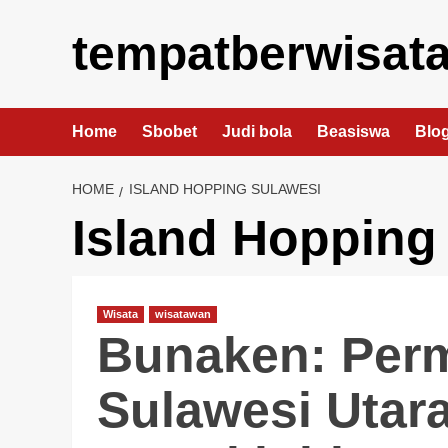
Skip
to
tempatberwisat
content
Home
Sbobet
Judi bola
Beasiswa
Blo
HOME
ISLAND HOPPING SULAWESI
Island Hopping
Wisata
wisatawan
Bunaken: Per
Sulawesi Utar