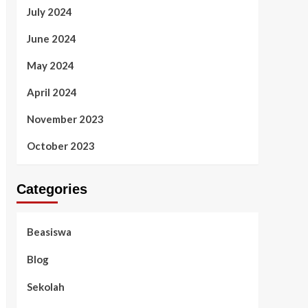
July 2024
June 2024
May 2024
April 2024
November 2023
October 2023
Categories
Beasiswa
Blog
Sekolah