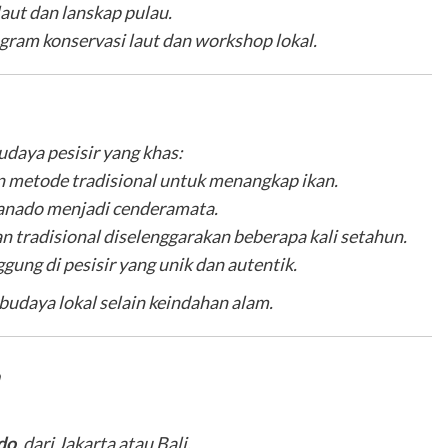
ut dan lanskap pulau.
ram konservasi laut dan workshop lokal.
aya pesisir yang khas:
 metode tradisional untuk menangkap ikan.
nado menjadi cenderamata.
n tradisional diselenggarakan beberapa kali setahun.
ung di pesisir yang unik dan autentik.
daya lokal selain keindahan alam.
n
do
, dari Jakarta atau Bali.