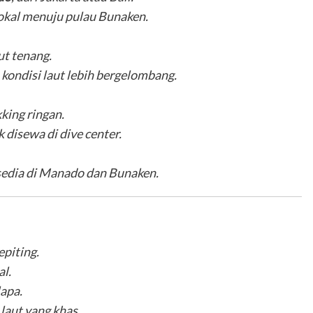
lokal menuju pulau Bunaken.
ut tenang.
ondisi laut lebih bergelombang.
kking ringan.
 disewa di dive center.
rsedia di Manado dan Bunaken.
epiting.
l.
apa.
laut yang khas.