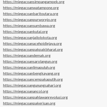
https://miegacoansimpangampek.org
https://miegacoanwatampone.org
https://miegacoanbaritoutara.org
https://miegacoanpurworejo.org
https://miegacoansumbawa.org
https://miegacoankutai.org
https://miegacoanjailolokota.org
https://miegacoanacehpidiejaya.org
https://miegacoanpakpakbharat.org
https://miegacoandemak.org
https://miegacoansarolangun.org
https://miegacoanlimapuluh.org
https://miegacoanbengkayang.org
https://miegacoancempakaputih.org
https://miegacoangunungsahari.org
https://miegacoanancol.org
https://miegacoanpahlawanrevolusi.org
https://miegacoanpakerisan.org