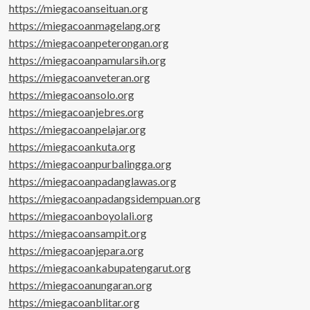
https://miegacoanseituan.org
https://miegacoanmagelang.org
https://miegacoanpeterongan.org
https://miegacoanpamularsih.org
https://miegacoanveteran.org
https://miegacoansolo.org
https://miegacoanjebres.org
https://miegacoanpelajar.org
https://miegacoankuta.org
https://miegacoanpurbalingga.org
https://miegacoanpadanglawas.org
https://miegacoanpadangsidempuan.org
https://miegacoanboyolali.org
https://miegacoansampit.org
https://miegacoanjepara.org
https://miegacoankabupatengarut.org
https://miegacoanungaran.org
https://miegacoanblitar.org