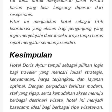
tur lokal untuk menyediakan paket wisata
harian yang bisa langsung dipesan dari
resepsionis.
Fitur ini menjadikan hotel sebagai titik
koordinasi yang efisien bagi pengunjung yang
ingin menjelajahi daerah sekitarnya tanpa harus
repot mengatur semuanya sendiri.
Kesimpulan
Hotel Doris Aytur tampil sebagai pilihan logis
bagi traveler yang mencari lokasi strategis,
kenyamanan, harga terjangkau, dan layanan
optimal. Dengan perpaduan fasilitas modern,
staf yang sigap, serta kemudahan akses menuju
berbagai destinasi wisata, hotel ini menjadi
basecamp ideal bagi berbagai tipe wisatawan.