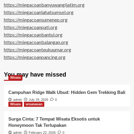
https://miegacoanbanyuwangijatim.org
https://miegacoanlahatsumsel.org
https://miegacoansumenep.org
https://miegacoanpati.org
https://miegacoanbantul.org
https://miegacoanbalangan.org
https://miegacoanteukuumar.org
https://miegacoanpancing.org
You may have missed
Wisata
Campuhan Ridge Walk Ubud: Hidden Gem Trekking Bali
admin
July 29, 2026
0
Wisata
wisatawan
Surga Cinta: 7 Tempat Wisata Eksotis untuk
Honeymoon Tak Terlupakan
admin
February 22, 2026
0