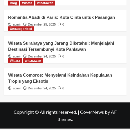
Blog
Wisata
wisatawan
Romantis Abadi di Paris: Kota Cinta untuk Pasangan
admin
December 25, 2025
0
Uncategorized
Wisata Surabaya yang Jarang Diketahui: Menjelajahi
Destinasi Tersembunyi Kota Pahlawan
admin
December 24, 2025
0
Wisata
wisatawan
Wisata Comoros: Menyelami Keindahan Kepulauan
Tropis yang Eksotis
admin
December 24, 2025
0
Copyright © All rights reserved.
|
CoverNews
by AF
themes.