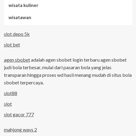
wisata kuliner
wisatawan
slot depo 5k
slot bet
agen sbobet
adalah agen sbobet login terbaru agen sbobet
judi bola terbesar, mulai dari pasaran bola yang jelas
transparan hingga proses wd hasil menang mudah di situs bola
sbobet terpercaya.
slot88
slot
slot gacor 777
mahjong ways 2