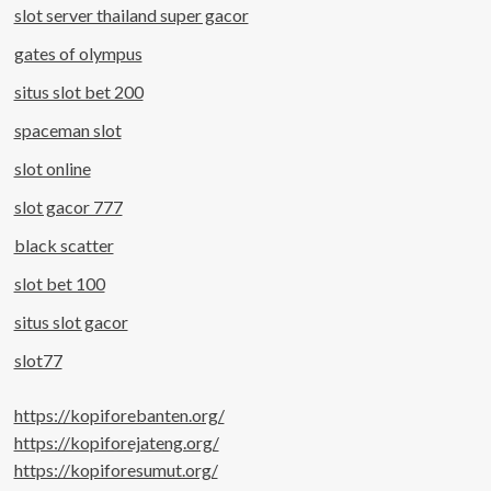
slot server thailand super gacor
gates of olympus
situs slot bet 200
spaceman slot
slot online
slot gacor 777
black scatter
slot bet 100
situs slot gacor
slot77
https://kopiforebanten.org/
https://kopiforejateng.org/
https://kopiforesumut.org/