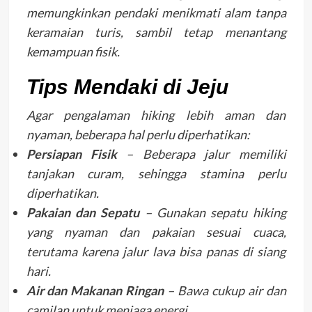
memungkinkan pendaki menikmati alam tanpa
keramaian turis, sambil tetap menantang
kemampuan fisik.
Tips Mendaki di Jeju
Agar pengalaman hiking lebih aman dan
nyaman, beberapa hal perlu diperhatikan:
Persiapan Fisik
– Beberapa jalur memiliki
tanjakan curam, sehingga stamina perlu
diperhatikan.
Pakaian dan Sepatu
– Gunakan sepatu hiking
yang nyaman dan pakaian sesuai cuaca,
terutama karena jalur lava bisa panas di siang
hari.
Air dan Makanan Ringan
– Bawa cukup air dan
camilan untuk menjaga energi.