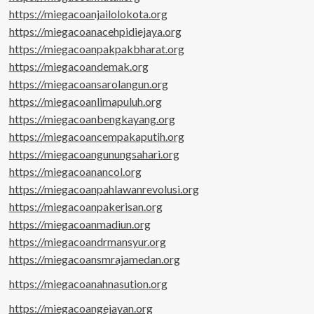
https://miegacoanjailolokota.org
https://miegacoanacehpidiejaya.org
https://miegacoanpakpakbharat.org
https://miegacoandemak.org
https://miegacoansarolangun.org
https://miegacoanlimapuluh.org
https://miegacoanbengkayang.org
https://miegacoancempakaputih.org
https://miegacoangunungsahari.org
https://miegacoanancol.org
https://miegacoanpahlawanrevolusi.org
https://miegacoanpakerisan.org
https://miegacoanmadiun.org
https://miegacoandrmansyur.org
https://miegacoansmrajamedan.org
https://miegacoanahnasution.org
https://miegacoangejayan.org