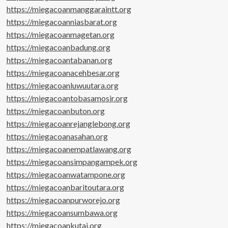
https://miegacoanmanggaraintt.org
https://miegacoanniasbarat.org
https://miegacoanmagetan.org
https://miegacoanbadung.org
https://miegacoantabanan.org
https://miegacoanacehbesar.org
https://miegacoanluwuutara.org
https://miegacoantobasamosir.org
https://miegacoanbuton.org
https://miegacoanrejanglebong.org
https://miegacoanasahan.org
https://miegacoanempatlawang.org
https://miegacoansimpangampek.org
https://miegacoanwatampone.org
https://miegacoanbaritoutara.org
https://miegacoanpurworejo.org
https://miegacoansumbawa.org
https://miegacoankutai.org