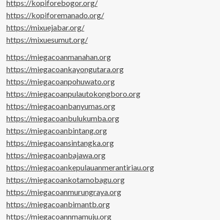
https://kopiforebogor.org/
https://kopiforemanado.org/
https://mixuejabar.org/
https://mixuesumut.org/
https://miegacoanmanahan.org
https://miegacoankayongutara.org
https://miegacoanpohuwato.org
https://miegacoanpulautokongboro.org
https://miegacoanbanyumas.org
https://miegacoanbulukumba.org
https://miegacoanbintang.org
https://miegacoansintangka.org
https://miegacoanbajawa.org
https://miegacoankepulauanmerantiriau.org
https://miegacoankotamobagu.org
https://miegacoanmurungraya.org
https://miegacoanbimantb.org
https://miegacoannmamuju.org