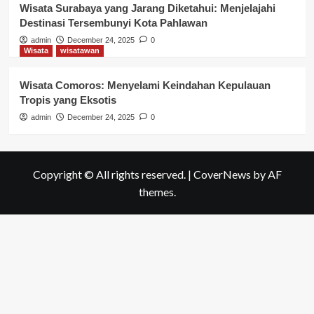
Wisata Surabaya yang Jarang Diketahui: Menjelajahi
Destinasi Tersembunyi Kota Pahlawan
admin
December 24, 2025
0
Wisata
wisatawan
Wisata Comoros: Menyelami Keindahan Kepulauan
Tropis yang Eksotis
admin
December 24, 2025
0
Copyright © All rights reserved.
|
CoverNews
by AF
themes.