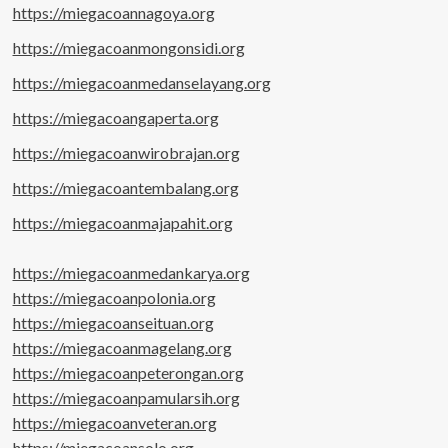
https://miegacoannagoya.org
https://miegacoanmongonsidi.org
https://miegacoanmedanselayang.org
https://miegacoangaperta.org
https://miegacoanwirobrajan.org
https://miegacoantembalang.org
https://miegacoanmajapahit.org
https://miegacoanmedankarya.org
https://miegacoanpolonia.org
https://miegacoanseituan.org
https://miegacoanmagelang.org
https://miegacoanpeterongan.org
https://miegacoanpamularsih.org
https://miegacoanveteran.org
https://miegacoansolo.org