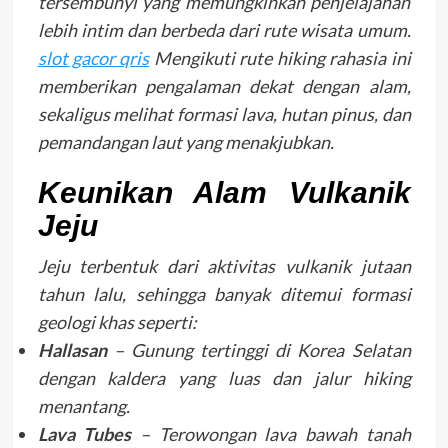
tersembunyi yang memungkinkan penjelajahan
lebih intim dan berbeda dari rute wisata umum.
slot gacor qris
Mengikuti rute hiking rahasia ini
memberikan pengalaman dekat dengan alam,
sekaligus melihat formasi lava, hutan pinus, dan
pemandangan laut yang menakjubkan.
Keunikan Alam Vulkanik
Jeju
Jeju terbentuk dari aktivitas vulkanik jutaan
tahun lalu, sehingga banyak ditemui formasi
geologi khas seperti:
Hallasan
– Gunung tertinggi di Korea Selatan
dengan kaldera yang luas dan jalur hiking
menantang.
Lava Tubes
– Terowongan lava bawah tanah