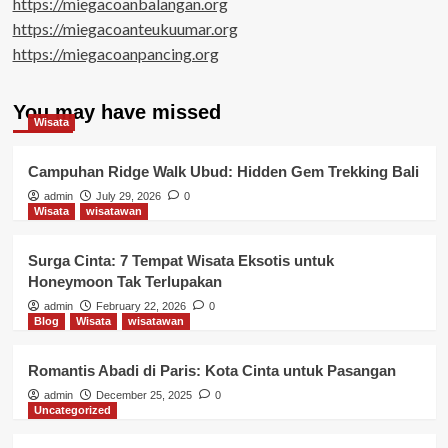
https://miegacoanbalangan.org
https://miegacoanteukuumar.org
https://miegacoanpancing.org
You may have missed
Wisata
Campuhan Ridge Walk Ubud: Hidden Gem Trekking Bali
admin
July 29, 2026
0
Wisata
wisatawan
Surga Cinta: 7 Tempat Wisata Eksotis untuk
Honeymoon Tak Terlupakan
admin
February 22, 2026
0
Blog
Wisata
wisatawan
Romantis Abadi di Paris: Kota Cinta untuk Pasangan
admin
December 25, 2025
0
Uncategorized