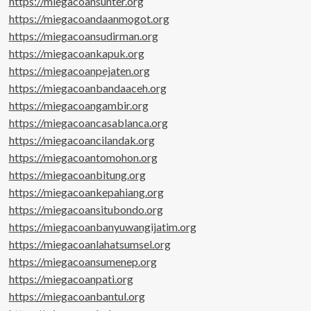
https://miegacoansunter.org
https://miegacoandaanmogot.org
https://miegacoansudirman.org
https://miegacoankapuk.org
https://miegacoanpejaten.org
https://miegacoanbandaaceh.org
https://miegacoangambir.org
https://miegacoancasablanca.org
https://miegacoancilandak.org
https://miegacoantomohon.org
https://miegacoanbitung.org
https://miegacoankepahiang.org
https://miegacoansitubondo.org
https://miegacoanbanyuwangijatim.org
https://miegacoanlahatsumsel.org
https://miegacoansumenep.org
https://miegacoanpati.org
https://miegacoanbantul.org