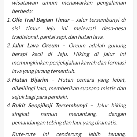
wisatawan umum menawarkan pengalaman
berbeda:
Olle Trail Bagian Timur
– Jalur tersembunyi di
sisi timur Jeju ini melewati desa-desa
tradisional, pantai sepi, dan hutan lava.
Jalur Lava Oreum
– Oreum adalah gunung
berapi kecil di Jeju. Hiking di jalur ini
memungkinkan penjelajahan kawah dan formasi
lava yang jarang tersentuh.
Hutan Bijarim
– Hutan cemara yang lebat,
dikelilingi lava, memberikan suasana mistis dan
sejuk bagi para pendaki.
Bukit Seopjikoji Tersembunyi
– Jalur hiking
singkat namun menantang, dengan
pemandangan tebing dan laut yang dramatis.
Rute-rute ini cenderung lebih tenang,